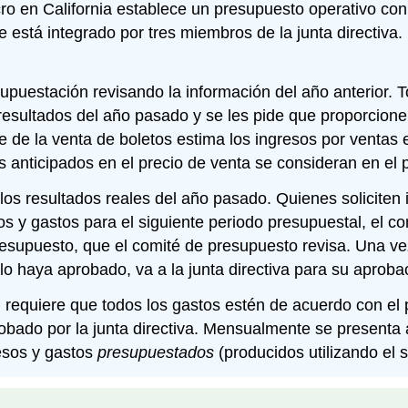
ro en California establece un presupuesto operativo con 
e está integrado por tres miembros de la junta directiva
upuestación revisando la información del año anterior. T
 resultados del año pasado y se les pide que proporcion
e de la venta de boletos estima los ingresos por ventas
 anticipados en el precio de venta se consideran en el 
os resultados reales del año pasado. Quienes solicite
os y gastos para el siguiente periodo presupuestal, el co
esupuesto, que el comité de presupuesto revisa. Una ve
lo haya aprobado, va a la junta directiva para su aproba
 requiere que todos los gastos estén de acuerdo con el
ado por la junta directiva. Mensualmente se presenta a 
esos y gastos
presupuestados
(producidos utilizando el 