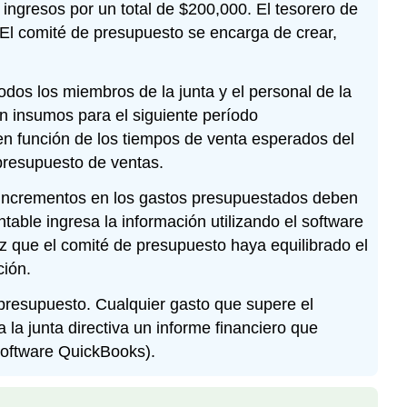
ingresos por un total de $200,000. El tesorero de
. El comité de presupuesto se encarga de crear,
odos los miembros de la junta y el personal de la
en insumos para el siguiente período
 en función de los tiempos de venta esperados del
presupuesto de ventas.
n incrementos en los gastos presupuestados deben
ntable ingresa la información utilizando el software
z que el comité de presupuesto haya equilibrado el
ción.
 presupuesto. Cualquier gasto que supere el
la junta directiva un informe financiero que
software QuickBooks).