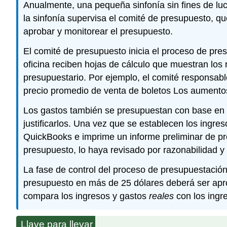
Anualmente, una pequeña sinfonía sin fines de luc
la sinfonía supervisa el comité de presupuesto, qu
aprobar y monitorear el presupuesto.
El comité de presupuesto inicia el proceso de pres
oficina reciben hojas de cálculo que muestran los
presupuestario. Por ejemplo, el comité responsabl
precio promedio de venta de boletos Los aumentos
Los gastos también se presupuestan con base en l
justificarlos. Una vez que se establecen los ingres
QuickBooks e imprime un informe preliminar de pr
presupuesto, lo haya revisado por razonabilidad y 
La fase de control del proceso de presupuestación
presupuesto en más de 25 dólares deberá ser aprob
compara los ingresos y gastos
reales
con los ingr
Llave para llevar