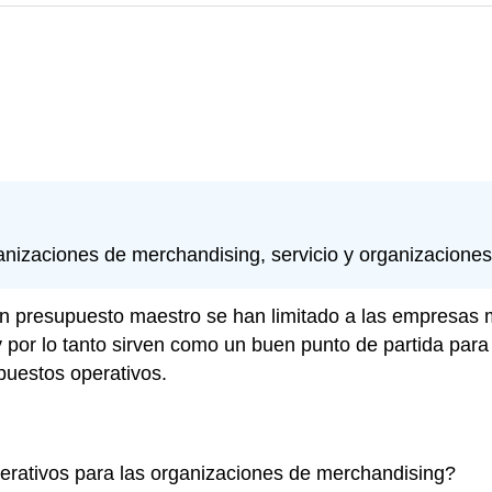
nizaciones de merchandising, servicio y organizaciones 
r un presupuesto maestro se han limitado a las empresa
y por lo tanto sirven como un buen punto de partida par
puestos operativos.
erativos para las organizaciones de merchandising?