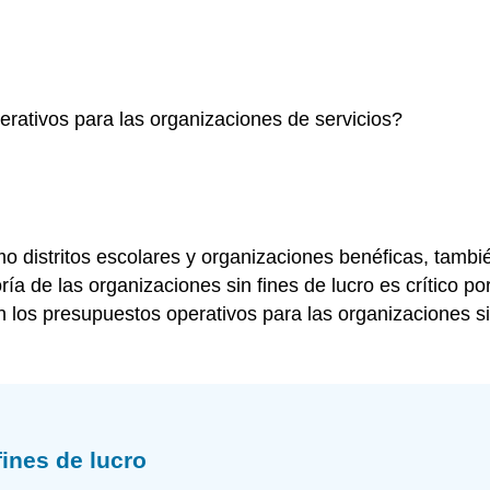
erativos para las organizaciones de servicios?
mo distritos escolares y organizaciones benéficas, tambi
ría de las organizaciones sin fines de lucro es crítico
n los presupuestos operativos para las organizaciones si
ines de lucro