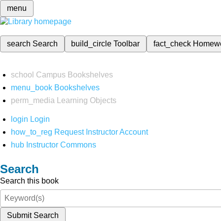
menu
search
Search
build_circle
Toolbar
fact_check
Homew
school
Campus Bookshelves
menu_book
Bookshelves
perm_media
Learning Objects
login
Login
how_to_reg
Request Instructor Account
hub
Instructor Commons
Search
Search this book
Submit Search