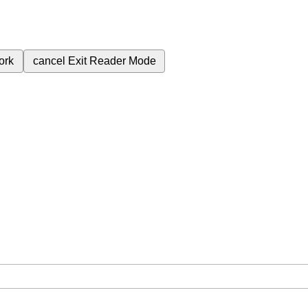
ork
cancel
Exit Reader Mode