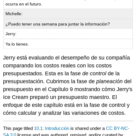
ocurra en el futuro.
Michelle:
¿Puedo tener una semana para juntar la información?
Jerry:
Ya lo tienes.
Jerry está evaluando el desempeño de su compañía
comparando los costos reales con los costos
presupuestados. Esta es la fase
de control
de la
presupuestación. Cubrimos la fase de
planeación
del
presupuesto en el Capítulo 9 mostrando cómo Jerry's
Ice Cream preparó un presupuesto maestro. El
enfoque de este capítulo está en la fase de control y
cómo calcular y analizar las variaciones de costos.
This page titled
10.1: Introducción
is shared under a
CC BY-NC-
SA 3.0
license and was authored, remixed, and/or curated by