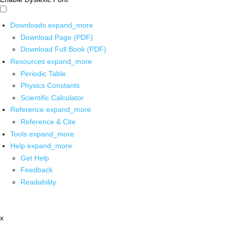
Downloads
expand_more
Download Page (PDF)
Download Full Book (PDF)
Resources
expand_more
Periodic Table
Physics Constants
Scientific Calculator
Reference
expand_more
Reference & Cite
Tools
expand_more
Help
expand_more
Get Help
Feedback
Readability
x