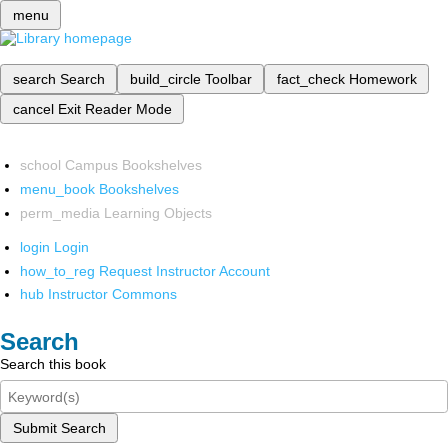
menu
search
Search
build_circle
Toolbar
fact_check
Homework
cancel
Exit Reader Mode
school
Campus Bookshelves
menu_book
Bookshelves
perm_media
Learning Objects
login
Login
how_to_reg
Request Instructor Account
hub
Instructor Commons
Search
Search this book
Submit Search