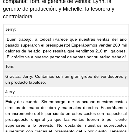
compañía: Tom, el gerente de ventas; Lynn, la
gerente de producción; y Michelle, la tesorera y
controladora.
Jerry:
¡Buen trabajo, a todos! ¡Parece que nuestras ventas del año
pasado superaron el presupuesto! Esperábamos vender 200 mil
galones de helado, pero resulta que vendimos 210 mil galones.
¡El crédito va a nuestro personal de ventas por su arduo trabajo!
Tom:
Gracias, Jerry. Contamos con un gran grupo de vendedores y
un producto fabuloso.
Jerry:
Estoy de acuerdo. Sin embargo, me preocupan nuestros costos
directos de mano de obra y materiales directos. Esperábamos
un incremento del 5 por ciento en estos costos con respecto al
presupuesto original ya que las ventas fueron 5 por ciento
superiores a lo previsto. No obstante, nuestros sobrecostos
superaron con creces el incremento del 5 por ciento. Tenemos