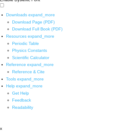
Downloads
expand_more
Download Page (PDF)
Download Full Book (PDF)
Resources
expand_more
Periodic Table
Physics Constants
Scientific Calculator
Reference
expand_more
Reference & Cite
Tools
expand_more
Help
expand_more
Get Help
Feedback
Readability
x