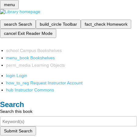
menu
search
Search
build_circle
Toolbar
fact_check
Homework
cancel
Exit Reader Mode
school
Campus Bookshelves
menu_book
Bookshelves
perm_media
Learning Objects
login
Login
how_to_reg
Request Instructor Account
hub
Instructor Commons
Search
Search this book
Submit Search