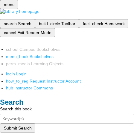
menu
search
Search
build_circle
Toolbar
fact_check
Homework
cancel
Exit Reader Mode
school
Campus Bookshelves
menu_book
Bookshelves
perm_media
Learning Objects
login
Login
how_to_reg
Request Instructor Account
hub
Instructor Commons
Search
Search this book
Submit Search