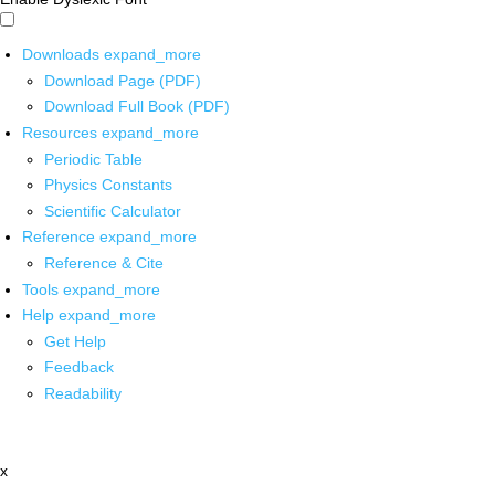
Downloads
expand_more
Download Page (PDF)
Download Full Book (PDF)
Resources
expand_more
Periodic Table
Physics Constants
Scientific Calculator
Reference
expand_more
Reference & Cite
Tools
expand_more
Help
expand_more
Get Help
Feedback
Readability
x