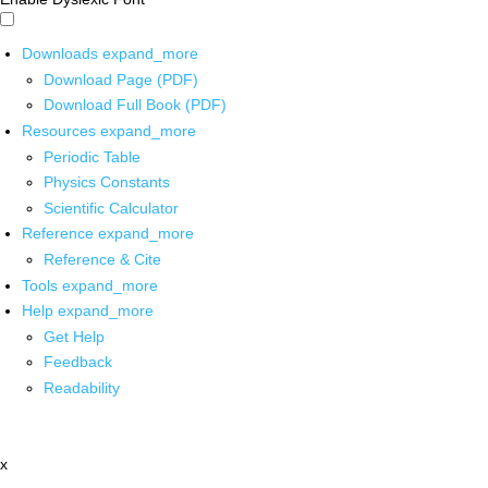
Downloads
expand_more
Download Page (PDF)
Download Full Book (PDF)
Resources
expand_more
Periodic Table
Physics Constants
Scientific Calculator
Reference
expand_more
Reference & Cite
Tools
expand_more
Help
expand_more
Get Help
Feedback
Readability
x