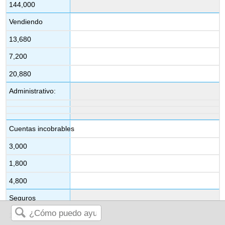
144,000
Vendiendo
13,680
7,200
20,880
Administrativo:
Cuentas incobrables
3,000
1,800
4,800
Seguros
2,400