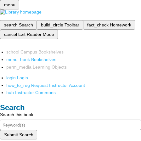
menu
search
Search
build_circle
Toolbar
fact_check
Homework
cancel
Exit Reader Mode
school
Campus Bookshelves
menu_book
Bookshelves
perm_media
Learning Objects
login
Login
how_to_reg
Request Instructor Account
hub
Instructor Commons
Search
Search this book
Submit Search