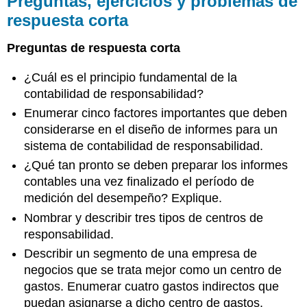
Preguntas, ejercicios y problemas de
y
respuesta corta
problemas
de
Preguntas de respuesta corta
respuesta
corta
¿Cuál es el principio fundamental de la
Ejercicios
contabilidad de responsabilidad?
Enumerar cinco factores importantes que deben
considerarse en el diseño de informes para un
sistema de contabilidad de responsabilidad.
¿Qué tan pronto se deben preparar los informes
contables una vez finalizado el período de
medición del desempeño? Explique.
Nombrar y describir tres tipos de centros de
responsabilidad.
Describir un segmento de una empresa de
negocios que se trata mejor como un centro de
gastos. Enumerar cuatro gastos indirectos que
puedan asignarse a dicho centro de gastos.