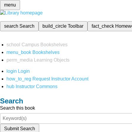
menu
search
Search
build_circle
Toolbar
fact_check
Homew
school
Campus Bookshelves
menu_book
Bookshelves
perm_media
Learning Objects
login
Login
how_to_reg
Request Instructor Account
hub
Instructor Commons
Search
Search this book
Submit Search