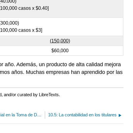
(40.000)
[100,000 casos x $0.40]
(300,000)
[100,000 casos x $3]
(150,000)
$60,000
or año. Además, un producto de alta calidad mejora
óximos años. Muchas empresas han aprendido por las
, and/or curated by LibreTexts.
10.3: Aplicación del Análisis Diferencial en la Toma de Decisiones Gerenciales
10.5: La contabilidad en los titulares