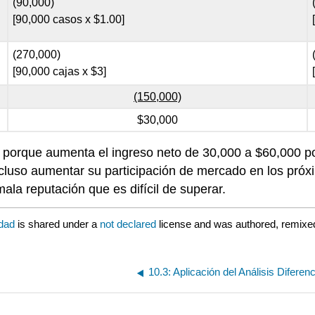
(90,000)
[90,000 casos x $1.00]
(270,000)
[90,000 cajas x $3]
(150,000)
$30,000
d porque aumenta el ingreso neto de 30,000 a $60,000 p
ncluso aumentar su participación de mercado en los pr
ala reputación que es difícil de superar.
idad
is shared under a
not declared
license and was authored, remixed