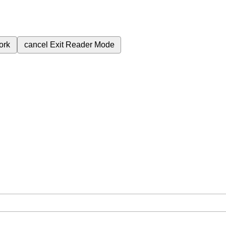
ork
cancel
Exit Reader Mode