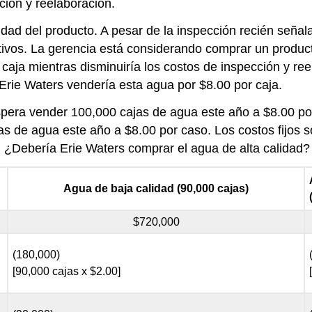
ción y reelaboración.
dad del producto. A pesar de la inspección recién señala
ivos. La gerencia está considerando comprar un product
 caja mientras disminuiría los costos de inspección y re
Erie Waters vendería esta agua por $8.00 por caja.
spera vender 100,000 cajas de agua este año a $8.00 por 
as de agua este año a $8.00 por caso. Los costos fijos
. ¿Debería Erie Waters comprar el agua de alta calidad
Agua de baja calidad (90,000 cajas)
$720,000
(180,000)
[90,000 cajas x $2.00]