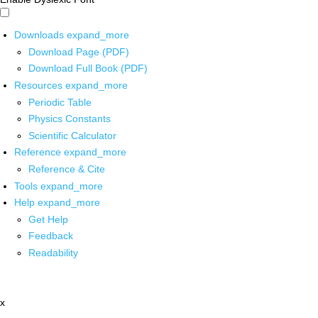
Downloads
expand_more
Download Page (PDF)
Download Full Book (PDF)
Resources
expand_more
Periodic Table
Physics Constants
Scientific Calculator
Reference
expand_more
Reference & Cite
Tools
expand_more
Help
expand_more
Get Help
Feedback
Readability
x