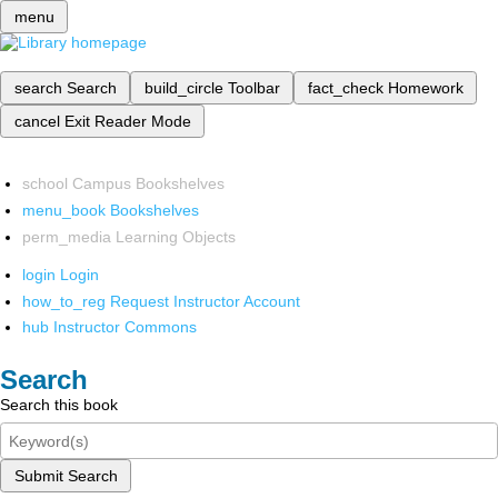
menu
search
Search
build_circle
Toolbar
fact_check
Homework
cancel
Exit Reader Mode
school
Campus Bookshelves
menu_book
Bookshelves
perm_media
Learning Objects
login
Login
how_to_reg
Request Instructor Account
hub
Instructor Commons
Search
Search this book
Submit Search