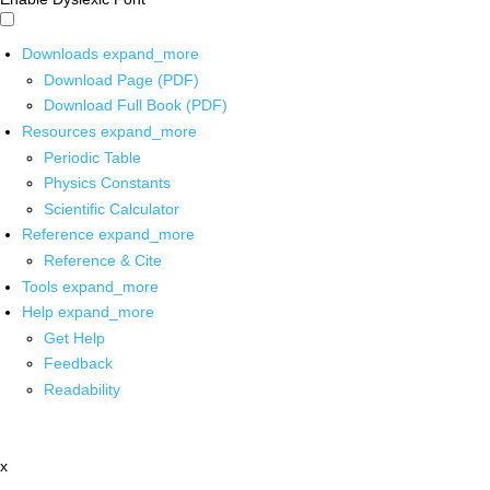
Downloads
expand_more
Download Page (PDF)
Download Full Book (PDF)
Resources
expand_more
Periodic Table
Physics Constants
Scientific Calculator
Reference
expand_more
Reference & Cite
Tools
expand_more
Help
expand_more
Get Help
Feedback
Readability
x