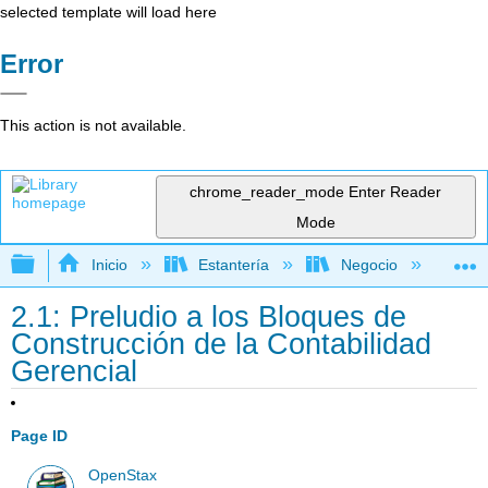
selected template will load here
Error
This action is not available.
chrome_reader_mode
Enter Reader
Mode
Expandir/contraer jerarquía global
Inicio
Estantería
Negocio
Con
2.1: Preludio a los Bloques de
Construcción de la Contabilidad
Gerencial
Page ID
OpenStax