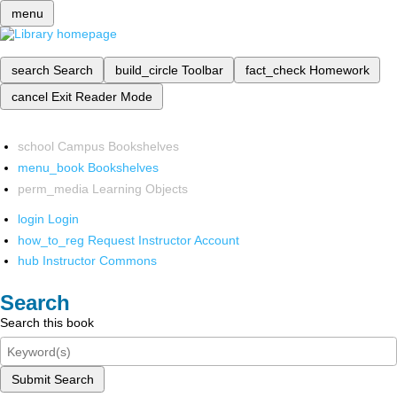
menu
search
Search
build_circle
Toolbar
fact_check
Homework
cancel
Exit Reader Mode
school
Campus Bookshelves
menu_book
Bookshelves
perm_media
Learning Objects
login
Login
how_to_reg
Request Instructor Account
hub
Instructor Commons
Search
Search this book
Submit Search