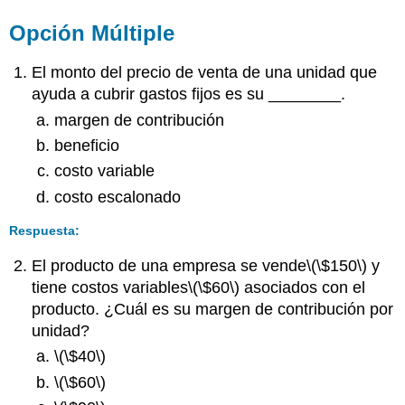
Opción Múltiple
El monto del precio de venta de una unidad que
ayuda a cubrir gastos fijos es su ________.
margen de contribución
beneficio
costo variable
costo escalonado
Respuesta:
El producto de una empresa se vende
\(\$150\)
y
tiene costos variables
\(\$60\)
asociados con el
producto. ¿Cuál es su margen de contribución por
unidad?
\(\$40\)
\(\$60\)