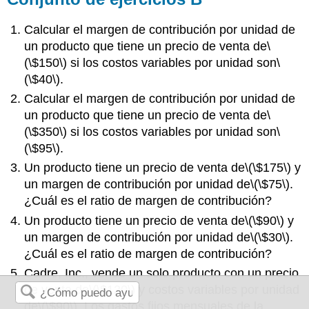
Calcular el margen de contribución por unidad de
un producto que tiene un precio de venta de
\
(\$150\)
si los costos variables por unidad son
\
(\$40\)
.
Calcular el margen de contribución por unidad de
un producto que tiene un precio de venta de
\
(\$350\)
si los costos variables por unidad son
\
(\$95\)
.
Un producto tiene un precio de venta de
\(\$175\)
y
un margen de contribución por unidad de
\(\$75\)
.
¿Cuál es el ratio de margen de contribución?
Un producto tiene un precio de venta de
\(\$90\)
y
un margen de contribución por unidad de
\(\$30\)
.
¿Cuál es el ratio de margen de contribución?
Cadre, Inc., vende un solo producto con un precio
de venta de
\(\$120\)
y costos variables por unidad
de
\(\$90\)
. Los gastos fijos mensuales de la