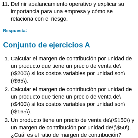
Definir apalancamiento operativo y explicar su
importancia para una empresa y cómo se
relaciona con el riesgo.
Respuesta:
Conjunto de ejercicios A
Calcular el margen de contribución por unidad de
un producto que tiene un precio de venta de
\
(\$200\)
si los costos variables por unidad son
\
(\$65\)
.
Calcular el margen de contribución por unidad de
un producto que tiene un precio de venta de
\
(\$400\)
si los costos variables por unidad son
\
(\$165\)
.
Un producto tiene un precio de venta de
\(\$150\)
y
un margen de contribución por unidad de
\(\$50\)
.
¿Cuál es el ratio de margen de contribución?