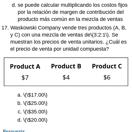
se puede calcular multiplicando los costos fijos
por la relación de margen de contribución del
producto más común en la mezcla de ventas
Waskowski Company vende tres productos (A, B,
y C) con una mezcla de ventas de
\(3:2:1\)
. Se
muestran los precios de venta unitarios. ¿Cuál es
el precio de venta por unidad compuesta?
\(\$17.00\)
\(\$25.00\)
\(\$35.00\)
\(\$20.00\)
Respuesta: