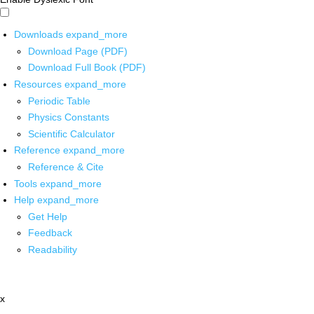
Downloads
expand_more
Download Page (PDF)
Download Full Book (PDF)
Resources
expand_more
Periodic Table
Physics Constants
Scientific Calculator
Reference
expand_more
Reference & Cite
Tools
expand_more
Help
expand_more
Get Help
Feedback
Readability
x