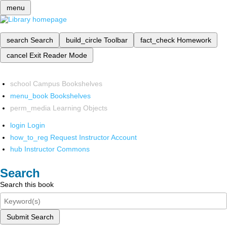
menu
search
Search
build_circle
Toolbar
fact_check
Homework
cancel
Exit Reader Mode
school
Campus Bookshelves
menu_book
Bookshelves
perm_media
Learning Objects
login
Login
how_to_reg
Request Instructor Account
hub
Instructor Commons
Search
Search this book
Submit Search