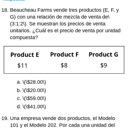
Beaucheau Farms vende tres productos (E, F, y
G) con una relación de mezcla de venta de
\
(3:1:2\)
. Se muestran los precios de venta
unitarios. ¿Cuál es el precio de venta por unidad
compuesta?
\(\$28.00\)
\(\$20.00\)
\(\$59.00\)
\(\$41.00\)
Una empresa vende dos productos, el Modelo
101 y el Modelo 202. Por cada una unidad del