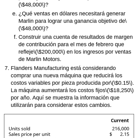
(\$48,000\)
?
¿Qué ventas en dólares necesitará generar
Marlin para lograr una ganancia objetivo de
\
(\$48,000\)
?
Construir una cuenta de resultados de margen
de contribución para el mes de febrero que
refleje
\(\$200,000\)
en los ingresos por ventas
de Marlin Motors.
Flanders Manufacturing está considerando
comprar una nueva máquina que reducirá los
costos variables por pieza producida por
\(\$0.15\)
.
La máquina aumentará los costos fijos
\(\$18,250\)
por año. Aquí se muestra la información que
utilizarán para considerar estos cambios.