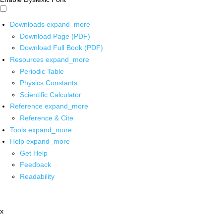
Downloads
expand_more
Download Page (PDF)
Download Full Book (PDF)
Resources
expand_more
Periodic Table
Physics Constants
Scientific Calculator
Reference
expand_more
Reference & Cite
Tools
expand_more
Help
expand_more
Get Help
Feedback
Readability
x