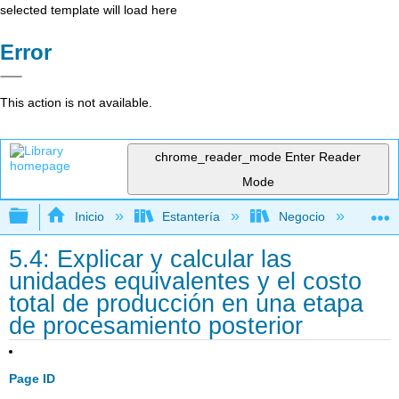
selected template will load here
Error
This action is not available.
chrome_reader_mode
Enter Reader
Mode
Expandir/contraer jerarquía global
Inicio
Estantería
Negocio
Con
5.4: Explicar y calcular las
unidades equivalentes y el costo
total de producción en una etapa
de procesamiento posterior
Page ID