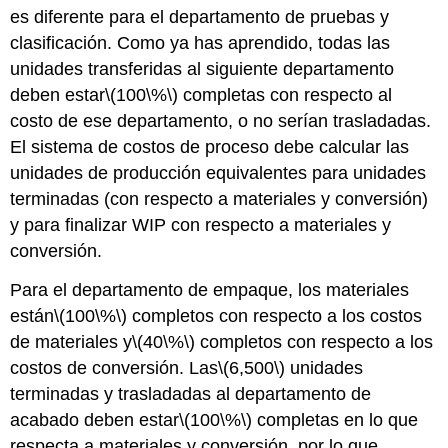
es diferente para el departamento de pruebas y
clasificación. Como ya has aprendido, todas las
unidades transferidas al siguiente departamento
deben estar
\(100\%\)
completas con respecto al
costo de ese departamento, o no serían trasladadas.
El sistema de costos de proceso debe calcular las
unidades de producción equivalentes para unidades
terminadas (con respecto a materiales y conversión)
y para finalizar WIP con respecto a materiales y
conversión.
Para el departamento de empaque, los materiales
están
\(100\%\)
completos con respecto a los costos
de materiales y
\(40\%\)
completos con respecto a los
costos de conversión. Las
\(6,500\)
unidades
terminadas y trasladadas al departamento de
acabado deben estar
\(100\%\)
completas en lo que
respecta a materiales y conversión, por lo que