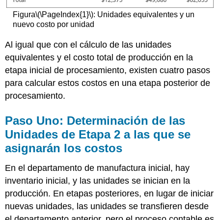
Figura
\(\PageIndex{1}\)
: Unidades equivalentes y un
nuevo costo por unidad
Al igual que con el cálculo de las unidades
equivalentes y el costo total de producción en la
etapa inicial de procesamiento, existen cuatro pasos
para calcular estos costos en una etapa posterior de
procesamiento.
Paso Uno: Determinación de las
Unidades de Etapa 2 a las que se
asignarán los costos
En el departamento de manufactura inicial, hay
inventario inicial, y las unidades se inician en la
producción. En etapas posteriores, en lugar de iniciar
nuevas unidades, las unidades se transfieren desde
el departamento anterior, pero el proceso contable es