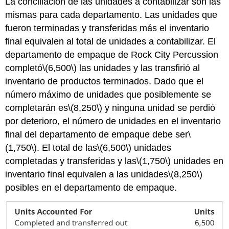
La conciliación de las unidades a contabilizar son las
mismas para cada departamento. Las unidades que
fueron terminadas y transferidas más el inventario
final equivalen al total de unidades a contabilizar. El
departamento de empaque de Rock City Percussion
completó
\(6,500\)
las unidades y las transfirió al
inventario de productos terminados. Dado que el
número máximo de unidades que posiblemente se
completarán es
\(8,250\)
y ninguna unidad se perdió
por deterioro, el número de unidades en el inventario
final del departamento de empaque debe ser
\
(1,750\)
. El total de las
\(6,500\)
unidades
completadas y transferidas y las
\(1,750\)
unidades en
inventario final equivalen a las unidades
\(8,250\)
posibles en el departamento de empaque.