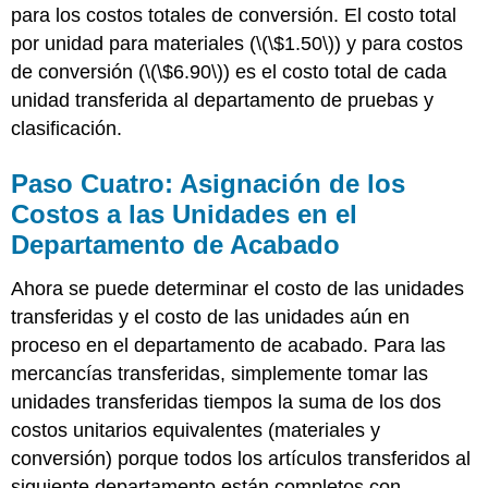
para los costos totales de conversión. El costo total
por unidad para materiales (
\(\$1.50\)
) y para costos
de conversión (
\(\$6.90\)
) es el costo total de cada
unidad transferida al departamento de pruebas y
clasificación.
Paso Cuatro: Asignación de los
Costos a las Unidades en el
Departamento de Acabado
Ahora se puede determinar el costo de las unidades
transferidas y el costo de las unidades aún en
proceso en el departamento de acabado. Para las
mercancías transferidas, simplemente tomar las
unidades transferidas tiempos la suma de los dos
costos unitarios equivalentes (materiales y
conversión) porque todos los artículos transferidos al
siguiente departamento están completos con