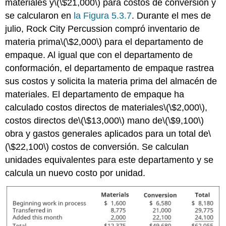
materiales y
\(\$21,000\)
para costos de conversión y
se calcularon en
la Figura 5.3.7
. Durante el mes de
julio, Rock City Percussion compró inventario de
materia prima
\(\$2,000\)
para el departamento de
empaque. Al igual que con el departamento de
conformación, el departamento de empaque rastrea
sus costos y solicita la materia prima del almacén de
materiales. El departamento de empaque ha
calculado costos directos de materiales
\(\$2,000\)
,
costos directos de
\(\$13,000\)
mano de
\(\$9,100\)
obra y gastos generales aplicados para un total de
\
(\$22,100\)
costos de conversión. Se calculan
unidades equivalentes para este departamento y se
calcula un nuevo costo por unidad.