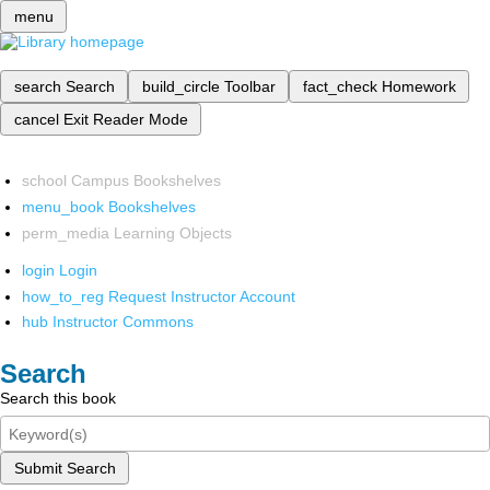
menu
search
Search
build_circle
Toolbar
fact_check
Homework
cancel
Exit Reader Mode
school
Campus Bookshelves
menu_book
Bookshelves
perm_media
Learning Objects
login
Login
how_to_reg
Request Instructor Account
hub
Instructor Commons
Search
Search this book
Submit Search