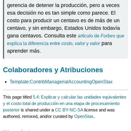
gerencia de detener la producción, pero a veces
esa decisión no es tan simple como parece. El
costo para producir un centavo es de más de un
centavo, y sin embargo, Estados Unidos todavía
gana centavos. Consulta este
artículo de
Forbes
que
para
explica la diferencia entre
costo
,
valor
y
valor
aprender más.
Colaboradores y Atribuciones
Template:ContribManagerialAccountingOpenStax
This page titled
5.4: Explicar y calcular las unidades equivalentes
y el costo total de producción en una etapa de procesamiento
posterior
is shared under a
CC BY-NC-SA
license and was
authored, remixed, and/or curated by
OpenStax
.