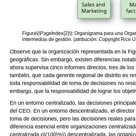
Figura
\(\PageIndex{2}\)
: Organigrama para una Organ
intermedias de gestión. (atribución: Copyright Rice 
Observe que la organización representada en la Fig
geográficas. Sin embargo, existen diferencias notabl
ahora supervisa cinco informes directos, tres de los
también, que cada gerente regional de distrito es 
toda responsabilidad de toma de decisiones no reside
embargo, que la responsabilidad de lograr los objeti
En un entorno centralizado, las decisiones principa
del CEO. En un entorno descentralizado, el director
toma de decisiones, pero las decisiones reales para l
diferencia esencial entre organizaciones centraliza
centralizada o
\(100\%\)
descentralizada, las organiz