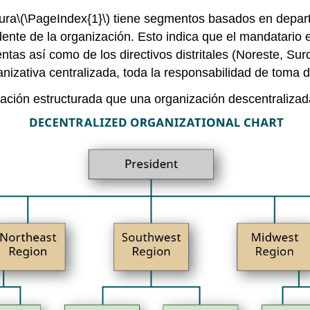
ura
\(\PageIndex{1}\)
tiene segmentos basados en depart
dente de la organización. Esto indica que el mandatario 
tas así como de los directivos distritales (Noreste, Su
ganizativa centralizada, toda la responsabilidad de toma 
ción estructurada que una organización descentralizad