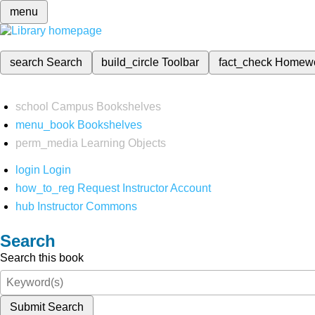
menu
search
Search
build_circle
Toolbar
fact_check
Homew
school
Campus Bookshelves
menu_book
Bookshelves
perm_media
Learning Objects
login
Login
how_to_reg
Request Instructor Account
hub
Instructor Commons
Search
Search this book
Submit Search