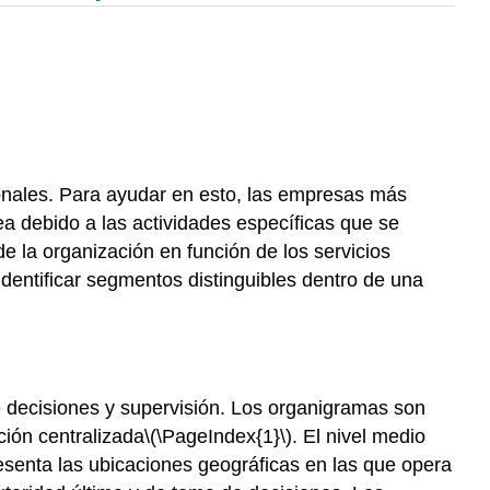
cionales. Para ayudar en esto, las empresas más
a debido a las actividades específicas que se
la organización en función de los servicios
identificar segmentos distinguibles dentro de una
e decisiones y supervisión. Los organigramas son
ción centralizada
\(\PageIndex{1}\)
. El nivel medio
esenta las ubicaciones geográficas en las que opera