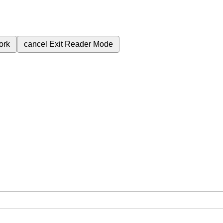
ork
cancel
Exit Reader Mode