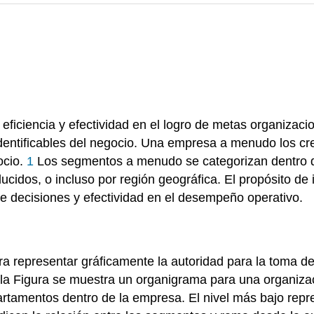
 eficiencia y efectividad en el logro de metas organiza
entificables del negocio. Una empresa a menudo los cre
ocio.
1
Los segmentos a menudo se categorizan dentro de 
cidos, o incluso por región geográfica. El propósito de 
de decisiones y efectividad en el desempeño operativo.
a representar gráficamente la autoridad para la toma d
n la Figura se muestra un organigrama para una organiza
artamentos dentro de la empresa. El nivel más bajo repr