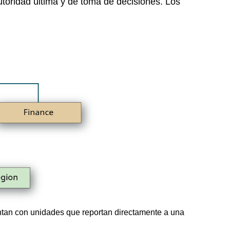
utoridad última y de toma de decisiones. Los
ntan con unidades que reportan directamente a una