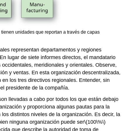
 tienen unidades que reportan a través de capas
ales representan departamentos y regiones
 En lugar de siete informes directos, el mandatario
s occidentales, meridionales y orientales. Observe,
ión y ventas. En esta organización descentralizada,
en los tres directivos regionales. Entender, sin
 el presidente de la compañía.
 son llevadas a cabo por todos los que están debajo
ganización y proporciona algunas pautas para la
os distintos niveles de la organización. Es decir, la
 bien ninguna organización puede ser
\(100\%\)
ecida que describe la autoridad de toma de