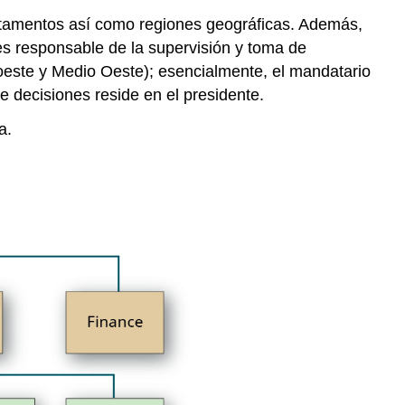
amentos así como regiones geográficas. Además,
es responsable de la supervisión y toma de
roeste y Medio Oeste); esencialmente, el mandatario
de decisiones reside en el presidente.
a.