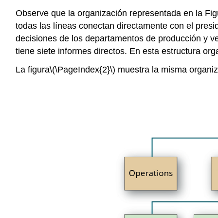
Observe que la organización representada en la Fig
todas las líneas conectan directamente con el presi
decisiones de los departamentos de producción y ven
tiene siete informes directos. En esta estructura or
La figura
\(\PageIndex{2}\)
muestra la misma organiza