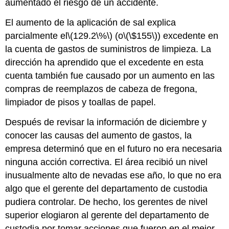
aumentado el riesgo de un accidente.
El aumento de la aplicación de sal explica
parcialmente el
\(129.2\%\)
(o
\(\$155\)
) excedente en
la cuenta de gastos de suministros de limpieza. La
dirección ha aprendido que el excedente en esta
cuenta también fue causado por un aumento en las
compras de reemplazos de cabeza de fregona,
limpiador de pisos y toallas de papel.
Después de revisar la información de diciembre y
conocer las causas del aumento de gastos, la
empresa determinó que en el futuro no era necesaria
ninguna acción correctiva. El área recibió un nivel
inusualmente alto de nevadas ese año, lo que no era
algo que el gerente del departamento de custodia
pudiera controlar. De hecho, los gerentes de nivel
superior elogiaron al gerente del departamento de
custodia por tomar acciones que fueron en el mejor