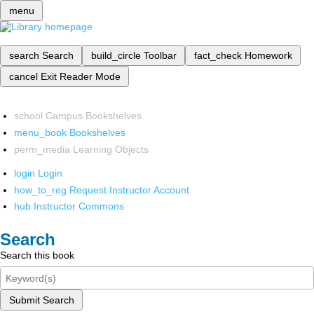
menu
search
Search
build_circle
Toolbar
fact_check
Homework
cancel
Exit Reader Mode
school
Campus Bookshelves
menu_book
Bookshelves
perm_media
Learning Objects
login
Login
how_to_reg
Request Instructor Account
hub
Instructor Commons
Search
Search this book
Submit Search