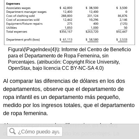
Figura
\(\PageIndex{4}\)
: Informe del Centro de Beneficio
para el Departamento de Ropa Femenina, sin
Porcentajes. (atribución: Copyright Rice University,
OpenStax, bajo licencia CC BY-NC-SA 4.0)
Al comparar las diferencias de dólares en los dos
departamentos, observe que el departamento de
ropa infantil es un departamento más pequeño,
medido por los ingresos totales, que el departamento
de ropa femenina.
Ahora, comparemos las diferencias en los dos
departamentos observando los porcentajes. La