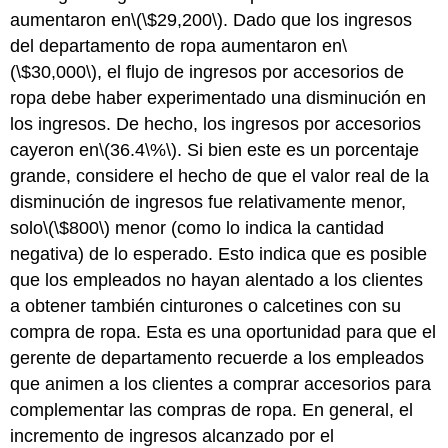
aumentaron en
\(\$29,200\)
. Dado que los ingresos
del departamento de ropa aumentaron en
\
(\$30,000\)
, el flujo de ingresos por accesorios de
ropa debe haber experimentado una disminución en
los ingresos. De hecho, los ingresos por accesorios
cayeron en
\(36.4\%\)
. Si bien este es un porcentaje
grande, considere el hecho de que el valor real de la
disminución de ingresos fue relativamente menor,
solo
\(\$800\)
menor (como lo indica la cantidad
negativa) de lo esperado. Esto indica que es posible
que los empleados no hayan alentado a los clientes
a obtener también cinturones o calcetines con su
compra de ropa. Esta es una oportunidad para que el
gerente de departamento recuerde a los empleados
que animen a los clientes a comprar accesorios para
complementar las compras de ropa. En general, el
incremento de ingresos alcanzado por el