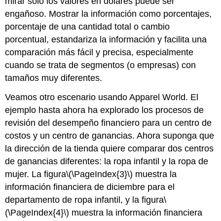
mirar solo los valores en dólares puede ser
engañoso. Mostrar la información como porcentajes,
porcentaje de una cantidad total o cambio
porcentual, estandariza la información y facilita una
comparación más fácil y precisa, especialmente
cuando se trata de segmentos (o empresas) con
tamaños muy diferentes.
Veamos otro escenario usando Apparel World. El
ejemplo hasta ahora ha explorado los procesos de
revisión del desempeño financiero para un centro de
costos y un centro de ganancias. Ahora suponga que
la dirección de la tienda quiere comparar dos centros
de ganancias diferentes: la ropa infantil y la ropa de
mujer. La figura
\(\PageIndex{3}\)
muestra la
información financiera de diciembre para el
departamento de ropa infantil, y la figura
\
(\PageIndex{4}\)
muestra la información financiera