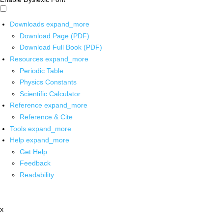
Downloads
expand_more
Download Page (PDF)
Download Full Book (PDF)
Resources
expand_more
Periodic Table
Physics Constants
Scientific Calculator
Reference
expand_more
Reference & Cite
Tools
expand_more
Help
expand_more
Get Help
Feedback
Readability
x