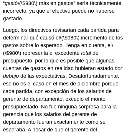
“
gastó
\(\$980\)
más en gastos” sería técnicamente
incorrecto, ya que el efectivo puede no haberse
gastado.
Luego, los directivos revisarían cada partida para
determinar qué causó el
\(\$980\)
incremento de los
gastos sobre lo esperado. Tenga en cuenta, el
\
(\$980\)
representa el excedente
total
del
presupuesto, por lo que es posible que algunas
cuentas de gastos en realidad hubieran estado
por
debajo
de las expectativas. Desafortunadamente,
ese no es el caso en el mes de diciembre porque
cada partida, con excepción de los salarios de
gerente de departamento, excedió el monto
presupuestado. No fue ninguna sorpresa para la
gerencia que los salarios del gerente de
departamento fueran exactamente como se
esperaba. A pesar de que el gerente del