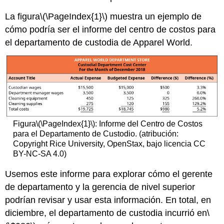
La figura
\(\PageIndex{1}\)
muestra un ejemplo de
cómo podría ser el informe del centro de costos para
el departamento de custodia de Apparel World.
Figura
\(\PageIndex{1}\)
: Informe del Centro de Costos
para el Departamento de Custodio. (atribución:
Copyright Rice University, OpenStax, bajo licencia CC
BY-NC-SA 4.0)
Usemos este informe para explorar cómo el gerente
de departamento y la gerencia de nivel superior
podrían revisar y usar esta información. En total, en
diciembre, el departamento de custodia incurrió en
\