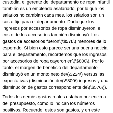
custodia, el gerente del departamento de ropa infantil
también es un empleado asalariado, por lo que los
salarios no cambian cada mes, los salarios son un
costo fijo para el departamento. Dado que los
ingresos por accesorios de ropa disminuyeron, el
costo de los accesorios también disminuyó. Los
gastos de accesorios fueron
\(\$576\)
menores de lo
esperado. Si bien esto parece ser una buena noticia
para el departamento, recordemos que los ingresos
por accesorios de ropa cayeron en
\(\$800\)
. Por lo
tanto, el margen de beneficio del departamento
disminuyó en un monto neto de
\(\$224\)
versus las
expectativas (disminución de
\(\$800\)
ingresos y una
disminución de gastos correspondiente de
\(\$576\)
).
Todos los demás gastos reales estaban por encima
del presupuesto, como lo indican los números
positivos. Recuerde, estos son gastos, y en este