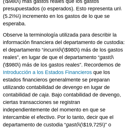
(\$980\)
más gastos reales que los gastos
presupuestados (o esperados). Esto representa un
\
(5.2\%\)
incremento en los gastos de lo que se
esperaba.
Observe la terminología utilizada para describir la
información financiera del departamento de custodia:
el departamento “
incurrió
\(\$980\)
más de los gastos
reales”, en lugar de que el departamento “
gastó
\
(\$980\)
más de los gastos reales”. Recordemos de
Introducción a los Estados Financieros
que los
estados financieros generalmente se preparan
utilizando contabilidad de
devengo
en lugar de
contabilidad de
caja
. Bajo contabilidad de devengo,
ciertas transacciones se registran
independientemente del momento en que se
intercambie el efectivo. Por lo tanto, decir que el
departamento de custodia “
gastó
\(\$19,725\)
” o