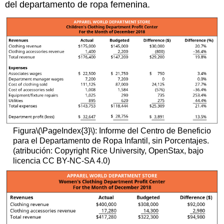
del departamento de ropa femenina.
Figura
\(\PageIndex{3}\)
: Informe del Centro de Beneficio
para el Departamento de Ropa Infantil, sin Porcentajes.
(atribución: Copyright Rice University, OpenStax, bajo
licencia CC BY-NC-SA 4.0)