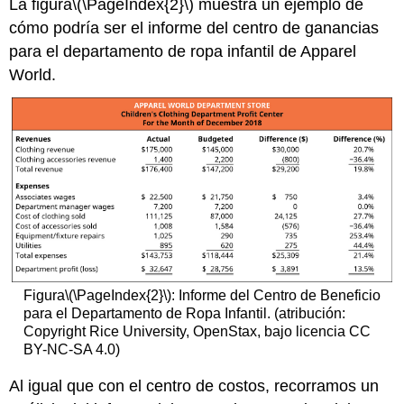
La figura
\(\PageIndex{2}\)
muestra un ejemplo de
cómo podría ser el informe del centro de ganancias
para el departamento de ropa infantil de Apparel
World.
Figura
\(\PageIndex{2}\)
: Informe del Centro de Beneficio
para el Departamento de Ropa Infantil. (atribución:
Copyright Rice University, OpenStax, bajo licencia CC
BY-NC-SA 4.0)
Al igual que con el centro de costos, recorramos un