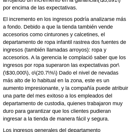
arrojando un incremento en la ganancia
\(\$3,891\)
por encima de las expectativas.
El incremento en los ingresos podría analizarse más
a fondo. Debido a que la tienda también vende
accesorios como cinturones y calcetines, el
departamento de ropa infantil rastrea dos fuentes de
ingresos (también llamadas arroyos): ropa y
accesorios. A la gerencia le complació saber que los
ingresos por ropa superaron las expectativas por
\
(\$30,000\)
, o
\(20.7\%\)
Dado el nivel de nevadas
más alto de lo habitual en la zona, este es un
aumento impresionante, y la compañía puede atribuir
una parte del mes exitoso a los empleados del
departamento de custodia, quienes trabajaron muy
duro para garantizar que los clientes pudieran
ingresar a la tienda de manera fácil y segura.
Los ingresos generales del departamento