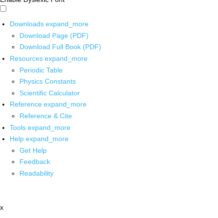
Downloads
expand_more
Download Page (PDF)
Download Full Book (PDF)
Resources
expand_more
Periodic Table
Physics Constants
Scientific Calculator
Reference
expand_more
Reference & Cite
Tools
expand_more
Help
expand_more
Get Help
Feedback
Readability
x