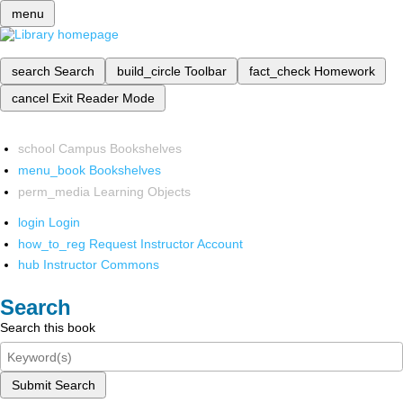
menu
search
Search
build_circle
Toolbar
fact_check
Homework
cancel
Exit Reader Mode
school
Campus Bookshelves
menu_book
Bookshelves
perm_media
Learning Objects
login
Login
how_to_reg
Request Instructor Account
hub
Instructor Commons
Search
Search this book
Submit Search