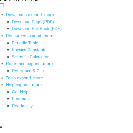
Downloads
expand_more
Download Page (PDF)
Download Full Book (PDF)
Resources
expand_more
Periodic Table
Physics Constants
Scientific Calculator
Reference
expand_more
Reference & Cite
Tools
expand_more
Help
expand_more
Get Help
Feedback
Readability
x