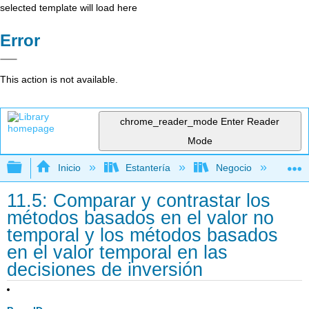
selected template will load here
Error
This action is not available.
chrome_reader_mode
Enter Reader
Mode
Expandir/contraer jerarquía global
Inicio
Estantería
Negocio
Con
11.5: Comparar y contrastar los
métodos basados en el valor no
temporal y los métodos basados
en el valor temporal en las
decisiones de inversión