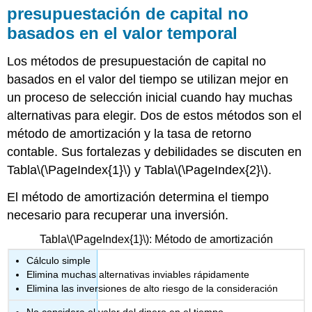
presupuestación de capital no
basados en el valor temporal
Los métodos de presupuestación de capital no
basados en el valor del tiempo se utilizan mejor en
un proceso de selección inicial cuando hay muchas
alternativas para elegir. Dos de estos métodos son el
método de amortización y la tasa de retorno
contable. Sus fortalezas y debilidades se discuten en
Tabla
\(\PageIndex{1}\)
y Tabla
\(\PageIndex{2}\)
.
El método de amortización determina el tiempo
necesario para recuperar una inversión.
Tabla
\(\PageIndex{1}\)
: Método de amortización
Cálculo simple
Elimina muchas alternativas inviables rápidamente
Elimina las inversiones de alto riesgo de la consideración
No considera el valor del dinero en el tiempo