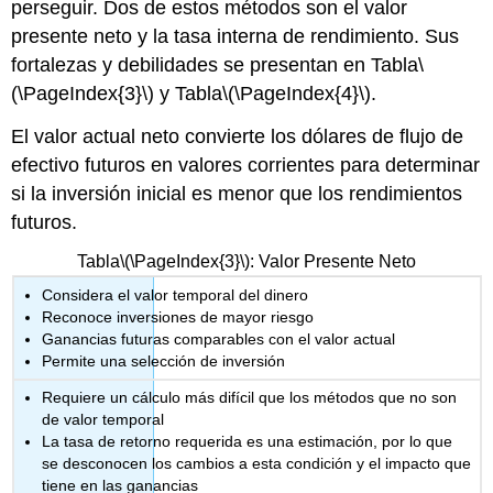
perseguir. Dos de estos métodos son el valor
presente neto y la tasa interna de rendimiento. Sus
fortalezas y debilidades se presentan en Tabla
\
(\PageIndex{3}\)
y Tabla
\(\PageIndex{4}\)
.
El valor actual neto convierte los dólares de flujo de
efectivo futuros en valores corrientes para determinar
si la inversión inicial es menor que los rendimientos
futuros.
Tabla
\(\PageIndex{3}\)
: Valor Presente Neto
Considera el valor temporal del dinero
Reconoce inversiones de mayor riesgo
Ganancias futuras comparables con el valor actual
Permite una selección de inversión
Requiere un cálculo más difícil que los métodos que no son
de valor temporal
La tasa de retorno requerida es una estimación, por lo que
se desconocen los cambios a esta condición y el impacto que
tiene en las ganancias