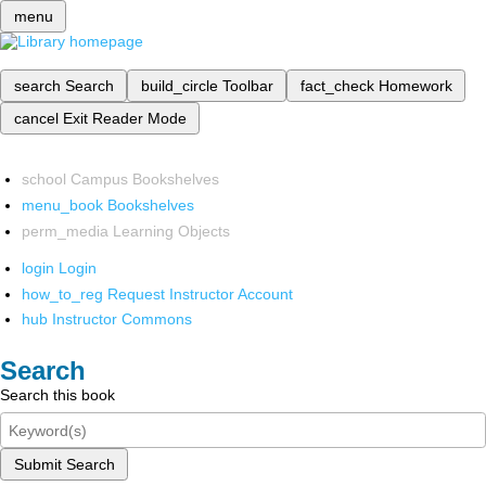
menu
search
Search
build_circle
Toolbar
fact_check
Homework
cancel
Exit Reader Mode
school
Campus Bookshelves
menu_book
Bookshelves
perm_media
Learning Objects
login
Login
how_to_reg
Request Instructor Account
hub
Instructor Commons
Search
Search this book
Submit Search