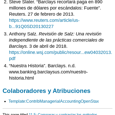
Steve Slater. “Barclays recortará paga en 890
millones de dólares por escándalos: Fuente”.
Reuters. 27 de febrero de 2013.
https://www.reuters.com/article/us-
b...91Q0SD20130227
Anthony Salz.
Revisión de Salz: Una revisión
independiente de las prácticas comerciales de
Barclays.
3 de abril de 2018.
https://online.wsj.com/public/resour...ew04032013.
pdf
“Nuestra Historia”. Barclays. n.d.
www.banking.barclaysus.com/nuestro-
historia.html
Colaboradores y Atribuciones
Template:ContribManagerialAccountingOpenStax
This page titled
11.5: Comparar y contrastar los métodos