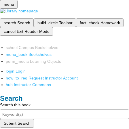
menu
search
Search
build_circle
Toolbar
fact_check
Homework
cancel
Exit Reader Mode
school
Campus Bookshelves
menu_book
Bookshelves
perm_media
Learning Objects
login
Login
how_to_reg
Request Instructor Account
hub
Instructor Commons
Search
Search this book
Submit Search