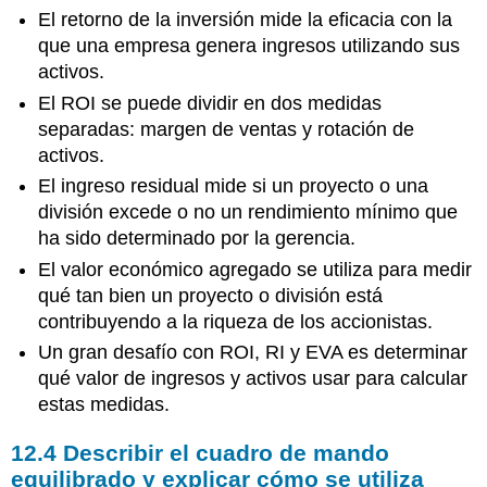
El retorno de la inversión mide la eficacia con la
que una empresa genera ingresos utilizando sus
activos.
El ROI se puede dividir en dos medidas
separadas: margen de ventas y rotación de
activos.
El ingreso residual mide si un proyecto o una
división excede o no un rendimiento mínimo que
ha sido determinado por la gerencia.
El valor económico agregado se utiliza para medir
qué tan bien un proyecto o división está
contribuyendo a la riqueza de los accionistas.
Un gran desafío con ROI, RI y EVA es determinar
qué valor de ingresos y activos usar para calcular
estas medidas.
12.4 Describir el cuadro de mando
equilibrado y explicar cómo se utiliza