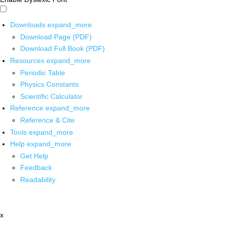
Downloads
expand_more
Download Page (PDF)
Download Full Book (PDF)
Resources
expand_more
Periodic Table
Physics Constants
Scientific Calculator
Reference
expand_more
Reference & Cite
Tools
expand_more
Help
expand_more
Get Help
Feedback
Readability
x