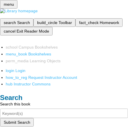
menu
search
Search
build_circle
Toolbar
fact_check
Homework
cancel
Exit Reader Mode
school
Campus Bookshelves
menu_book
Bookshelves
perm_media
Learning Objects
login
Login
how_to_reg
Request Instructor Account
hub
Instructor Commons
Search
Search this book
Submit Search