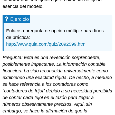
esencia del modelo.
Ejercicio
Enlace a pregunta de opción múltiple para fines
de práctica:
http://www.quia.com/quiz/2092599.html
Pregunta: Esta es una
revelación
sorprendente
,
posiblemente impactante
.
La información contable
financiera ha sido reconocida universalmente como
exhibiendo una exactitud rígida
.
De hecho
,
a menudo
se hace referencia a los contadores como
“contadores de frijol
” debido a su necesidad percibida
de contar cada frijol en el tazón para llegar a
números obsesivamente precisos
.
Aquí
,
sin
embargo
,
se hace la afirmación de que la