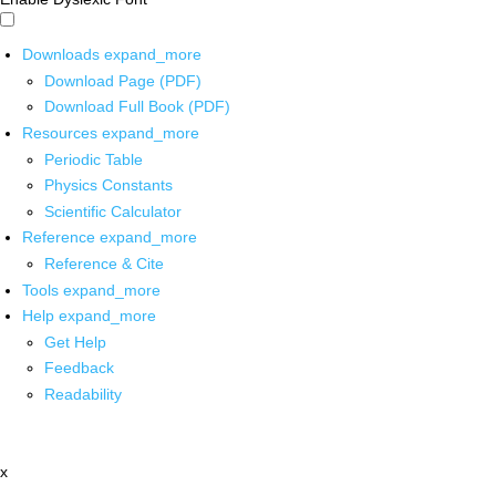
Downloads
expand_more
Download Page (PDF)
Download Full Book (PDF)
Resources
expand_more
Periodic Table
Physics Constants
Scientific Calculator
Reference
expand_more
Reference & Cite
Tools
expand_more
Help
expand_more
Get Help
Feedback
Readability
x