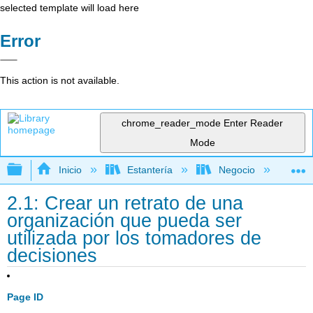
selected template will load here
Error
This action is not available.
chrome_reader_mode
Enter Reader
Mode
Expandir/contraer jerarquía global
Inicio
Estantería
Negocio
Con
2.1: Crear un retrato de una
organización que pueda ser
utilizada por los tomadores de
decisiones
Page ID