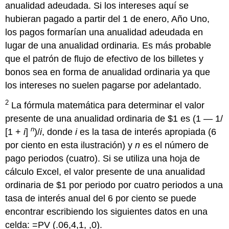
anualidad adeudada. Si los intereses aquí se
hubieran pagado a partir del 1 de enero, Año Uno,
los pagos formarían una anualidad adeudada en
lugar de una anualidad ordinaria. Es más probable
que el patrón de flujo de efectivo de los billetes y
bonos sea en forma de anualidad ordinaria ya que
los intereses no suelen pagarse por adelantado.
2
La fórmula matemática para determinar el valor
presente de una anualidad ordinaria de $1 es (1 — 1/
n
[1 +
i
]
)/
i
, donde
i
es la tasa de interés apropiada (6
por ciento en esta ilustración) y
n
es el número de
pago periodos (cuatro). Si se utiliza una hoja de
cálculo Excel, el valor presente de una anualidad
ordinaria de $1 por periodo por cuatro periodos a una
tasa de interés anual del 6 por ciento se puede
encontrar escribiendo los siguientes datos en una
celda: =PV (.06,4,1, ,0).