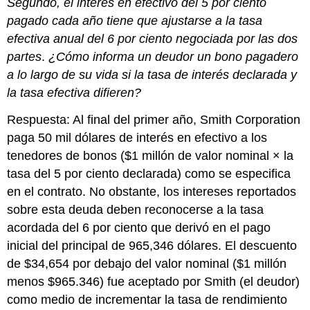
Segundo, el interés en efectivo del 5 por ciento
pagado cada año tiene que ajustarse a la tasa
efectiva anual del 6 por ciento negociada por las dos
partes
.
¿Cómo informa un deudor un bono pagadero
a lo largo de su vida si la tasa de interés declarada y
la tasa efectiva difieren?
Respuesta: Al final del primer año, Smith Corporation
paga 50 mil dólares de interés en efectivo a los
tenedores de bonos ($1 millón de valor nominal × la
tasa del 5 por ciento declarada) como se especifica
en el contrato. No obstante, los intereses reportados
sobre esta deuda deben reconocerse a la tasa
acordada del 6 por ciento que derivó en el pago
inicial del principal de 965,346 dólares. El descuento
de $34,654 por debajo del valor nominal ($1 millón
menos $965.346) fue aceptado por Smith (el deudor)
como medio de incrementar la tasa de rendimiento