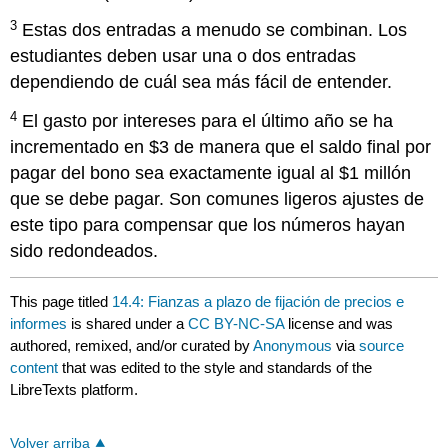
3
Estas dos entradas a menudo se combinan. Los
estudiantes deben usar una o dos entradas
dependiendo de cuál sea más fácil de entender.
4
El gasto por intereses para el último año se ha
incrementado en $3 de manera que el saldo final por
pagar del bono sea exactamente igual al $1 millón
que se debe pagar. Son comunes ligeros ajustes de
este tipo para compensar que los números hayan
sido redondeados.
This page titled
14.4: Fianzas a plazo de fijación de precios e
informes
is shared under a
CC BY-NC-SA
license and was
authored, remixed, and/or curated by
Anonymous
via
source
content
that was edited to the style and standards of the
LibreTexts platform.
Volver arriba