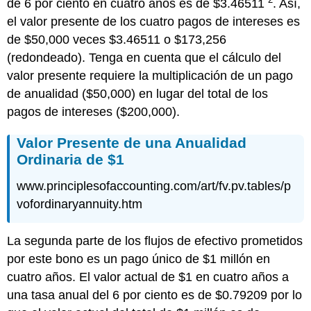
de 6 por ciento en cuatro años es de $3.46511
. Así,
el valor presente de los cuatro pagos de intereses es
de $50,000 veces $3.46511 o $173,256
(redondeado). Tenga en cuenta que el cálculo del
valor presente requiere la multiplicación de un pago
de anualidad ($50,000) en lugar del total de los
pagos de intereses ($200,000).
Valor Presente de una Anualidad
Ordinaria de $1
www.principlesofaccounting.com/art/fv.pv.tables/p
vofordinaryannuity.htm
La segunda parte de los flujos de efectivo prometidos
por este bono es un pago único de $1 millón en
cuatro años. El valor actual de $1 en cuatro años a
una tasa anual del 6 por ciento es de $0.79209 por lo