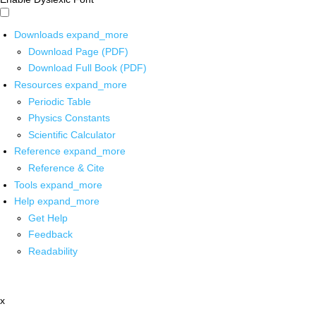
Downloads
expand_more
Download Page (PDF)
Download Full Book (PDF)
Resources
expand_more
Periodic Table
Physics Constants
Scientific Calculator
Reference
expand_more
Reference & Cite
Tools
expand_more
Help
expand_more
Get Help
Feedback
Readability
x