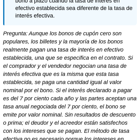
bono a plazo cuando la tasa de interés en
efectivo establecida sea diferente de la tasa de
interés efectiva.
Pregunta: Aunque los bonos de cupón cero son
populares, los billetes y la mayoría de los bonos
realmente pagan una tasa de interés en efectivo
establecida, una que se especifica en el contrato. Si
el comprador y el vendedor negocian una tasa de
interés efectiva que es la misma que esta tasa
establecida, se paga una cantidad igual al valor
nominal por el bono. Si el interés declarado a pagar
es del 7 por ciento cada año y las partes aceptan una
tasa anual negociada del 7 por ciento, el bono se
emite por valor nominal. Sin resultados de descuento
o prima; el deudor y el acreedor están satisfechos
con los intereses que se pagan. El método de tasa
efectiva no es necesario porque los intereses en