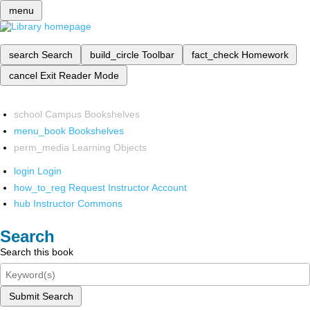
menu
search
Search
build_circle
Toolbar
fact_check
Homework
cancel
Exit Reader Mode
school
Campus Bookshelves
menu_book
Bookshelves
perm_media
Learning Objects
login
Login
how_to_reg
Request Instructor Account
hub
Instructor Commons
Search
Search this book
Submit Search