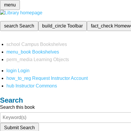
menu
search
Search
build_circle
Toolbar
fact_check
Homew
school
Campus Bookshelves
menu_book
Bookshelves
perm_media
Learning Objects
login
Login
how_to_reg
Request Instructor Account
hub
Instructor Commons
Search
Search this book
Submit Search