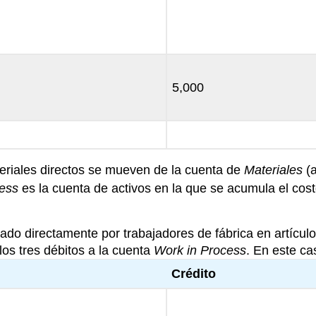
5,000
eriales directos se mueven de la cuenta de
Materiales
(a
ess
es la cuenta de activos en la que se acumula el cost
izado directamente por trabajadores de fábrica en artícu
los tres débitos a la cuenta
Work in Process
. En este ca
Crédito