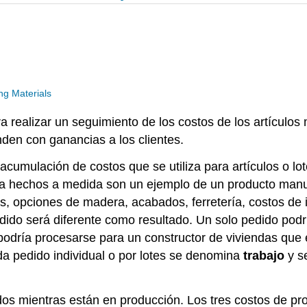
g Materials
a realizar un seguimiento de los costos de los artícul
den con ganancias a los clientes.
acumulación de costos que se utiliza para artículos o lo
ina hechos a medida son un ejemplo de un producto manu
 opciones de madera, acabados, ferretería, costos de in
edido será diferente como resultado. Un solo pedido podrí
odría procesarse para un constructor de viviendas que e
a pedido individual o por lotes se denomina
trabajo
y se
s mientras están en producción. Los tres costos de pr