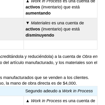
▲
Work in Process
es una cuenta de
activos
(inventario) que está
aumentando
▼
Materiales
es una cuenta de
activos
(inventario) que está
disminuyendo
creditándola y reduciéndola) a la cuenta de
Obra en
o del artículo manufacturado, y los materiales son el
los manufacturados que se venden a los clientes.
so, la mano de obra directa es de $4,000.
Segundo adeudo a
Work in Process
▲
Work in Process
es una cuenta de