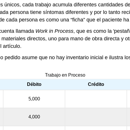
os únicos, cada trabajo acumula diferentes cantidades d
cada persona tiene síntomas diferentes y por lo tanto re
de cada persona es como una “ficha” que el paciente ha 
 cuenta llamada
Work in Process
, que es como la 'pestañ
 materiales directos, uno para mano de obra directa y otr
 artículo.
o pedido asume que no hay inventario inicial e ilustra lo
Trabajo en Proceso
Débito
Crédito
5,000
4,000