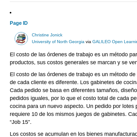
Page ID
Christine Jonick
University of North Georgia
via
GALILEO Open Learnin
El costo de las órdenes de trabajo es un método par
productos, sus costos generales se marcan y se ven
El costo de las órdenes de trabajo es un método de 
de cada cliente es diferente. Los gabinetes de coc
Cada pedido se basa en diferentes tamaños, diseños,
pedidos iguales, por lo que el costo total de cada p
cocina para un nuevo aspecto. Un pedido por lotes p
requiere 10 de los mismos juegos de gabinetes. Cad
“Job 15”.
Los costos se acumulan en los bienes manufacturado