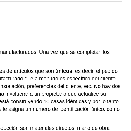
os manufacturados. Una vez que se completan los
tes de artículos que son
únicos
, es decir, el pedido
facturado que a menudo es específico del cliente.
stalación, preferencias del cliente, etc. No hay dos
a involucrar a un propietario que actualice su
stá construyendo 10 casas idénticas y por lo tanto
 le asigna un número de identificación único, como
oducción son materiales directos, mano de obra