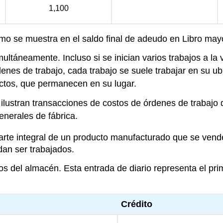
1,100
 como se muestra en el saldo final de adeudo en Libro ma
ultáneamente. Incluso si se inician varios trabajos a la
enes de trabajo, cada trabajo se suele trabajar en su u
uctos, que permanecen en su lugar.
e ilustran transacciones de costos de órdenes de trabajo
enerales de fábrica.
rte integral de un producto manufacturado que se vende 
an ser trabajados.
 del almacén. Esta entrada de diario representa el prim
Crédito