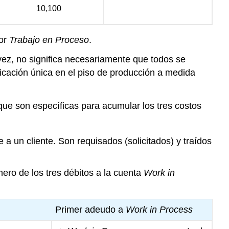
10,100
yor
Trabajo en Proceso
.
 vez, no significa necesariamente que todos se
bicación única en el piso de producción a medida
 que son específicas para acumular los tres costos
a un cliente. Son requisados (solicitados) y traídos
ero de los tres débitos a la cuenta
Work in
Primer adeudo a
Work in Process