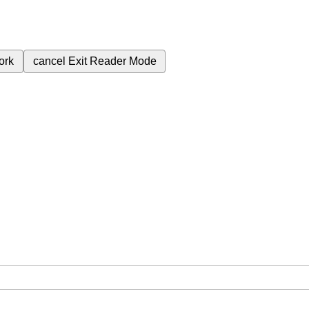
ork
cancel
Exit Reader Mode