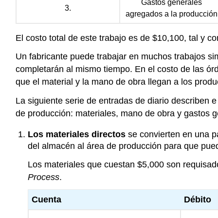
Gastos generales
3.
agregados a la producción
El costo total de este trabajo es de $10,100, tal y
Un fabricante puede trabajar en muchos trabajos sim
completarán al mismo tiempo. En el costo de las órd
que el material y la mano de obra llegan a los prod
La siguiente serie de entradas de diario describen 
de producción: materiales, mano de obra y gastos g
Los materiales directos
se convierten en una pa
del almacén al área de producción para que pued
Los materiales que cuestan $5,000 son requisados
Process
.
Cuenta
Débito