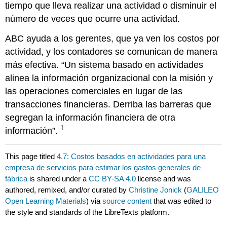
tiempo que lleva realizar una actividad o disminuir el
número de veces que ocurre una actividad.
ABC ayuda a los gerentes, que ya ven los costos por
actividad, y los contadores se comunican de manera
más efectiva. “Un sistema basado en actividades
alinea la información organizacional con la misión y
las operaciones comerciales en lugar de las
transacciones financieras. Derriba las barreras que
segregan la información financiera de otra
1
información”.
This page titled
4.7: Costos basados en actividades para una
empresa de servicios para estimar los gastos generales de
fábrica
is shared under a
CC BY-SA 4.0
license and was
authored, remixed, and/or curated by
Christine Jonick
(
GALILEO
Open Learning Materials
) via
source content
that was edited to
the style and standards of the LibreTexts platform.