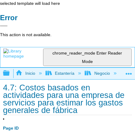
selected template will load here
Error
This action is not available.
chrome_reader_mode
Enter Reader
Mode
Expandir/contraer jerarquía global
Inicio
Estantería
Negocio
Con
4.7: Costos basados en
actividades para una empresa de
servicios para estimar los gastos
generales de fábrica
Page ID