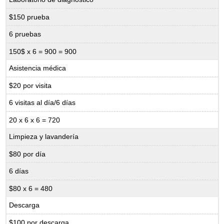
$150 prueba
6 pruebas
150$ x 6 = 900 = 900
Asistencia médica
$20 por visita
6 visitas al día/6 días
20 x 6 x 6 = 720
Limpieza y lavandería
$80 por día
6 días
$80 x 6 = 480
Descarga
$100 por descarga