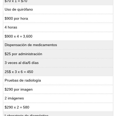
$70 x 1 = $70
Uso de quirófano
$900 por hora
4 horas
$900 x 4 = 3,600
Dispensación de medicamentos
$25 por administración
3 veces al día/6 días
25$ x 3 x 6 = 450
Pruebas de radiología
$290 por imagen
2 imágenes
$290 x 2 = 580
Laboratorio de diagnóstico