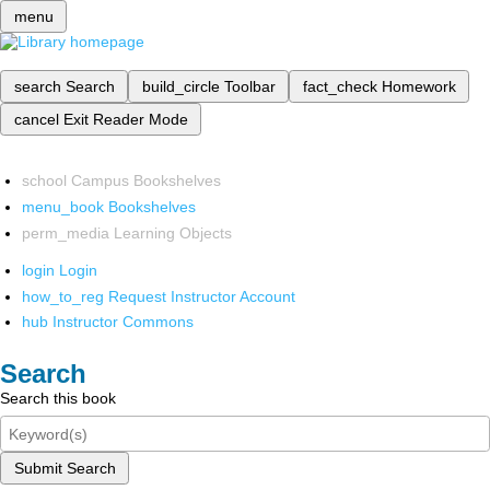
menu
search
Search
build_circle
Toolbar
fact_check
Homework
cancel
Exit Reader Mode
school
Campus Bookshelves
menu_book
Bookshelves
perm_media
Learning Objects
login
Login
how_to_reg
Request Instructor Account
hub
Instructor Commons
Search
Search this book
Submit Search