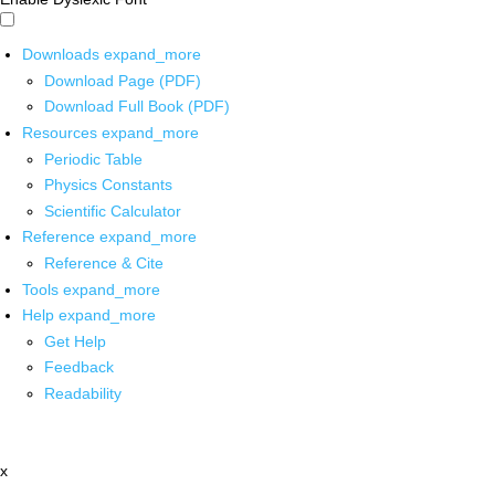
Downloads
expand_more
Download Page (PDF)
Download Full Book (PDF)
Resources
expand_more
Periodic Table
Physics Constants
Scientific Calculator
Reference
expand_more
Reference & Cite
Tools
expand_more
Help
expand_more
Get Help
Feedback
Readability
x