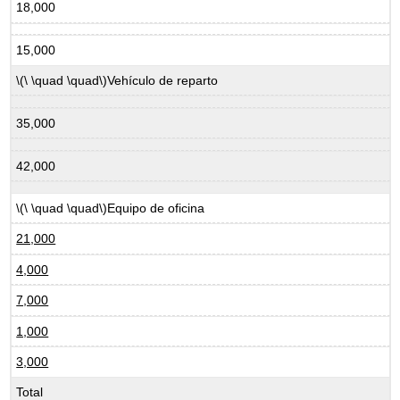
18,000
15,000
\(\ \quad \quad\)
Vehículo de reparto
35,000
42,000
\(\ \quad \quad\)
Equipo de oficina
21,000
4,000
7,000
1,000
3,000
Total