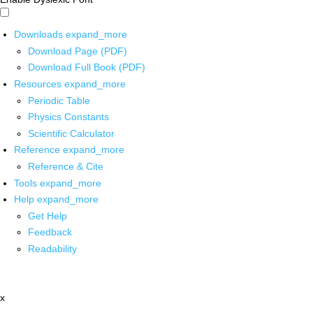
Downloads
expand_more
Download Page (PDF)
Download Full Book (PDF)
Resources
expand_more
Periodic Table
Physics Constants
Scientific Calculator
Reference
expand_more
Reference & Cite
Tools
expand_more
Help
expand_more
Get Help
Feedback
Readability
x