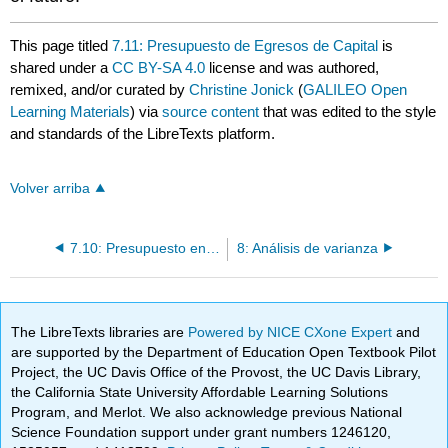
This page titled
7.11: Presupuesto de Egresos de Capital
is
shared under a
CC BY-SA 4.0
license and was authored,
remixed, and/or curated by
Christine Jonick
(
GALILEO Open
Learning Materials
) via
source content
that was edited to the style
and standards of the LibreTexts platform.
Volver arriba
7.10: Presupuesto en Efectivo
8: Análisis de varianza
The LibreTexts libraries are
Powered by NICE CXone Expert
and
are supported by the Department of Education Open Textbook Pilot
Project, the UC Davis Office of the Provost, the UC Davis Library,
the California State University Affordable Learning Solutions
Program, and Merlot. We also acknowledge previous National
Science Foundation support under grant numbers 1246120,