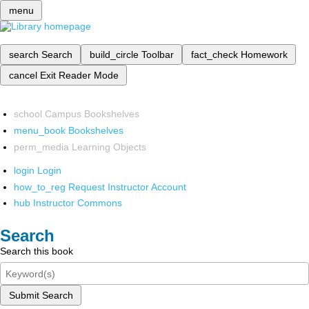
menu
search
Search
build_circle
Toolbar
fact_check
Homework
cancel
Exit Reader Mode
school
Campus Bookshelves
menu_book
Bookshelves
perm_media
Learning Objects
login
Login
how_to_reg
Request Instructor Account
hub
Instructor Commons
Search
Search this book
Submit Search