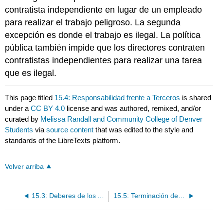
contratista independiente en lugar de un empleado
para realizar el trabajo peligroso. La segunda
excepción es donde el trabajo es ilegal. La política
pública también impide que los directores contraten
contratistas independientes para realizar una tarea
que es ilegal.
This page titled
15.4: Responsabilidad frente a Terceros
is shared
under a
CC BY 4.0
license and was authored, remixed, and/or
curated by
Melissa Randall and Community College of Denver
Students
via
source content
that was edited to the style and
standards of the LibreTexts platform.
Volver arriba
15.3: Deberes de los Agentes y Responsables
15.5: Terminación de la relación de agencia