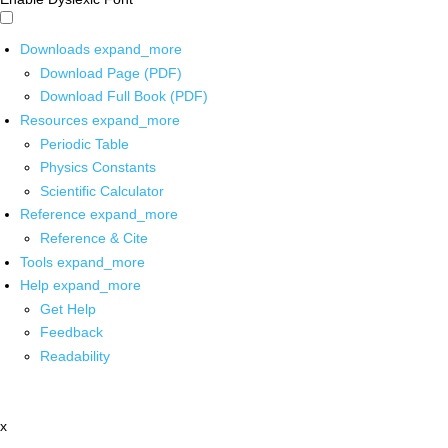
Downloads
expand_more
Download Page (PDF)
Download Full Book (PDF)
Resources
expand_more
Periodic Table
Physics Constants
Scientific Calculator
Reference
expand_more
Reference & Cite
Tools
expand_more
Help
expand_more
Get Help
Feedback
Readability
x