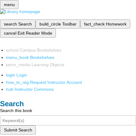
menu
search
Search
build_circle
Toolbar
fact_check
Homework
cancel
Exit Reader Mode
school
Campus Bookshelves
menu_book
Bookshelves
perm_media
Learning Objects
login
Login
how_to_reg
Request Instructor Account
hub
Instructor Commons
Search
Search this book
Submit Search