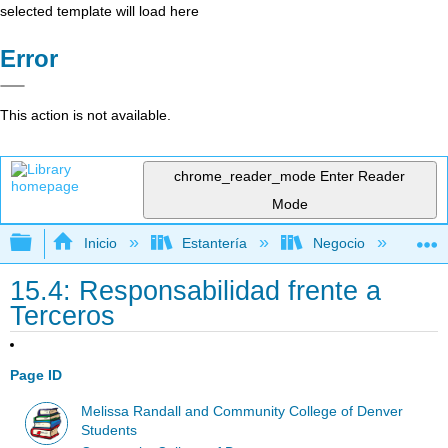
selected template will load here
Error
This action is not available.
chrome_reader_mode
Enter Reader
Mode
Expandir/contraer jerarquía global
Inicio
Estantería
Negocio
De
15.4: Responsabilidad frente a
Terceros
Page ID
Melissa Randall and Community College of Denver
Students