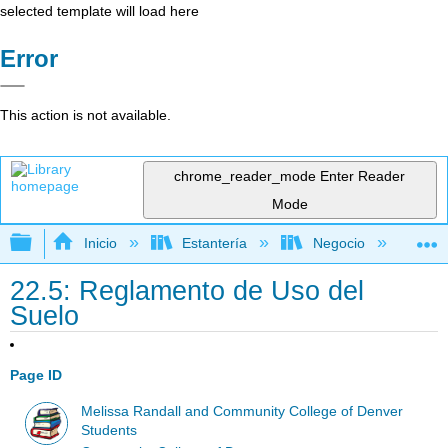
selected template will load here
Error
This action is not available.
chrome_reader_mode
Enter Reader
Mode
Expandir/contraer jerarquía global
Inicio
Estantería
Negocio
De
22.5: Reglamento de Uso del
Suelo
Page ID
Melissa Randall and Community College of Denver
Students