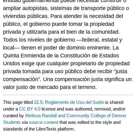
entidad gubernamental puede necesitar construir o
ampliar autopistas, sistemas de transporte público o
viviendas públicas. Para atender la necesidad del
público, el gobierno puede tomar la propiedad
privada y utilizarla para el bien de la comunidad.
Todos los niveles de gobierno —federal, estatal y
local— tienen el poder de dominio eminente. La
Quinta Enmienda de la Constitución de Estados
Unidos exige que cualquier propietario de propiedad
privada tomada para uso público debe recibir “justa
compensación”. Una compensación justa significa un
valor justo de mercado para el terreno.
This page titled
22.5: Reglamento de Uso del Suelo
is shared
under a
CC BY 4.0
license and was authored, remixed, and/or
curated by
Melissa Randall and Community College of Denver
Students
via
source content
that was edited to the style and
standards of the LibreTexts platform.