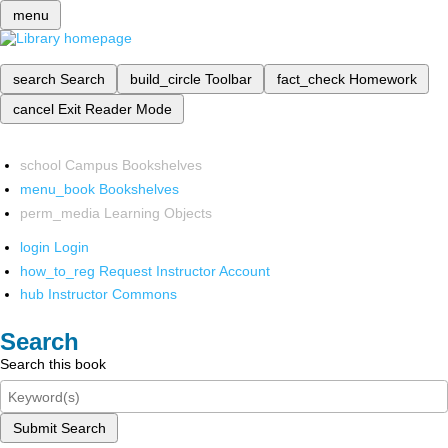
menu
search
Search
build_circle
Toolbar
fact_check
Homework
cancel
Exit Reader Mode
school
Campus Bookshelves
menu_book
Bookshelves
perm_media
Learning Objects
login
Login
how_to_reg
Request Instructor Account
hub
Instructor Commons
Search
Search this book
Submit Search