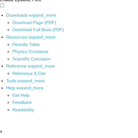
Downloads
expand_more
Download Page (PDF)
Download Full Book (PDF)
Resources
expand_more
Periodic Table
Physics Constants
Scientific Calculator
Reference
expand_more
Reference & Cite
Tools
expand_more
Help
expand_more
Get Help
Feedback
Readability
x