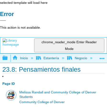
selected template will load here
Error
This action is not available.
chrome_reader_mode
Enter Reader
Mode
Expandir/contraer jerarquía global
Inicio
Estantería
Negocio
De
23.8: Pensamientos finales
Page ID
Melissa Randall and Community College of Denver
Students
Community College of Denver