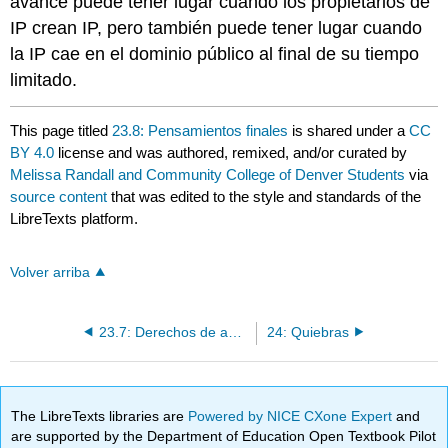
avance puede tener lugar cuando los propietarios de
IP crean IP, pero también puede tener lugar cuando
la IP cae en el dominio público al final de su tiempo
limitado.
This page titled
23.8: Pensamientos finales
is shared under a
CC
BY 4.0
license and was authored, remixed, and/or curated by
Melissa Randall and Community College of Denver Students
via
source content
that was edited to the style and standards of the
LibreTexts platform.
Volver arriba
23.7: Derechos de autor
24: Quiebras
The LibreTexts libraries are
Powered by NICE CXone Expert
and
are supported by the Department of Education Open Textbook Pilot