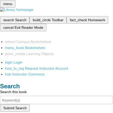
menu
search
Search
build_circle
Toolbar
fact_check
Homework
cancel
Exit Reader Mode
school
Campus Bookshelves
menu_book
Bookshelves
perm_media
Learning Objects
login
Login
how_to_reg
Request Instructor Account
hub
Instructor Commons
Search
Search this book
Submit Search