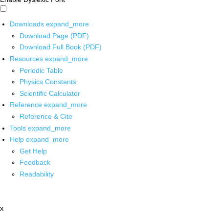
Downloads
expand_more
Download Page (PDF)
Download Full Book (PDF)
Resources
expand_more
Periodic Table
Physics Constants
Scientific Calculator
Reference
expand_more
Reference & Cite
Tools
expand_more
Help
expand_more
Get Help
Feedback
Readability
x