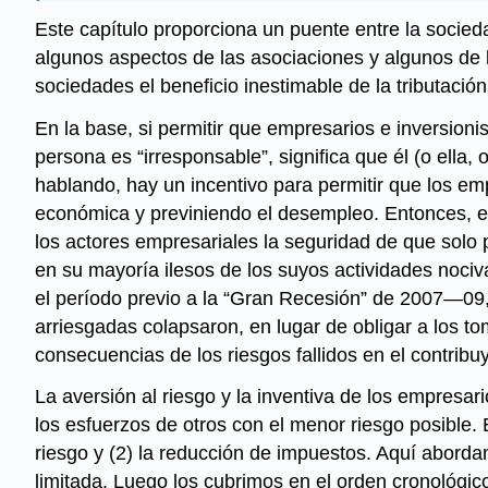
Este capítulo proporciona un puente entre la socied
algunos aspectos de las asociaciones y algunos de l
sociedades el beneficio inestimable de la tributación
En la base, si permitir que empresarios e inversioni
persona es “irresponsable”, significa que él (o ella
hablando, hay un incentivo para permitir que los empr
económica y previniendo el desempleo. Entonces, el 
los actores empresariales la seguridad de que solo p
en su mayoría ilesos de los suyos actividades nociv
el período previo a la “Gran Recesión” de 2007—09
arriesgadas colapsaron, en lugar de obligar a los to
consecuencias de los riesgos fallidos en el contribu
La aversión al riesgo y la inventiva de los empresar
los esfuerzos de otros con el menor riesgo posible.
riesgo y (2) la reducción de impuestos. Aquí abord
limitada. Luego los cubrimos en el orden cronológi