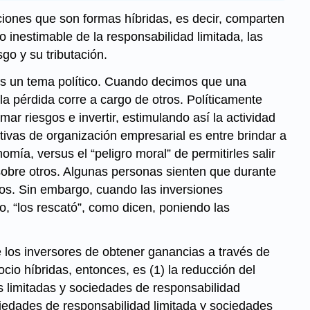
aciones que son formas híbridas, es decir, comparten
 inestimable de la responsabilidad limitada, las
go y su tributación.
a es un tema político. Cuando decimos que una
 la pérdida corre a cargo de otros. Políticamente
mar riesgos e invertir, estimulando así la actividad
ivas de organización empresarial es entre brindar a
mía, versus el “peligro moral” de permitirles salir
 sobre otros. Algunas personas sienten que durante
os. Sin embargo, cuando las inversiones
no, “los rescató”, como dicen, poniendo las
de los inversores de obtener ganancias a través de
cio híbridas, entonces, es (1) la reducción del
s limitadas y sociedades de responsabilidad
iedades de responsabilidad limitada y sociedades