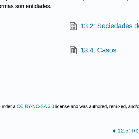
formas son entidades.
13.2: Sociedades d
13.4: Casos
 under a
CC BY-NC-SA 3.0
license and was authored, remixed, and/o
12.5: Re