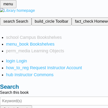
menu
search
Search
build_circle
Toolbar
fact_check
Homew
school
Campus Bookshelves
menu_book
Bookshelves
perm_media
Learning Objects
login
Login
how_to_reg
Request Instructor Account
hub
Instructor Commons
Search
Search this book