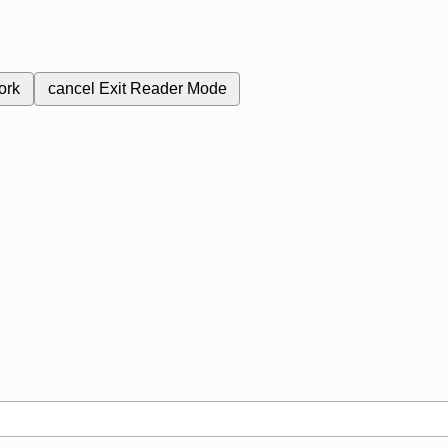
ork
cancel
Exit Reader Mode