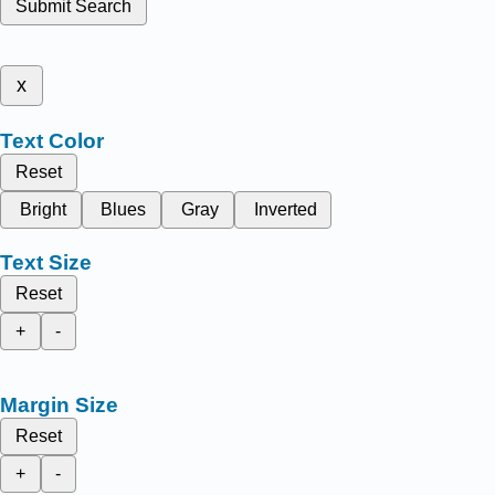
Submit Search
x
Text Color
Reset
Bright
Blues
Gray
Inverted
Text Size
Reset
+
-
Margin Size
Reset
+
-