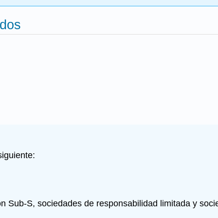
idos
iguiente:
ón Sub-S, sociedades de responsabilidad limitada y soci