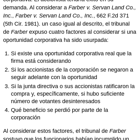
demanda. Al considerar a
Farber v. Servan Land Co.,
Inc.
,
Farber v. Servan Land Co., Inc.
, 662 F.2d 371
(5th Cir. 1981). un caso igual al descrito, el tribunal
de
Farber
expuso cuatro factores al considerar si una
oportunidad corporativa ha sido usurpada:
Si existe una oportunidad corporativa real que la
firma está considerando
Si los accionistas de la corporación se negaron a
seguir adelante con la oportunidad
Si la junta directiva o sus accionistas ratificaron la
compra y, específicamente, si hubo suficiente
número de votantes desinteresados
Qué beneficio se perdió por parte de la
corporación
Al considerar estos factores, el tribunal de
Farber
sostuvo que los funcionarios habían incumplido un