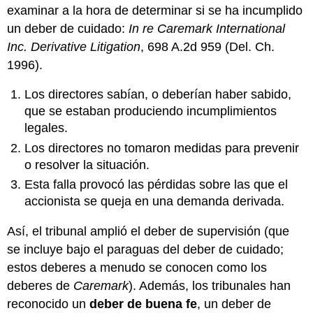
examinar a la hora de determinar si se ha incumplido
un deber de cuidado:
In re Caremark International
Inc. Derivative Litigation
, 698 A.2d 959 (Del. Ch.
1996).
Los directores sabían, o deberían haber sabido,
que se estaban produciendo incumplimientos
legales.
Los directores no tomaron medidas para prevenir
o resolver la situación.
Esta falla provocó las pérdidas sobre las que el
accionista se queja en una demanda derivada.
Así, el tribunal amplió el deber de supervisión (que
se incluye bajo el paraguas del deber de cuidado;
estos deberes a menudo se conocen como los
deberes de
Caremark
). Además, los tribunales han
reconocido un
deber de buena fe
, un deber de