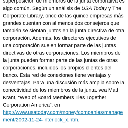
superposición de miembros de la junta corporativa es
algo común. Según un análisis de
USA Today
y The
Corporate Library, once de las quince empresas más
grandes cuentan con al menos dos consejeros que
también se sientan juntos en la junta directiva de otra
corporación. Además, los directores ejecutivos de
una corporación suelen formar parte de las juntas
directivas de otras corporaciones. Los miembros de
la junta pueden formar parte de las juntas de otras
corporaciones, incluidos los propios clientes del
banco. Esta red de conexiones tiene ventajas y
desventajas. Para una discusión más amplia sobre la
conectividad de los miembros de la junta, vea Matt
Krant, “Web of Board Members Ties Together
Corporation America”, en
http://www.usatoday.com/money/companies/manage
ment/2002-11-24-interlock_x.htm
.