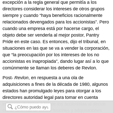
excepción a la regla general que permitía a los
directores considerar los intereses de otros grupos
siempre y cuando “haya beneficios racionalmente
relacionados devengados para los accionistas”. Pero
cuando una empresa está por hacerse cargo, el
objeto debe ser venderla al mejor postor, Pantry
Pride en este caso. Es entonces, dijo el tribunal, en
situaciones en las que se va a vender la corporación,
que “la preocupación por los intereses de los no
accionistas es inapropiada”, dando lugar así a lo que
comúnmente se llaman los deberes de Revlon.
Post-
Revlon
, en respuesta a una ola de
adquisiciones a fines de la década de 1980, algunos
estados han promulgado leyes para otorgar a los
directores autoridad legal para tomar en cuenta
intereses distintos a los de los accionistas al decidir
cómo defenderse contra fusiones y adquisiciones