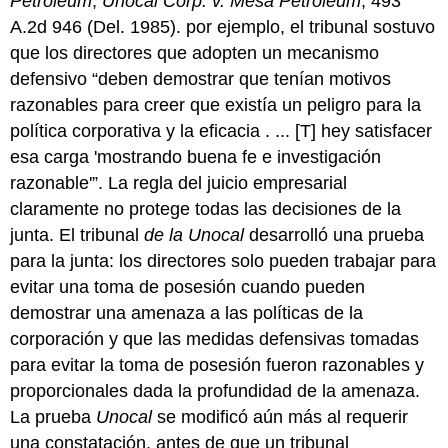
Petroleum
,
Unocal Corp. v. Mesa Petroleum
, 493
A.2d 946 (Del. 1985). por ejemplo, el tribunal sostuvo
que los directores que adopten un mecanismo
defensivo “deben demostrar que tenían motivos
razonables para creer que existía un peligro para la
política corporativa y la eficacia . ... [T] hey satisfacer
esa carga 'mostrando buena fe e investigación
razonable'”. La regla del juicio empresarial
claramente no protege todas las decisiones de la
junta. El tribunal
de la Unocal
desarrolló una prueba
para la junta: los directores solo pueden trabajar para
evitar una toma de posesión cuando pueden
demostrar una amenaza a las políticas de la
corporación y que las medidas defensivas tomadas
para evitar la toma de posesión fueron razonables y
proporcionales dada la profundidad de la amenaza.
La prueba
Unocal
se modificó aún más al requerir
una constatación, antes de que un tribunal