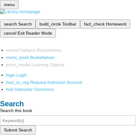
menu
search
Search
build_circle
Toolbar
fact_check
Homework
cancel
Exit Reader Mode
school
Campus Bookshelves
menu_book
Bookshelves
perm_media
Learning Objects
login
Login
how_to_reg
Request Instructor Account
hub
Instructor Commons
Search
Search this book
Submit Search