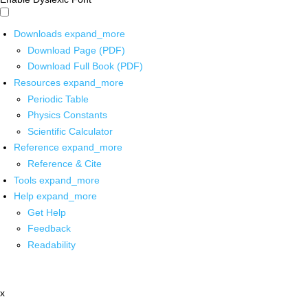
Downloads
expand_more
Download Page (PDF)
Download Full Book (PDF)
Resources
expand_more
Periodic Table
Physics Constants
Scientific Calculator
Reference
expand_more
Reference & Cite
Tools
expand_more
Help
expand_more
Get Help
Feedback
Readability
x