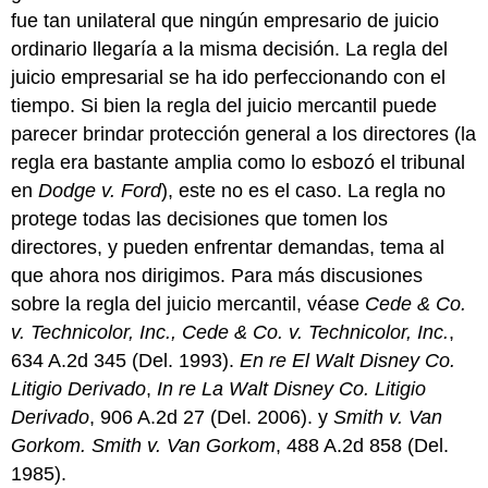
fue tan unilateral que ningún empresario de juicio
ordinario llegaría a la misma decisión. La regla del
juicio empresarial se ha ido perfeccionando con el
tiempo. Si bien la regla del juicio mercantil puede
parecer brindar protección general a los directores (la
regla era bastante amplia como lo esbozó el tribunal
en
Dodge v. Ford
), este no es el caso. La regla no
protege todas las decisiones que tomen los
directores, y pueden enfrentar demandas, tema al
que ahora nos dirigimos. Para más discusiones
sobre la regla del juicio mercantil, véase
Cede & Co.
v. Technicolor, Inc.
, Cede & Co. v. Technicolor, Inc.
,
634 A.2d 345 (Del. 1993).
En re El Walt Disney Co.
Litigio Derivado
,
In re La Walt Disney Co. Litigio
Derivado
, 906 A.2d 27 (Del. 2006). y
Smith v. Van
Gorkom.
Smith v. Van Gorkom
, 488 A.2d 858 (Del.
1985).