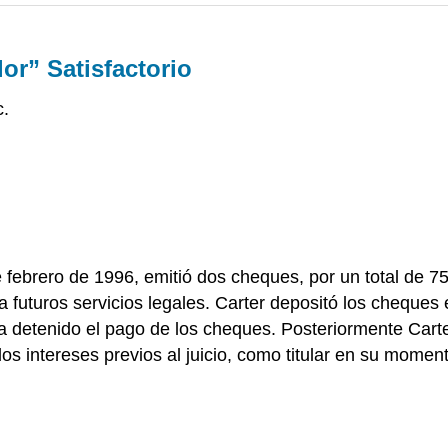
or” Satisfactorio
c.
febrero de 1996, emitió dos cheques, por un total de 75
futuros servicios legales. Carter depositó los cheques el
bía detenido el pago de los cheques. Posteriormente Car
s intereses previos al juicio, como titular en su momento