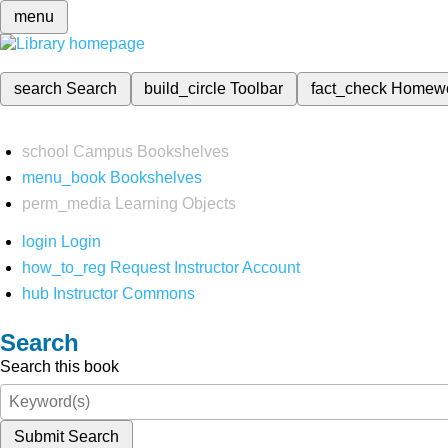
menu
search
Search
build_circle
Toolbar
fact_check
Homew
school
Campus Bookshelves
menu_book
Bookshelves
perm_media
Learning Objects
login
Login
how_to_reg
Request Instructor Account
hub
Instructor Commons
Search
Search this book
Submit Search