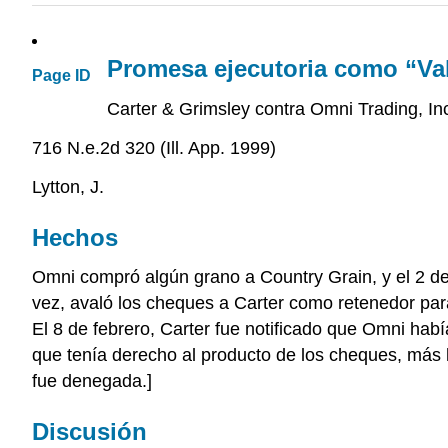
Promesa ejecutoria como “Val
Page ID
Carter & Grimsley contra Omni Trading, In
716 N.e.2d 320 (Ill. App. 1999)
Lytton, J.
Hechos
Omni compró algún grano a Country Grain, y el 2 de 
vez, avaló los cheques a Carter como retenedor para 
El 8 de febrero, Carter fue notificado que Omni ha
que tenía derecho al producto de los cheques, más lo
fue denegada.]
Discusión