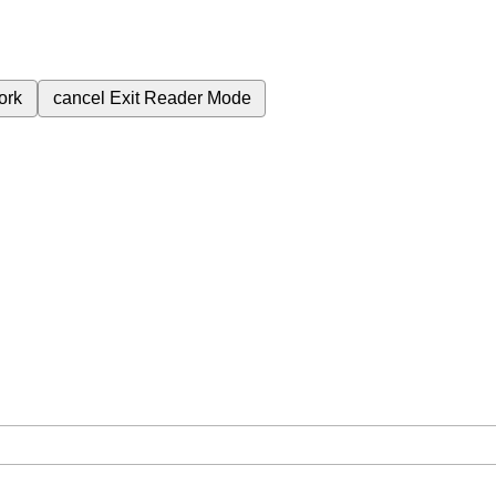
ork
cancel
Exit Reader Mode