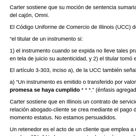
Carter sostiene que su moción de sentencia sumaria
del cajón, Omni.
El Código Uniforme de Comercio de Illinois (UCC) de
“el titular de un instrumento si:
1) el instrumento cuando se expida no lleve tales p
en tela de juicio su autenticidad, y 2) el titular tomó e
El artículo 3-303, inciso a), de la UCC también seña
a) “Un instrumento es emitido o transferido por valo
promesa se haya cumplido
* * *.” (énfasis agrega
Carter sostiene que en Illinois un contrato de servi
relación abogado-cliente se crea mediante el pago de
momento estatus. No estamos persuadidos.
Un retenedor es el acto de un cliente que emplea a