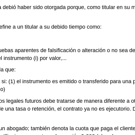
 debió haber sido otorgada porque, como titular en su 
fine a un titular a su debido tiempo como:
ruebas aparentes de falsificación o alteración o no sea 
l instrumento (i) por valor,...
la que:
r si: (1) el instrumento es emitido o transferido para u
do)
cios legales futuros debe tratarse de manera diferente a 
 una tasa o retención, el contrato ya no es ejecutorio. D
 un abogado; también denota la cuota que paga el client