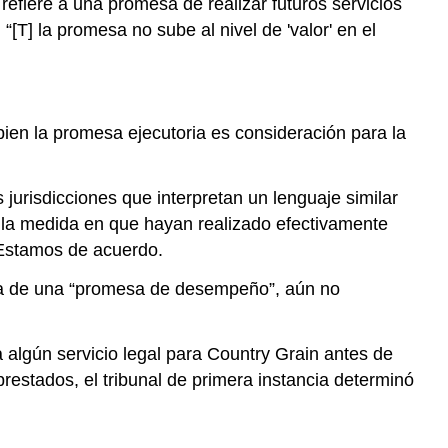
refiere a una promesa de realizar futuros servicios
“[T] la promesa no sube al nivel de 'valor' en el
bien la promesa ejecutoria es consideración para la
jurisdicciones que interpretan un lenguaje similar
n la medida en que hayan realizado efectivamente
. Estamos de acuerdo.
ataba de una “promesa de desempeño”, aún no
 algún servicio legal para Country Grain antes de
prestados, el tribunal de primera instancia determinó