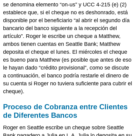
se denomina elemento “on-us” y UCC 4-215 (e) (2)
establece que, si el cheque no es deshonrado, está
disponible por el beneficiario “al abrir el segundo día
bancario del banco siguiente a la recepción del
artículo”. Roger le escribe un cheque a Matthew,
ambos tienen cuentas en Seattle Bank; Matthew
deposita el cheque el lunes. El miércoles el cheque
es bueno para Matthew (es posible que antes de eso
le hayan dado “crédito provisional”, como se discute
a continuación, el banco podría restarle el dinero de
su cuenta si Roger no tuviera suficiente para cubrir el
cheque).
Proceso de Cobranza entre Clientes
de Diferentes Bancos
Roger en Seattle escribe un cheque sobre Seattle
Bank pagadero a Julia en L.A. Julia lo deposita en su