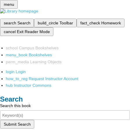
menu
search
Search
build_circle
Toolbar
fact_check
Homework
cancel
Exit Reader Mode
school
Campus Bookshelves
menu_book
Bookshelves
perm_media
Learning Objects
login
Login
how_to_reg
Request Instructor Account
hub
Instructor Commons
Search
Search this book
Submit Search