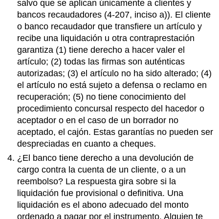
salvo que se aplican únicamente a clientes y
bancos recaudadores (4-207, inciso a)). El cliente
o banco recaudador que transfiere un artículo y
recibe una liquidación u otra contraprestación
garantiza (1) tiene derecho a hacer valer el
artículo; (2) todas las firmas son auténticas
autorizadas; (3) el artículo no ha sido alterado; (4)
el artículo no está sujeto a defensa o reclamo en
recuperación; (5) no tiene conocimiento del
procedimiento concursal respecto del hacedor o
aceptador o en el caso de un borrador no
aceptado, el cajón. Estas garantías no pueden ser
despreciadas en cuanto a cheques.
¿El banco tiene derecho a una devolución de
cargo contra la cuenta de un cliente, o a un
reembolso? La respuesta gira sobre si la
liquidación fue provisional o definitiva. Una
liquidación es el abono adecuado del monto
ordenado a pagar por el instrumento. Alguien te