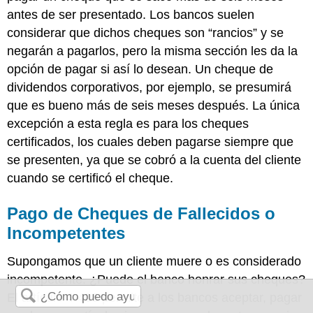
antes de ser presentado. Los bancos suelen
considerar que dichos cheques son “rancios” y se
negarán a pagarlos, pero la misma sección les da la
opción de pagar si así lo desean. Un cheque de
dividendos corporativos, por ejemplo, se presumirá
que es bueno más de seis meses después. La única
excepción a esta regla es para los cheques
certificados, los cuales deben pagarse siempre que
se presenten, ya que se cobró a la cuenta del cliente
cuando se certificó el cheque.
Pago de Cheques de Fallecidos o
Incompetentes
Supongamos que un cliente muere o es considerado
incompetente. ¿Puede el banco honrar sus cheques?
El artículo 4-405 permite a los bancos aceptar, pagar