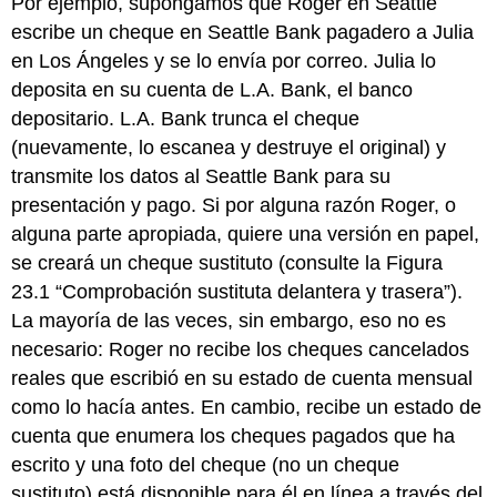
Por ejemplo, supongamos que Roger en Seattle
escribe un cheque en Seattle Bank pagadero a Julia
en Los Ángeles y se lo envía por correo. Julia lo
deposita en su cuenta de L.A. Bank, el banco
depositario. L.A. Bank trunca el cheque
(nuevamente, lo escanea y destruye el original) y
transmite los datos al Seattle Bank para su
presentación y pago. Si por alguna razón Roger, o
alguna parte apropiada, quiere una versión en papel,
se creará un cheque sustituto (consulte la Figura
23.1 “Comprobación sustituta delantera y trasera”).
La mayoría de las veces, sin embargo, eso no es
necesario: Roger no recibe los cheques cancelados
reales que escribió en su estado de cuenta mensual
como lo hacía antes. En cambio, recibe un estado de
cuenta que enumera los cheques pagados que ha
escrito y una foto del cheque (no un cheque
sustituto) está disponible para él en línea a través del