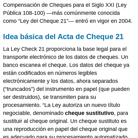
Compensación de Cheques para el Siglo XXI (Ley
Pública 108-100) —más comúnmente conocida
como “Ley del Cheque 21"— entró en vigor en 2004.
Idea básica del Acta de Cheque 21
La Ley Check 21 proporciona la base legal para el
transporte electrónico de los datos de cheques. Un
banco escanea el cheque. Los datos del cheque ya
están codificados en números legibles
electrónicamente y los datos, ahora separados
(“truncados”) del instrumento en papel (que pueden
ser destruidos), se transmiten para su
procesamiento. “La Ley autoriza un nuevo título
negociable, denominado
cheque sustitutivo
, para
sustituir al cheque original. Un cheque sustituto es
una reproducción en papel del cheque original que
es adecuado para su procesamiento automatizado