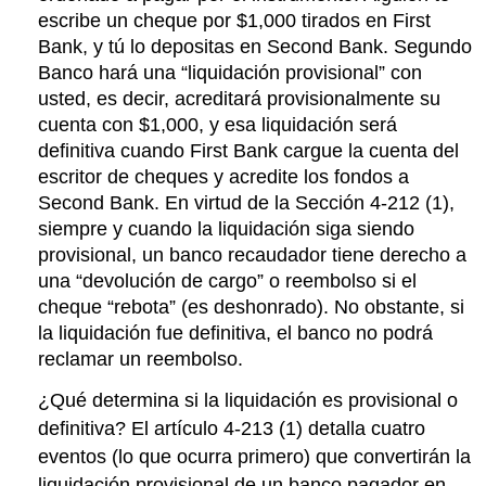
escribe un cheque por $1,000 tirados en First
Bank, y tú lo depositas en Second Bank. Segundo
Banco hará una “liquidación provisional” con
usted, es decir, acreditará provisionalmente su
cuenta con $1,000, y esa liquidación será
definitiva cuando First Bank cargue la cuenta del
escritor de cheques y acredite los fondos a
Second Bank. En virtud de la Sección 4-212 (1),
siempre y cuando la liquidación siga siendo
provisional, un banco recaudador tiene derecho a
una “devolución de cargo” o reembolso si el
cheque “rebota” (es deshonrado). No obstante, si
la liquidación fue definitiva, el banco no podrá
reclamar un reembolso.
¿Qué determina si la liquidación es provisional o
definitiva? El artículo 4-213 (1) detalla cuatro
eventos (lo que ocurra primero) que convertirán la
liquidación provisional de un banco pagador en