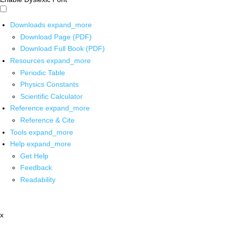
Downloads
expand_more
Download Page (PDF)
Download Full Book (PDF)
Resources
expand_more
Periodic Table
Physics Constants
Scientific Calculator
Reference
expand_more
Reference & Cite
Tools
expand_more
Help
expand_more
Get Help
Feedback
Readability
x