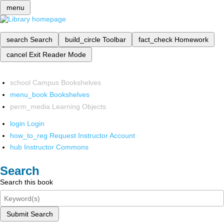
menu
search
Search
build_circle
Toolbar
fact_check
Homework
cancel
Exit Reader Mode
school
Campus Bookshelves
menu_book
Bookshelves
perm_media
Learning Objects
login
Login
how_to_reg
Request Instructor Account
hub
Instructor Commons
Search
Search this book
Submit Search