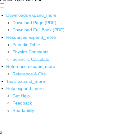
Downloads
expand_more
Download Page (PDF)
Download Full Book (PDF)
Resources
expand_more
Periodic Table
Physics Constants
Scientific Calculator
Reference
expand_more
Reference & Cite
Tools
expand_more
Help
expand_more
Get Help
Feedback
Readability
x