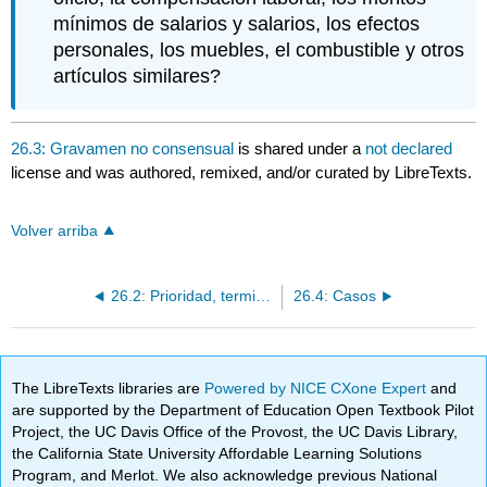
mínimos de salarios y salarios, los efectos
personales, los muebles, el combustible y otros
artículos similares?
26.3: Gravamen no consensual
is shared under a
not declared
license and was authored, remixed, and/or curated by LibreTexts.
Volver arriba
26.2: Prioridad, terminación de la hipoteca y otros métodos de uso de bienes raíces como garantía
26.4: Casos
The LibreTexts libraries are
Powered by NICE CXone Expert
and
are supported by the Department of Education Open Textbook Pilot
Project, the UC Davis Office of the Provost, the UC Davis Library,
the California State University Affordable Learning Solutions
Program, and Merlot. We also acknowledge previous National