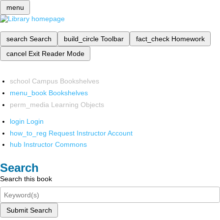
menu
search
Search
build_circle
Toolbar
fact_check
Homework
cancel
Exit Reader Mode
school
Campus Bookshelves
menu_book
Bookshelves
perm_media
Learning Objects
login
Login
how_to_reg
Request Instructor Account
hub
Instructor Commons
Search
Search this book
Submit Search