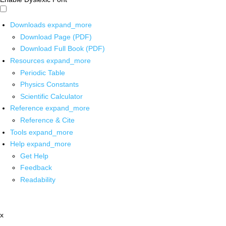
Downloads
expand_more
Download Page (PDF)
Download Full Book (PDF)
Resources
expand_more
Periodic Table
Physics Constants
Scientific Calculator
Reference
expand_more
Reference & Cite
Tools
expand_more
Help
expand_more
Get Help
Feedback
Readability
x