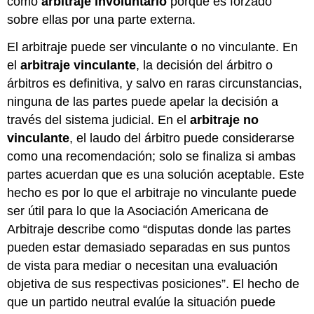
como
arbitraje involuntario
porque es forzado
sobre ellas por una parte externa.
El arbitraje puede ser vinculante o no vinculante. En
el
arbitraje vinculante
, la decisión del árbitro o
árbitros es definitiva, y salvo en raras circunstancias,
ninguna de las partes puede apelar la decisión a
través del sistema judicial. En el
arbitraje no
vinculante
, el laudo del árbitro puede considerarse
como una recomendación; solo se finaliza si ambas
partes acuerdan que es una solución aceptable. Este
hecho es por lo que el arbitraje no vinculante puede
ser útil para lo que la Asociación Americana de
Arbitraje describe como “disputas donde las partes
pueden estar demasiado separadas en sus puntos
de vista para mediar o necesitan una evaluación
objetiva de sus respectivas posiciones”. El hecho de
que un partido neutral evalúe la situación puede