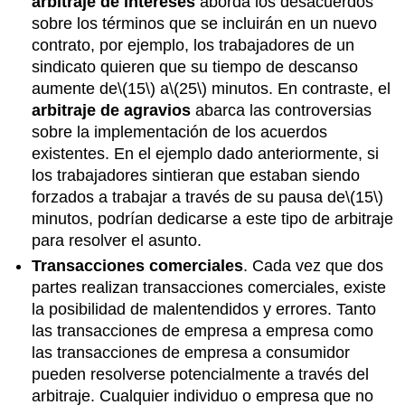
arbitraje de intereses
aborda los desacuerdos
sobre los términos que se incluirán en un nuevo
contrato, por ejemplo, los trabajadores de un
sindicato quieren que su tiempo de descanso
aumente de
\(15\)
a
\(25\)
minutos. En contraste, el
arbitraje de agravios
abarca las controversias
sobre la implementación de los acuerdos
existentes. En el ejemplo dado anteriormente, si
los trabajadores sintieran que estaban siendo
forzados a trabajar a través de su pausa de
\(15\)
minutos, podrían dedicarse a este tipo de arbitraje
para resolver el asunto.
Transacciones comerciales
. Cada vez que dos
partes realizan transacciones comerciales, existe
la posibilidad de malentendidos y errores. Tanto
las transacciones de empresa a empresa como
las transacciones de empresa a consumidor
pueden resolverse potencialmente a través del
arbitraje. Cualquier individuo o empresa que no