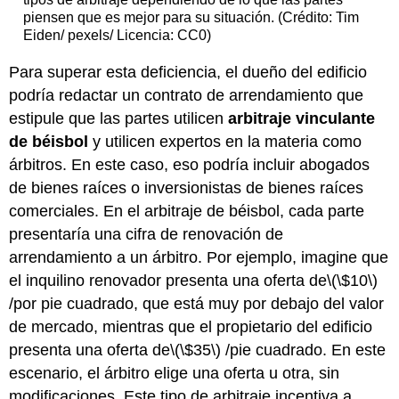
piensen que es mejor para su situación. (Crédito: Tim
Eiden/ pexels/ Licencia: CC0)
Para superar esta deficiencia, el dueño del edificio
podría redactar un contrato de arrendamiento que
estipule que las partes utilicen
arbitraje vinculante
de béisbol
y utilicen expertos en la materia como
árbitros. En este caso, eso podría incluir abogados
de bienes raíces o inversionistas de bienes raíces
comerciales. En el arbitraje de béisbol, cada parte
presentaría una cifra de renovación de
arrendamiento a un árbitro. Por ejemplo, imagine que
el inquilino renovador presenta una oferta de
\(\$10\)
/por pie cuadrado, que está muy por debajo del valor
de mercado, mientras que el propietario del edificio
presenta una oferta de
\(\$35\)
/pie cuadrado. En este
escenario, el árbitro elige una oferta u otra, sin
modificaciones. Este tipo de arbitraje incentiva a