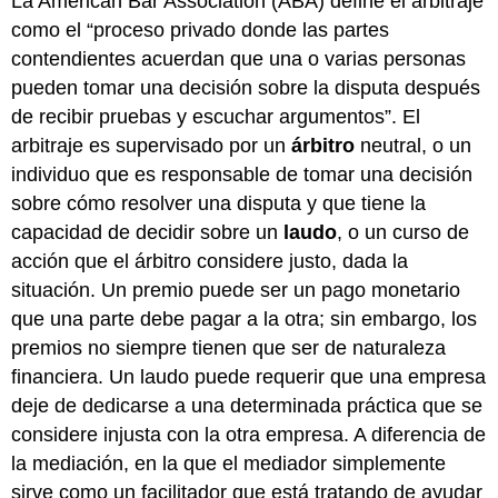
La American Bar Association (ABA) define el arbitraje
como el “proceso privado donde las partes
contendientes acuerdan que una o varias personas
pueden tomar una decisión sobre la disputa después
de recibir pruebas y escuchar argumentos”. El
arbitraje es supervisado por un
árbitro
neutral, o un
individuo que es responsable de tomar una decisión
sobre cómo resolver una disputa y que tiene la
capacidad de decidir sobre un
laudo
, o un curso de
acción que el árbitro considere justo, dada la
situación. Un premio puede ser un pago monetario
que una parte debe pagar a la otra; sin embargo, los
premios no siempre tienen que ser de naturaleza
financiera. Un laudo puede requerir que una empresa
deje de dedicarse a una determinada práctica que se
considere injusta con la otra empresa. A diferencia de
la mediación, en la que el mediador simplemente
sirve como un facilitador que está tratando de ayudar