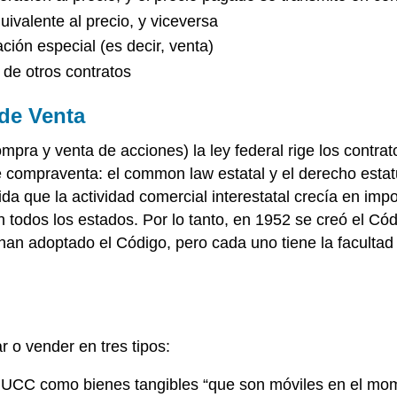
uivalente al precio, y viceversa
ación especial (es decir, venta)
 de otros contratos
de Venta
mpra y venta de acciones) la ley federal rige los contra
 compraventa: el common law estatal y el derecho estatuta
a que la actividad comercial interestatal crecía en impo
n todos los estados. Por lo tanto, en 1952 se creó el C
han adoptado el Código, pero cada uno tiene la facultad
 o vender en tres tipos:
 UCC como bienes tangibles “que son móviles en el momen