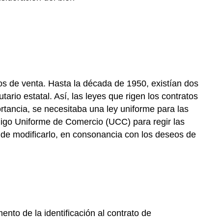
tos de venta. Hasta la década de 1950, existían dos
rio estatal. Así, las leyes que rigen los contratos
rtancia, se necesitaba una ley uniforme para las
ódigo Uniforme de Comercio (UCC) para regir las
 de modificarlo, en consonancia con los deseos de
to de la identificación al contrato de