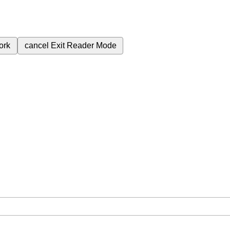
ork
cancel
Exit Reader Mode