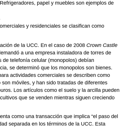
s. Refrigeradores, papel y muebles son ejemplos de
.
comerciales y residenciales se clasifican como
etación de la UCC. En el caso de 2008
Crown Castle
demandó a una empresa instaladora de torres de
res de telefonía celular (monopolos) debían
ancia, se determinó que los monopolos son bienes.
 para actividades comerciales se describen como
 son móviles, y han sido tratadas de diferentes
puros. Los artículos como el suelo y la arcilla pueden
cultivos que se venden mientras siguen creciendo
venta como una transacción que implica “el paso del
dad separada en los términos de la UCC. Esta