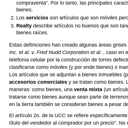
compraventa”. Por lo tanto, las principales cara
bienes.
Los
servicios
son artículos que son móviles pero
Realty
describe artículos no buenos que son tangi
bienes raíces.
Estas definiciones han creado algunas áreas grises 
Inc. et al. v. Fred Nudd Corporation et al.
, caso en 
telefonía celular por la construcción de torres defec
clasificarse como móviles (y por ende bienes) o ina
Los artículos que se adjuntan a bienes inmuebles (p
accesorios comerciales
y se tratan como bienes. L
maneras: como bienes, una
venta mixta
(un artícul
tratarse como bienes aunque sean parte de terrenos
en la tierra también se consideran bienes a pesar 
El artículo 2o. de la UCC se refiere específicament
título del vendedor al comprador por un precio”. No