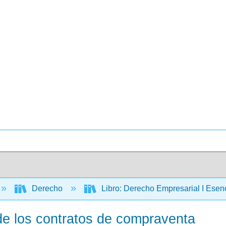
Derecho
Libro: Derecho Empresarial I Esen
 de los contratos de compraventa