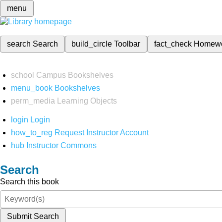
menu
search
Search
build_circle
Toolbar
fact_check
Homew
school
Campus Bookshelves
menu_book
Bookshelves
perm_media
Learning Objects
login
Login
how_to_reg
Request Instructor Account
hub
Instructor Commons
Search
Search this book
Submit Search