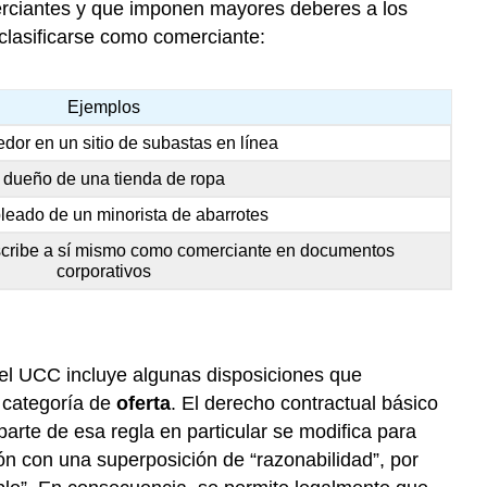
merciantes y que imponen mayores deberes a los
clasificarse como comerciante:
Ejemplos
dor en un sitio de subastas en línea
 dueño de una tienda de ropa
eado de un minorista de abarrotes
scribe a sí mismo como comerciante en documentos
corporativos
 el UCC incluye algunas disposiciones que
a categoría de
oferta
. El derecho contractual básico
parte de esa regla en particular se modifica para
ción con una superposición de “razonabilidad”, por