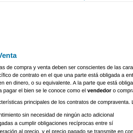
Venta
s de compra y venta deben ser conscientes de las carac
fico de contrato en el que una parte está obligada a ent
n en dinero, o su equivalente. A la parte que está oblig
a pagar el bien se le conoce como el
vendedor
o compr
terísticas principales de los contratos de compraventa. 
ntimiento sin necesidad de ningún acto adicional
gadas a cumplir obligaciones recíprocas entre sí
eración al precio, y el precio pagado se transmite en co