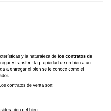
terísticas y la naturaleza de
los contratos de
regar y transferir la propiedad de un bien a un
ada a entregar el bien se le conoce como el
ador.
Los contratos de venta son:
nsideración del bien