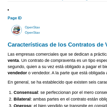
Page ID
OpenStax
OpenStax
Características de los Contratos de 
Las empresas comerciales que se dedican a práctica
venta
. Un contrato de compraventa es un tipo especí
segundo, quien a su vez está obligado a pagar el bie
vendedor
o vendedor. A la parte que está obligada 
En general, se ha establecido que existen seis carac
Consensual
: se perfeccionan por el mero conse
Bilateral
: ambas partes en el contrato están obli
Oneroso
: el bien vendido se transmite en consid