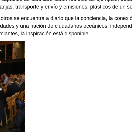
anjas, transporte y envío y emisiones, plásticos de un so
tros se encuentra a diario que la conciencia, la conexi
dades y una nación de ciudadanos oceánicos, independi
antes, la inspiración está disponible.