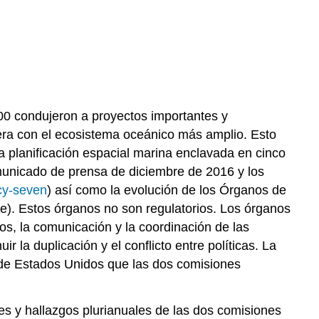
000 condujeron a proyectos importantes y
tera con el ecosistema oceánico más amplio. Esto
la planificación espacial marina enclavada en cinco
omunicado de prensa de diciembre de 2016 y los
icy-seven
) así como la evolución de los Órganos de
ce). Estos órganos no son regulatorios. Los órganos
os, la comunicación y la coordinación de las
 la duplicación y el conflicto entre políticas. La
a de Estados Unidos que las dos comisiones
es y hallazgos plurianuales de las dos comisiones