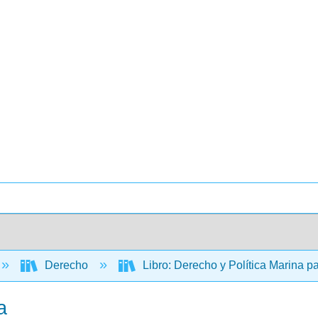
Derecho
Libro: Derecho y Política Marina p
a