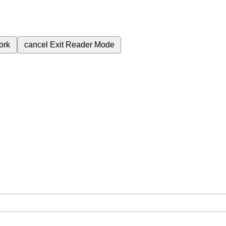
ork
cancel
Exit Reader Mode