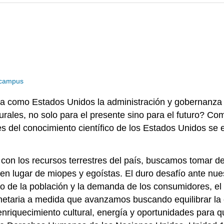
Ecampus
como Estados Unidos la administración y gobernanza pro
rales, no solo para el presente sino para el futuro? Co
bases del conocimiento científico de los Estados Unidos 
 con los recursos terrestres del país, buscamos tomar d
) en lugar de miopes y egoístas. El duro desafío ante nu
nto de la población y la demanda de los consumidores, e
etaria a medida que avanzamos buscando equilibrar la e
 enriquecimiento cultural, energía y oportunidades para