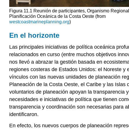
Figura 11.1 Reunión de participantes, Organismo Regiona
Planificación Oceánica de la Costa Oeste (from
westcoastmarineplanning.org
)
En el horizonte
Las principales iniciativas de política oceánica pr
relacionados en curso (entre muchos objetivos inno
nos llevó a abrazar la gestión basada en ecosistemas
regiones costeras de Estados Unidos: el Noreste y 
vínculos con las nuevas unidades de planeación reg
Planeación de la Costa Oeste, el Caribe y las Islas
voluntarios de planeación apoyan la transparencia y
necesidades e iniciativas de política que tienen como
transparencia y coordinación son necesarias para a
identificaron.
En efecto, los nuevos cuerpos de planeación represe