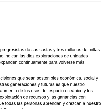
gresistas de sus costas y tres millones de millas
mo indican las diez exploraciones de unidades
se expanden continuamente para volverse más
ecisiones que sean sostenibles económica, social y
estras generaciones y futuras es que nuestro
l aumento de los usos del espacio oceánico y los
xplotación de recursos y las ganancias con
 que todas las personas aprendan y crezcan a nuestro