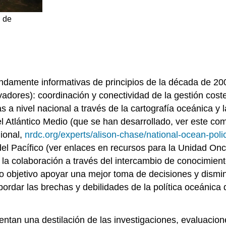
l de
ofundamente informativas de principios de la década de 2
vadores): coordinación y conectividad de la gestión cos
 a nivel nacional a través de la cartografía oceánica y 
el Atlántico Medio (que se han desarrollado, ver este c
ional,
nrdc.org/experts/alison-chase/national-ocean-pol
 del Pacífico (ver enlaces en recursos para la Unidad On
 la colaboración a través del intercambio de conocimient
 objetivo apoyar una mejor toma de decisiones y disminuir
bordar las brechas y debilidades de la política oceánic
ntan una destilación de las investigaciones, evaluacion