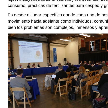
consumo, prácticas de fertilizantes para césped y gr
Es desde el lugar específico donde cada uno de noso
movimiento hacia adelante como individuos, comuni
bien los problemas son complejos, inmensos y apremi