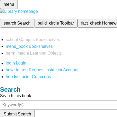
menu
search
Search
build_circle
Toolbar
fact_check
Homew
school
Campus Bookshelves
menu_book
Bookshelves
perm_media
Learning Objects
login
Login
how_to_reg
Request Instructor Account
hub
Instructor Commons
Search
Search this book
Submit Search