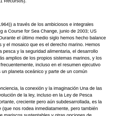
1 Recursos).
1964)) a través de los ambiciosos e integrales
ng a Course for Sea Change, junio de 2003; US
Durante el último medio siglo hemos hecho balance
cas y el mosaico que es el derecho marino. Hemos
pesca y la seguridad alimentaria, el desarrollo
ás amplios de los propios sistemas marinos, y los
 frecuentemente, incluso en el resumen ejecutivo
s un planeta oceánico y parte de un común
onciencia, la conexión y la imaginación Una de las
lución de la ley, incluso en la Ley de Pesca
tante, creciente pero aún subdesarrollada, es la
e (que nos rodea inmediatamente, pero también
sde mariscos sustentables y otras opciones de