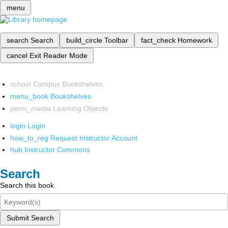
menu
search
Search
build_circle
Toolbar
fact_check
Homework
cancel
Exit Reader Mode
school
Campus Bookshelves
menu_book
Bookshelves
perm_media
Learning Objects
login
Login
how_to_reg
Request Instructor Account
hub
Instructor Commons
Search
Search this book
Submit Search