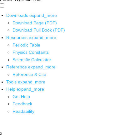
Downloads
expand_more
Download Page (PDF)
Download Full Book (PDF)
Resources
expand_more
Periodic Table
Physics Constants
Scientific Calculator
Reference
expand_more
Reference & Cite
Tools
expand_more
Help
expand_more
Get Help
Feedback
Readability
x