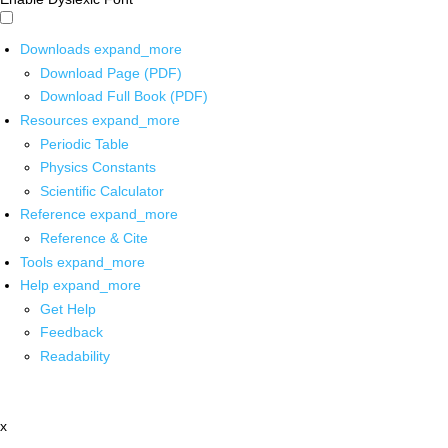
Downloads
expand_more
Download Page (PDF)
Download Full Book (PDF)
Resources
expand_more
Periodic Table
Physics Constants
Scientific Calculator
Reference
expand_more
Reference & Cite
Tools
expand_more
Help
expand_more
Get Help
Feedback
Readability
x