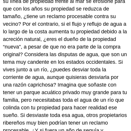
su línea de propiedad frente al mar se erosione para
que con los años su propiedad se reduzca de
tamaño, ¿tiene un reclamo procesable contra su
vecino? Por el contrario, si el flujo y reflujo de agua a
lo largo de la costa aumenta tu propiedad debido a la
acreción natural, ¿eres el dueño de la propiedad
“nueva”, a pesar de que no era parte de la compra
original? Considera las disputas de agua, que son un
tema muy candente en los estados occidentales. Si
vives junto a un río, ¿puedes desviar toda la
corriente de agua, aunque quisieras desviarla por
una razón caprichosa? Imagina que soñaste con
tener un parque acuático privado muy grande para tu
familia, pero necesitabas toda el agua de un río que
colinda con tu propiedad para hacer realidad ese
sueño. Si desviaste toda esa agua, otros propietarios
ribereños muy bien podrían tener un reclamo
procesable. ¿Y si fuera un año de sequía y