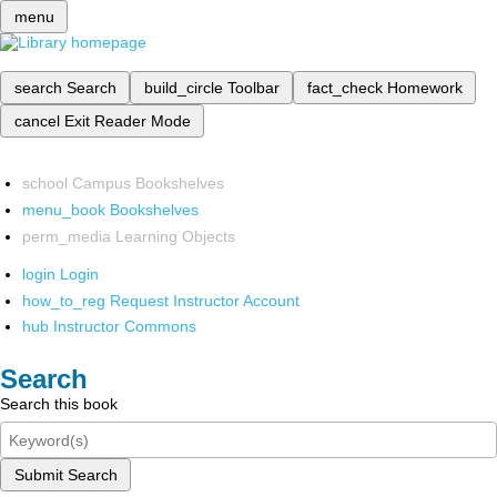
menu
search
Search
build_circle
Toolbar
fact_check
Homework
cancel
Exit Reader Mode
school
Campus Bookshelves
menu_book
Bookshelves
perm_media
Learning Objects
login
Login
how_to_reg
Request Instructor Account
hub
Instructor Commons
Search
Search this book
Submit Search