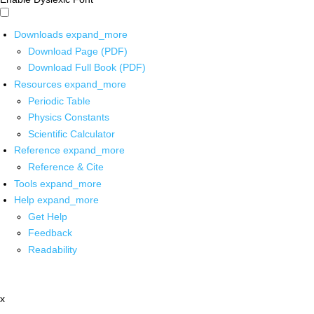
Downloads
expand_more
Download Page (PDF)
Download Full Book (PDF)
Resources
expand_more
Periodic Table
Physics Constants
Scientific Calculator
Reference
expand_more
Reference & Cite
Tools
expand_more
Help
expand_more
Get Help
Feedback
Readability
x