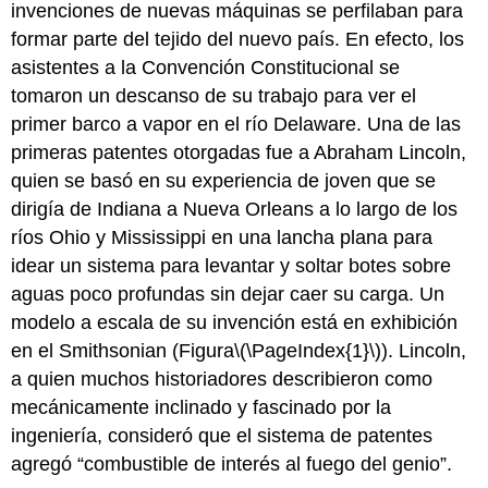
invenciones de nuevas máquinas se perfilaban para
formar parte del tejido del nuevo país. En efecto, los
asistentes a la Convención Constitucional se
tomaron un descanso de su trabajo para ver el
primer barco a vapor en el río Delaware. Una de las
primeras patentes otorgadas fue a Abraham Lincoln,
quien se basó en su experiencia de joven que se
dirigía de Indiana a Nueva Orleans a lo largo de los
ríos Ohio y Mississippi en una lancha plana para
idear un sistema para levantar y soltar botes sobre
aguas poco profundas sin dejar caer su carga. Un
modelo a escala de su invención está en exhibición
en el Smithsonian (Figura
\(\PageIndex{1}\)
). Lincoln,
a quien muchos historiadores describieron como
mecánicamente inclinado y fascinado por la
ingeniería, consideró que el sistema de patentes
agregó “combustible de interés al fuego del genio”.