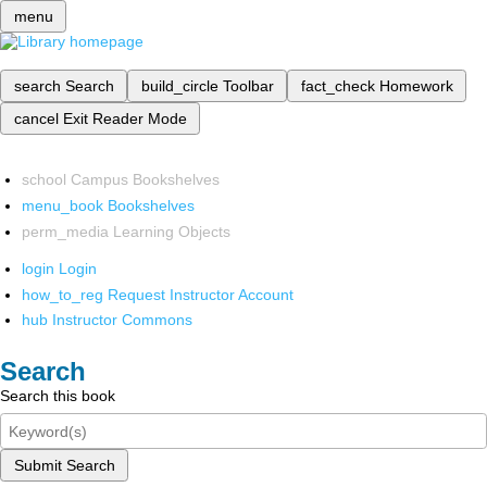
menu
search
Search
build_circle
Toolbar
fact_check
Homework
cancel
Exit Reader Mode
school
Campus Bookshelves
menu_book
Bookshelves
perm_media
Learning Objects
login
Login
how_to_reg
Request Instructor Account
hub
Instructor Commons
Search
Search this book
Submit Search