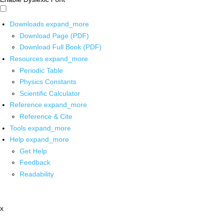
Downloads
expand_more
Download Page (PDF)
Download Full Book (PDF)
Resources
expand_more
Periodic Table
Physics Constants
Scientific Calculator
Reference
expand_more
Reference & Cite
Tools
expand_more
Help
expand_more
Get Help
Feedback
Readability
x