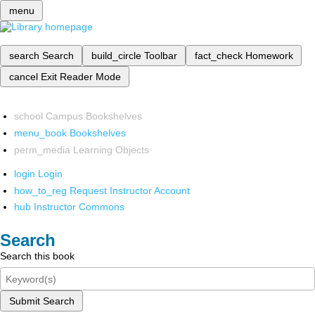
menu
search
Search
build_circle
Toolbar
fact_check
Homework
cancel
Exit Reader Mode
school
Campus Bookshelves
menu_book
Bookshelves
perm_media
Learning Objects
login
Login
how_to_reg
Request Instructor Account
hub
Instructor Commons
Search
Search this book
Submit Search