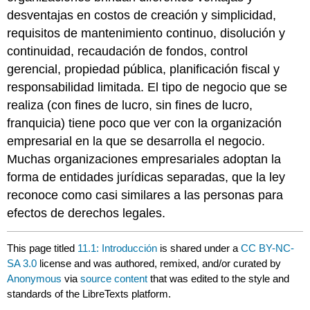
desventajas en costos de creación y simplicidad,
requisitos de mantenimiento continuo, disolución y
continuidad, recaudación de fondos, control
gerencial, propiedad pública, planificación fiscal y
responsabilidad limitada. El tipo de negocio que se
realiza (con fines de lucro, sin fines de lucro,
franquicia) tiene poco que ver con la organización
empresarial en la que se desarrolla el negocio.
Muchas organizaciones empresariales adoptan la
forma de entidades jurídicas separadas, que la ley
reconoce como casi similares a las personas para
efectos de derechos legales.
This page titled
11.1: Introducción
is shared under a
CC BY-NC-
SA 3.0
license and was authored, remixed, and/or curated by
Anonymous
via
source content
that was edited to the style and
standards of the LibreTexts platform.