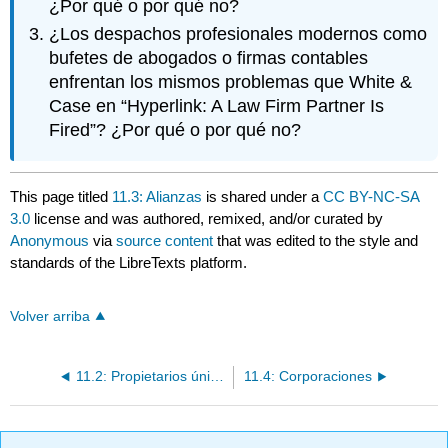
¿Por qué o por qué no?
¿Los despachos profesionales modernos como
bufetes de abogados o firmas contables
enfrentan los mismos problemas que White &
Case en “Hyperlink: A Law Firm Partner Is
Fired”? ¿Por qué o por qué no?
This page titled
11.3: Alianzas
is shared under a
CC BY-NC-SA
3.0
license and was authored, remixed, and/or curated by
Anonymous
via
source content
that was edited to the style and
standards of the LibreTexts platform.
Volver arriba
11.2: Propietarios únicos
11.4: Corporaciones