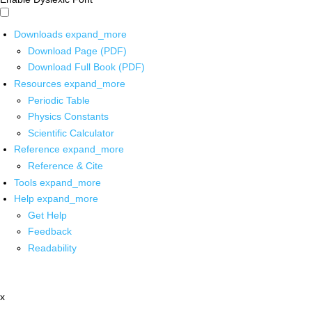
Downloads
expand_more
Download Page (PDF)
Download Full Book (PDF)
Resources
expand_more
Periodic Table
Physics Constants
Scientific Calculator
Reference
expand_more
Reference & Cite
Tools
expand_more
Help
expand_more
Get Help
Feedback
Readability
x