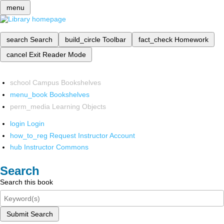
menu
search
Search
build_circle
Toolbar
fact_check
Homework
cancel
Exit Reader Mode
school
Campus Bookshelves
menu_book
Bookshelves
perm_media
Learning Objects
login
Login
how_to_reg
Request Instructor Account
hub
Instructor Commons
Search
Search this book
Submit Search