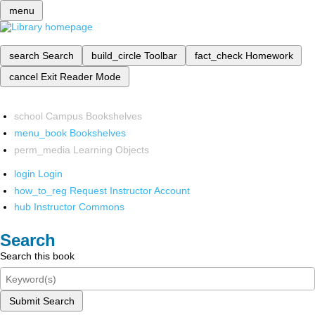
menu
search
Search
build_circle
Toolbar
fact_check
Homework
cancel
Exit Reader Mode
school
Campus Bookshelves
menu_book
Bookshelves
perm_media
Learning Objects
login
Login
how_to_reg
Request Instructor Account
hub
Instructor Commons
Search
Search this book
Submit Search