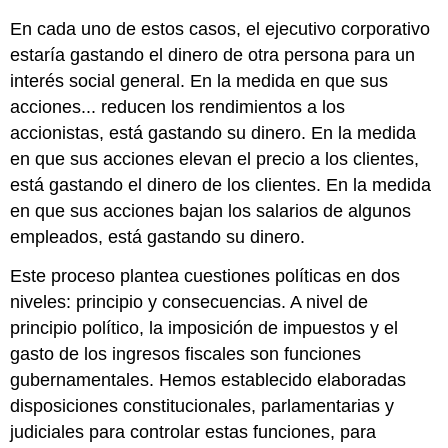
En cada uno de estos casos, el ejecutivo corporativo
estaría gastando el dinero de otra persona para un
interés social general. En la medida en que sus
acciones... reducen los rendimientos a los
accionistas, está gastando su dinero. En la medida
en que sus acciones elevan el precio a los clientes,
está gastando el dinero de los clientes. En la medida
en que sus acciones bajan los salarios de algunos
empleados, está gastando su dinero.
Este proceso plantea cuestiones políticas en dos
niveles: principio y consecuencias. A nivel de
principio político, la imposición de impuestos y el
gasto de los ingresos fiscales son funciones
gubernamentales. Hemos establecido elaboradas
disposiciones constitucionales, parlamentarias y
judiciales para controlar estas funciones, para