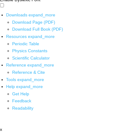
Downloads
expand_more
Download Page (PDF)
Download Full Book (PDF)
Resources
expand_more
Periodic Table
Physics Constants
Scientific Calculator
Reference
expand_more
Reference & Cite
Tools
expand_more
Help
expand_more
Get Help
Feedback
Readability
x