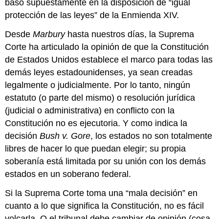
basó supuestamente en la disposición de “igual
protección de las leyes” de la Enmienda XIV.
Desde
Marbury
hasta nuestros días, la Suprema
Corte ha articulado la opinión de que la Constitución
de Estados Unidos establece el marco para todas las
demás leyes estadounidenses, ya sean creadas
legalmente o judicialmente. Por lo tanto, ningún
estatuto (o parte del mismo) o resolución jurídica
(judicial o administrativa) en conflicto con la
Constitución no es ejecutoria. Y como indica la
decisión
Bush v. Gore
, los estados no son totalmente
libres de hacer lo que puedan elegir; su propia
soberanía está limitada por su unión con los demás
estados en un soberano federal.
Si la Suprema Corte toma una “mala decisión” en
cuanto a lo que significa la Constitución, no es fácil
volcarla. O el tribunal debe cambiar de opinión (cosa