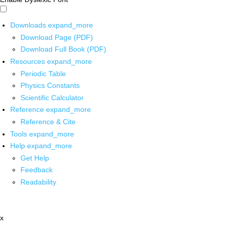
Downloads
expand_more
Download Page (PDF)
Download Full Book (PDF)
Resources
expand_more
Periodic Table
Physics Constants
Scientific Calculator
Reference
expand_more
Reference & Cite
Tools
expand_more
Help
expand_more
Get Help
Feedback
Readability
x