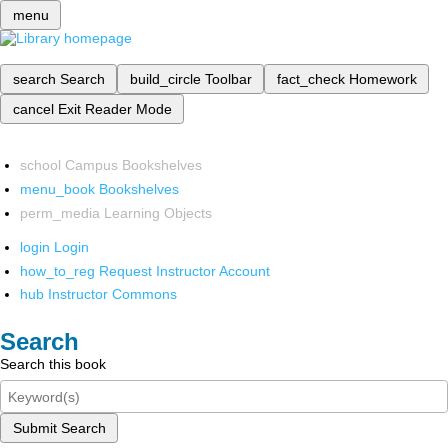
menu
search
Search
build_circle
Toolbar
fact_check
Homework
cancel
Exit Reader Mode
school
Campus Bookshelves
menu_book
Bookshelves
perm_media
Learning Objects
login
Login
how_to_reg
Request Instructor Account
hub
Instructor Commons
Search
Search this book
Submit Search