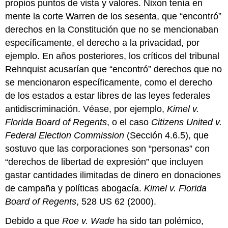
propios puntos de vista y valores. Nixon tenía en
mente la corte Warren de los sesenta, que “encontró”
derechos en la Constitución que no se mencionaban
específicamente, el derecho a la privacidad, por
ejemplo. En años posteriores, los críticos del tribunal
Rehnquist acusarían que “encontró” derechos que no
se mencionaron específicamente, como el derecho
de los estados a estar libres de las leyes federales
antidiscriminación. Véase, por ejemplo,
Kimel v.
Florida Board of Regents
, o el caso
Citizens United v.
Federal Election Commission
(Sección 4.6.5), que
sostuvo que las corporaciones son “personas” con
“derechos de libertad de expresión” que incluyen
gastar cantidades ilimitadas de dinero en donaciones
de campaña y políticas abogacía.
Kimel v. Florida
Board of Regents
, 528 US 62 (2000).
Debido a que
Roe v. Wade
ha sido tan polémico,