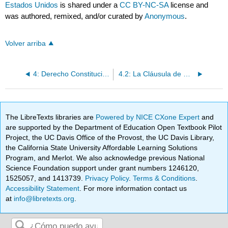
Estados Unidos
is shared under a
CC BY-NC-SA
license and
was authored, remixed, and/or curated by
Anonymous
.
Volver arriba
4: Derecho Constitucional y Comercio de Estados Unidos
4.2: La Cláusula de Comercio
The LibreTexts libraries are
Powered by NICE CXone Expert
and
are supported by the Department of Education Open Textbook Pilot
Project, the UC Davis Office of the Provost, the UC Davis Library,
the California State University Affordable Learning Solutions
Program, and Merlot. We also acknowledge previous National
Science Foundation support under grant numbers 1246120,
1525057, and 1413739.
Privacy Policy
.
Terms & Conditions
.
Accessibility Statement
. For more information contact us
at
info@libretexts.org
.