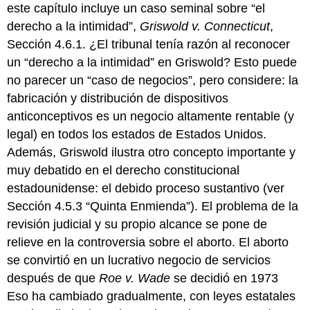
este capítulo incluye un caso seminal sobre “el
derecho a la intimidad”,
Griswold v. Connecticut
,
Sección 4.6.1. ¿El tribunal tenía razón al reconocer
un “derecho a la intimidad” en Griswold? Esto puede
no parecer un “caso de negocios”, pero considere: la
fabricación y distribución de dispositivos
anticonceptivos es un negocio altamente rentable (y
legal) en todos los estados de Estados Unidos.
Además, Griswold ilustra otro concepto importante y
muy debatido en el derecho constitucional
estadounidense: el debido proceso sustantivo (ver
Sección 4.5.3 “Quinta Enmienda”). El problema de la
revisión judicial y su propio alcance se pone de
relieve en la controversia sobre el aborto. El aborto
se convirtió en un lucrativo negocio de servicios
después de que
Roe v. Wade
se decidió en 1973
Eso ha cambiado gradualmente, con leyes estatales