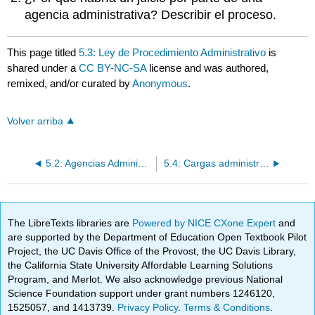
agencia administrativa? Describir el proceso.
This page titled
5.3: Ley de Procedimiento Administrativo
is
shared under a
CC BY-NC-SA
license and was authored,
remixed, and/or curated by
Anonymous
.
Volver arriba
5.2: Agencias Administrativas Controladoras
5.4: Cargas administrativas en las operaciones comerciales
The LibreTexts libraries are
Powered by NICE CXone Expert
and
are supported by the Department of Education Open Textbook Pilot
Project, the UC Davis Office of the Provost, the UC Davis Library,
the California State University Affordable Learning Solutions
Program, and Merlot. We also acknowledge previous National
Science Foundation support under grant numbers 1246120,
1525057, and 1413739.
Privacy Policy
.
Terms & Conditions
.