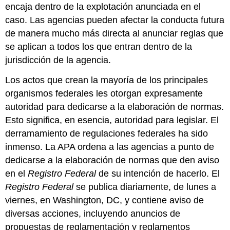
encaja dentro de la explotación anunciada en el
caso. Las agencias pueden afectar la conducta futura
de manera mucho más directa al anunciar reglas que
se aplican a todos los que entran dentro de la
jurisdicción de la agencia.
Los actos que crean la mayoría de los principales
organismos federales les otorgan expresamente
autoridad para dedicarse a la elaboración de normas.
Esto significa, en esencia, autoridad para legislar. El
derramamiento de regulaciones federales ha sido
inmenso. La APA ordena a las agencias a punto de
dedicarse a la elaboración de normas que den aviso
en el
Registro Federal
de su intención de hacerlo. El
Registro Federal
se publica diariamente, de lunes a
viernes, en Washington, DC, y contiene aviso de
diversas acciones, incluyendo anuncios de
propuestas de reglamentación y reglamentos