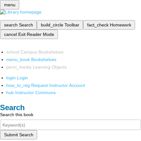
menu
search
Search
build_circle
Toolbar
fact_check
Homework
cancel
Exit Reader Mode
school
Campus Bookshelves
menu_book
Bookshelves
perm_media
Learning Objects
login
Login
how_to_reg
Request Instructor Account
hub
Instructor Commons
Search
Search this book
Submit Search