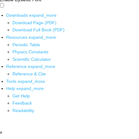
Downloads
expand_more
Download Page (PDF)
Download Full Book (PDF)
Resources
expand_more
Periodic Table
Physics Constants
Scientific Calculator
Reference
expand_more
Reference & Cite
Tools
expand_more
Help
expand_more
Get Help
Feedback
Readability
x