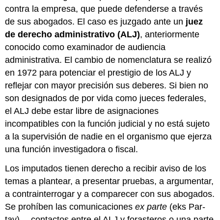
contra la empresa, que puede defenderse a través
de sus abogados. El caso es juzgado ante un
juez
de derecho administrativo (ALJ)
, anteriormente
conocido como examinador de audiencia
administrativa. El cambio de nomenclatura se realizó
en 1972 para potenciar el prestigio de los ALJ y
reflejar con mayor precisión sus deberes. Si bien no
son designados de por vida como jueces federales,
el ALJ debe estar libre de asignaciones
incompatibles con la función judicial y no está sujeto
a la supervisión de nadie en el organismo que ejerza
una función investigadora o fiscal.
Los imputados tienen derecho a recibir aviso de los
temas a plantear, a presentar pruebas, a argumentar,
a contrainterrogar y a comparecer con sus abogados.
Se prohíben las comunicaciones
ex parte
(eks Par-
tay) —contactos entre el ALJ y forasteros o una parte