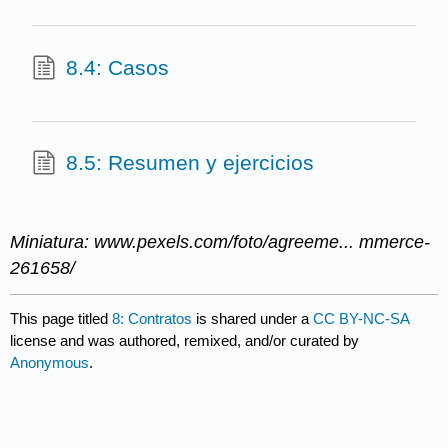
8.4: Casos
8.5: Resumen y ejercicios
Miniatura: www.pexels.com/foto/agreeme... mmerce-
261658/
This page titled
8: Contratos
is shared under a
CC BY-NC-SA
license and was authored, remixed, and/or curated by
Anonymous
.