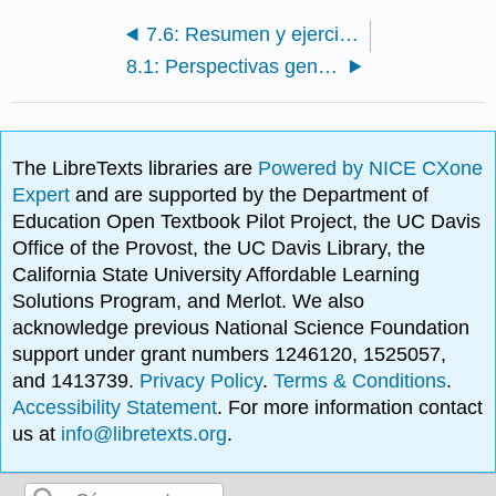
7.6: Resumen y ejercicios
8.1: Perspectivas generales sobre los contratos
The LibreTexts libraries are
Powered by NICE CXone
Expert
and are supported by the Department of
Education Open Textbook Pilot Project, the UC Davis
Office of the Provost, the UC Davis Library, the
California State University Affordable Learning
Solutions Program, and Merlot. We also
acknowledge previous National Science Foundation
support under grant numbers 1246120, 1525057,
and 1413739.
Privacy Policy
.
Terms & Conditions
.
Accessibility Statement
. For more information contact
us at
info@libretexts.org
.