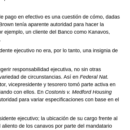
n de pago en efectivo es una cuestión de cómo, dadas
 Brown tenía aparente autoridad para hacer la
por ejemplo, un cliente del Banco como Kanavos,
.
nte ejecutivo no era, por lo tanto, una insignia de
ugerir responsabilidad ejecutiva, no sin otras
variedad de circunstancias. Así en
Federal Nat.
tor, vicepresidente y tesorero tomó parte activa en
ciando con ellos. En
Costonis v. Medford Housing
autoridad para variar especificaciones con base en el
idente ejecutivo; la ubicación de su cargo frente al
l aliento de los canavos por parte del mandatario