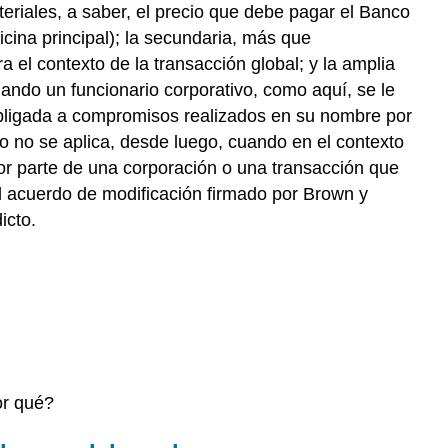
eriales, a saber, el precio que debe pagar el Banco
cina principal); la secundaria, más que
el contexto de la transacción global; y la amplia
ando un funcionario corporativo, como aquí, se le
 obligada a compromisos realizados en su nombre por
io no se aplica, desde luego, cuando en el contexto
por parte de una corporación o una transacción que
El acuerdo de modificación firmado por Brown y
icto.
or qué?