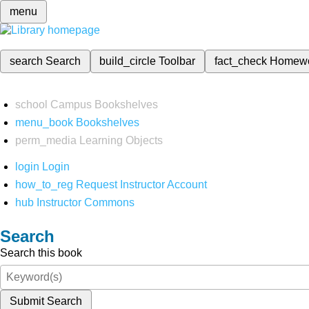
menu
search
Search
build_circle
Toolbar
fact_check
Homew
school
Campus Bookshelves
menu_book
Bookshelves
perm_media
Learning Objects
login
Login
how_to_reg
Request Instructor Account
hub
Instructor Commons
Search
Search this book
Submit Search