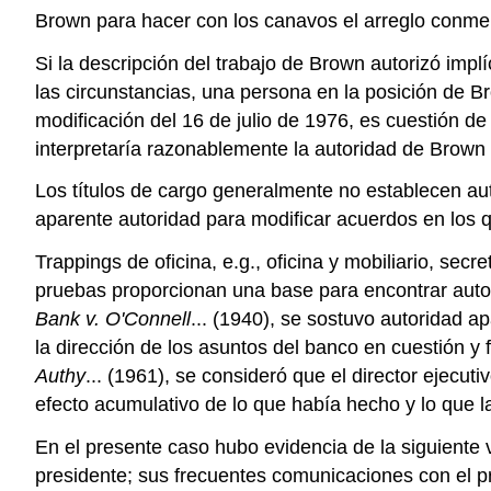
Brown para hacer con los canavos el arreglo conmem
Si la descripción del trabajo de Brown autorizó imp
las circunstancias, una persona en la posición de B
modificación del 16 de julio de 1976, es cuestión d
interpretaría razonablemente la autoridad de Brown a
Los títulos de cargo generalmente no establecen aut
aparente autoridad para modificar acuerdos en los q
Trappings de oficina, e.g., oficina y mobiliario, sec
pruebas proporcionan una base para encontrar autor
Bank v. O'Connell
... (1940), se sostuvo autoridad a
la dirección de los asuntos del banco en cuestión y 
Authy
... (1961), se consideró que el director ejecut
efecto acumulativo de lo que había hecho y lo que la
En el presente caso hubo evidencia de la siguiente v
presidente; sus frecuentes comunicaciones con el pre