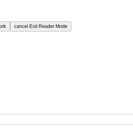
ork
cancel
Exit Reader Mode