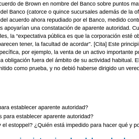
l acuerdo de Brown en nombre del Banco sobre puntos mat
 del Banco (catorce o quince sucursales además de la ofi
del acuerdo ahora repudiado por el Banco, medido contra 
s apoyarían una constatación de aparente autoridad. Cu
les, la “expectativa pública es que la corporación esté
ecen tener, la facultad de acordar”. [Cita] Este princip
pecífica, por ejemplo, la venta de un activo importante 
 obligación fuera del ámbito de su actividad habitual. 
mitido como prueba, y no debió haberse dirigido un vered
 para establecer aparente autoridad?
s para establecer aparente autoridad?
 y el estoppel? ¿Quién está impedido para hacer qué y p