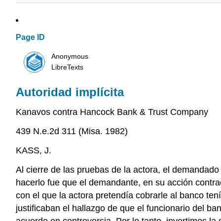
Page ID
Anonymous
LibreTexts
Autoridad implícita
Kanavos contra Hancock Bank & Trust Company
439 N.e.2d 311 (Misa. 1982)
KASS, J.
Al cierre de las pruebas de la actora, el demandado 
hacerlo fue que el demandante, en su acción contrac
con el que la actora pretendía cobrarle al banco te
justificaban el hallazgo de que el funcionario del b
acuerdo en controversia. Por lo tanto, invertimos la 