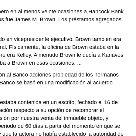
nero en al menos veinte ocasiones a Hancock Bank
navos fue James M. Brown. Los préstamos agregados
do en vicepresidente ejecutivo. Brown también era
al. Físicamente, la oficina de Brown estaba en la
nombre era Kelley. A menudo Brown le decía a Kanavos
aba a Brown en esas ocasiones. ...
on al Banco acciones propiedad de los hermanos
 Banco se basó en una modificación al acuerdo
 estaba contenida en un escrito, fechado el 16 de
sación respecto a su opción de recomprar el
ión por nuestra venta del inmueble objeto, y
periodo de 60 días a partir del momento en que se
e que la actora no había establecido la autoridad de