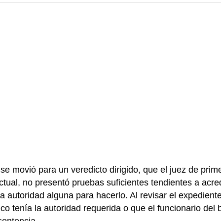
se movió para un veredicto dirigido, que el juez de prime
tual, no presentó pruebas suficientes tendientes a acred
nía autoridad alguna para hacerlo. Al revisar el expedie
anco tenía la autoridad requerida o que el funcionario del
sentencia.