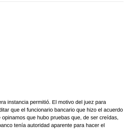
ra instancia permitió. El motivo del juez para
itar que el funcionario bancario que hizo el acuerdo
nte opinamos que hubo pruebas que, de ser creídas,
 banco tenía autoridad aparente para hacer el