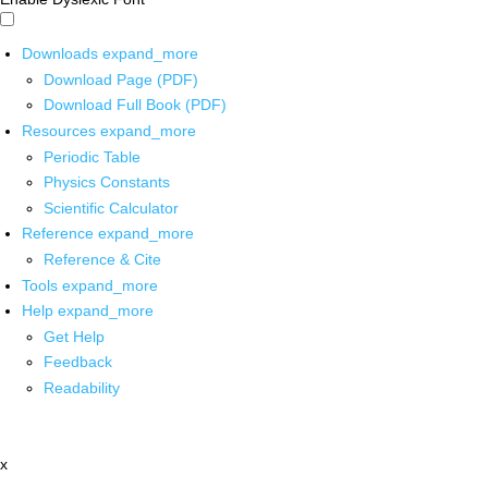
Downloads
expand_more
Download Page (PDF)
Download Full Book (PDF)
Resources
expand_more
Periodic Table
Physics Constants
Scientific Calculator
Reference
expand_more
Reference & Cite
Tools
expand_more
Help
expand_more
Get Help
Feedback
Readability
x