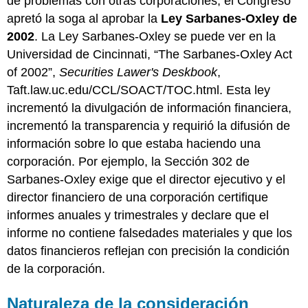
de problemas con otras corporaciones, el Congreso
apretó la soga al aprobar la
Ley Sarbanes-Oxley de
2002
. La
Ley Sarbanes-Oxley se puede ver en la
Universidad de Cincinnati, “The Sarbanes-Oxley Act
of 2002”,
Securities Lawer's Deskbook
,
Taft.law.uc.edu/CCL/SOACT/TOC.html.
Esta ley
incrementó la divulgación de información financiera,
incrementó la transparencia y requirió la difusión de
información sobre lo que estaba haciendo una
corporación. Por ejemplo, la Sección 302 de
Sarbanes-Oxley exige que el director ejecutivo y el
director financiero de una corporación certifique
informes anuales y trimestrales y declare que el
informe no contiene falsedades materiales y que los
datos financieros reflejan con precisión la condición
de la corporación.
Naturaleza de la consideración