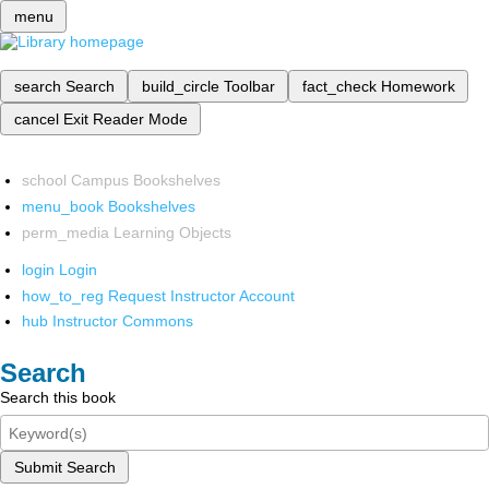
menu
search
Search
build_circle
Toolbar
fact_check
Homework
cancel
Exit Reader Mode
school
Campus Bookshelves
menu_book
Bookshelves
perm_media
Learning Objects
login
Login
how_to_reg
Request Instructor Account
hub
Instructor Commons
Search
Search this book
Submit Search