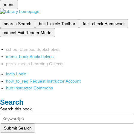
menu
search
Search
build_circle
Toolbar
fact_check
Homework
cancel
Exit Reader Mode
school
Campus Bookshelves
menu_book
Bookshelves
perm_media
Learning Objects
login
Login
how_to_reg
Request Instructor Account
hub
Instructor Commons
Search
Search this book
Submit Search