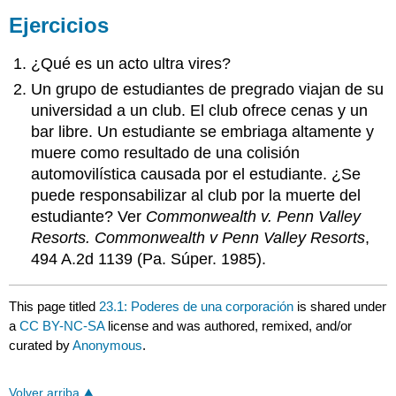
Ejercicios
¿Qué es un acto ultra vires?
Un grupo de estudiantes de pregrado viajan de su
universidad a un club. El club ofrece cenas y un
bar libre. Un estudiante se embriaga altamente y
muere como resultado de una colisión
automovilística causada por el estudiante. ¿Se
puede responsabilizar al club por la muerte del
estudiante? Ver
Commonwealth v. Penn Valley
Resorts.
Commonwealth v Penn Valley Resorts
,
494 A.2d 1139 (Pa. Súper. 1985).
This page titled
23.1: Poderes de una corporación
is shared under
a
CC BY-NC-SA
license and was authored, remixed, and/or
curated by
Anonymous
.
Volver arriba