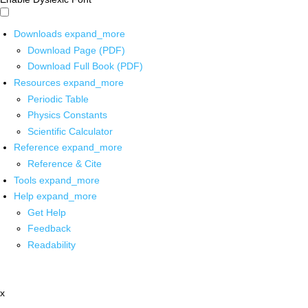
Downloads
expand_more
Download Page (PDF)
Download Full Book (PDF)
Resources
expand_more
Periodic Table
Physics Constants
Scientific Calculator
Reference
expand_more
Reference & Cite
Tools
expand_more
Help
expand_more
Get Help
Feedback
Readability
x