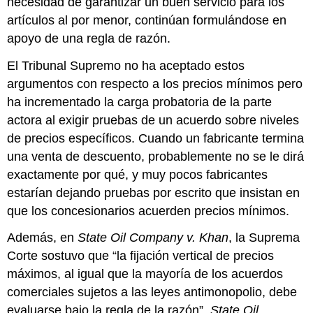
necesidad de garantizar un buen servicio para los
artículos al por menor, continúan formulándose en
apoyo de una regla de razón.
El Tribunal Supremo no ha aceptado estos
argumentos con respecto a los precios mínimos pero
ha incrementado la carga probatoria de la parte
actora al exigir pruebas de un acuerdo sobre niveles
de precios específicos. Cuando un fabricante termina
una venta de descuento, probablemente no se le dirá
exactamente por qué, y muy pocos fabricantes
estarían dejando pruebas por escrito que insistan en
que los concesionarios acuerden precios mínimos.
Además, en
State Oil Company v. Khan
, la Suprema
Corte sostuvo que “la fijación vertical de precios
máximos, al igual que la mayoría de los acuerdos
comerciales sujetos a las leyes antimonopolio, debe
evaluarse bajo la regla de la razón”.
State Oil