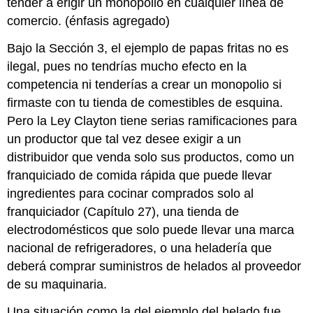
tender a erigir un monopolio en cualquier línea de
comercio. (énfasis agregado)
Bajo la Sección 3, el ejemplo de papas fritas no es
ilegal, pues no tendrías mucho efecto en la
competencia ni tenderías a crear un monopolio si
firmaste con tu tienda de comestibles de esquina.
Pero la Ley Clayton tiene serias ramificaciones para
un productor que tal vez desee exigir a un
distribuidor que venda solo sus productos, como un
franquiciado de comida rápida que puede llevar
ingredientes para cocinar comprados solo al
franquiciador (Capítulo 27), una tienda de
electrodomésticos que solo puede llevar una marca
nacional de refrigeradores, o una heladería que
deberá comprar suministros de helados al proveedor
de su maquinaria.
Una situación como la del ejemplo del helado fue