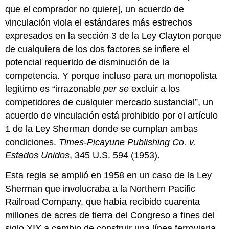
que el comprador no quiere], un acuerdo de
vinculación viola el estándares más estrechos
expresados en la sección 3 de la Ley Clayton porque
de cualquiera de los dos factores se infiere el
potencial requerido de disminución de la
competencia. Y porque incluso para un monopolista
legítimo es “irrazonable
per se
excluir a los
competidores de cualquier mercado sustancial”, un
acuerdo de vinculación está prohibido por el artículo
1 de la Ley Sherman donde se cumplan ambas
condiciones.
Times-Picayune Publishing Co. v.
Estados Unidos
, 345 U.S. 594 (1953).
Esta regla se amplió en 1958 en un caso de la Ley
Sherman que involucraba a la Northern Pacific
Railroad Company, que había recibido cuarenta
millones de acres de tierra del Congreso a fines del
siglo XIX a cambio de construir una línea ferroviaria