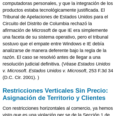
computadoras personales, y que la integración de los
productos estaba tecnológicamente justificada. El
Tribunal de Apelaciones de Estados Unidos para el
Circuito del Distrito de Columbia rechazó la
afirmación de Microsoft de que IE era simplemente
una faceta de su sistema operativo, pero el tribunal
sostuvo que el empate entre Windows e IE debía
analizarse de manera deferente bajo la regla de la
razón. El caso se resolvió antes de llegar a una
resolución judicial definitiva. (Véase
Estados Unidos
v. Microsoft
.
Estados Unidos v. Microsoft
, 253 F.3d 34
(D.C. Cir. 2001).
)
Restricciones Verticales Sin Precio:
Asignación de Territorio y Clientes
Con restricciones horizontales al comercio, ya hemos
visto que es una violación per se de la Sección 1 de