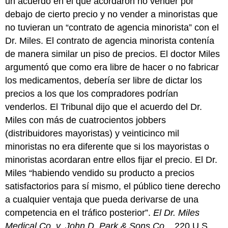
un acuerdo en el que acordaron no vender por
debajo de cierto precio y no vender a minoristas que
no tuvieran un “contrato de agencia minorista” con el
Dr. Miles. El contrato de agencia minorista contenía
de manera similar un piso de precios. El doctor Miles
argumentó que como era libre de hacer o no fabricar
los medicamentos, debería ser libre de dictar los
precios a los que los compradores podrían
venderlos. El Tribunal dijo que el acuerdo del Dr.
Miles con más de cuatrocientos jobbers
(distribuidores mayoristas) y veinticinco mil
minoristas no era diferente que si los mayoristas o
minoristas acordaran entre ellos fijar el precio. El Dr.
Miles “habiendo vendido su producto a precios
satisfactorios para sí mismo, el público tiene derecho
a cualquier ventaja que pueda derivarse de una
competencia en el tráfico posterior”.
El Dr. Miles
Medical Co. v. John D. Park & Sons Co.
, 220 U.S.