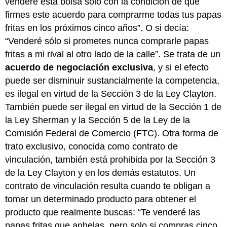
venderé esta bolsa solo con la condición de que
firmes este acuerdo para comprarme todas tus papas
fritas en los próximos cinco años”. O si decía:
“Venderé sólo si prometes nunca comprarle papas
fritas a mi rival al otro lado de la calle”. Se trata de un
acuerdo de negociación exclusiva
, y si el efecto
puede ser disminuir sustancialmente la competencia,
es ilegal en virtud de la Sección 3 de la Ley Clayton.
También puede ser ilegal en virtud de la Sección 1 de
la Ley Sherman y la Sección 5 de la Ley de la
Comisión Federal de Comercio (FTC). Otra forma de
trato exclusivo, conocida como contrato de
vinculación, también está prohibida por la Sección 3
de la Ley Clayton y en los demás estatutos. Un
contrato de vinculación resulta cuando te obligan a
tomar un determinado producto para obtener el
producto que realmente buscas: “Te venderé las
papas fritas que anhelas, pero solo si compras cinco