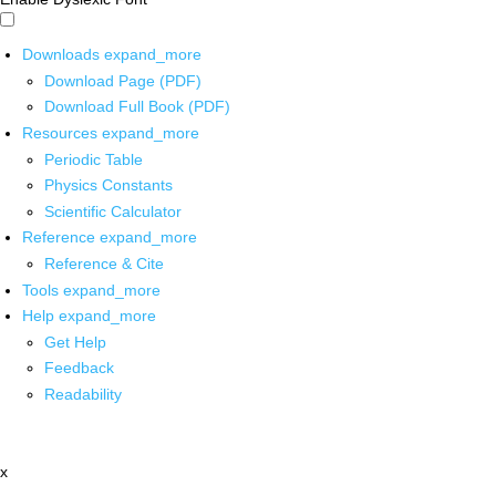
Downloads
expand_more
Download Page (PDF)
Download Full Book (PDF)
Resources
expand_more
Periodic Table
Physics Constants
Scientific Calculator
Reference
expand_more
Reference & Cite
Tools
expand_more
Help
expand_more
Get Help
Feedback
Readability
x