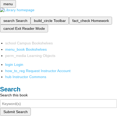
menu
search
Search
build_circle
Toolbar
fact_check
Homework
cancel
Exit Reader Mode
school
Campus Bookshelves
menu_book
Bookshelves
perm_media
Learning Objects
login
Login
how_to_reg
Request Instructor Account
hub
Instructor Commons
Search
Search this book
Submit Search