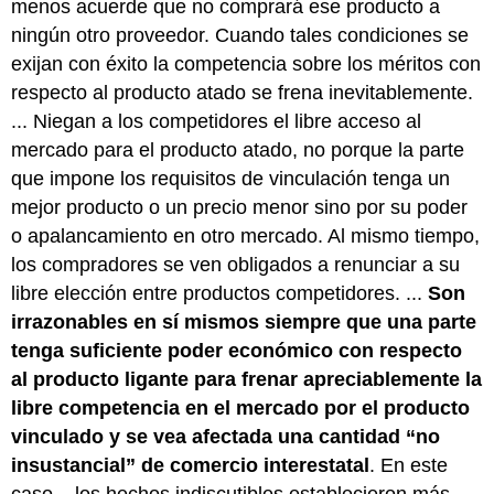
menos acuerde que no comprará ese producto a
ningún otro proveedor. Cuando tales condiciones se
exijan con éxito la competencia sobre los méritos con
respecto al producto atado se frena inevitablemente.
... Niegan a los competidores el libre acceso al
mercado para el producto atado, no porque la parte
que impone los requisitos de vinculación tenga un
mejor producto o un precio menor sino por su poder
o apalancamiento en otro mercado. Al mismo tiempo,
los compradores se ven obligados a renunciar a su
libre elección entre productos competidores. ...
Son
irrazonables en sí mismos siempre que una parte
tenga suficiente poder económico con respecto
al producto ligante para frenar apreciablemente la
libre competencia en el mercado por el producto
vinculado y se vea afectada una cantidad “no
insustancial” de comercio interestatal
. En este
caso... los hechos indiscutibles establecieron más