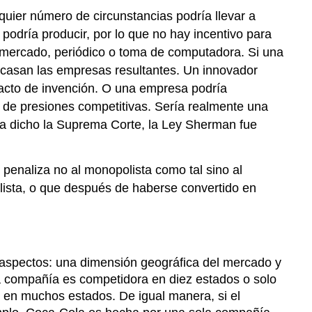
uier número de circunstancias podría llevar a
odría producir, por lo que no hay incentivo para
rmercado, periódico o toma de computadora. Si una
acasan las empresas resultantes. Un innovador
 acto de invención. O una empresa podría
a de presiones competitivas. Sería realmente una
ha dicho la Suprema Corte, la Ley Sherman fue
penaliza no al monopolista como tal sino al
lista, o que después de haberse convertido en
 aspectos: una dimensión geográfica del mercado y
a compañía es competidora en diez estados o solo
en muchos estados. De igual manera, si el