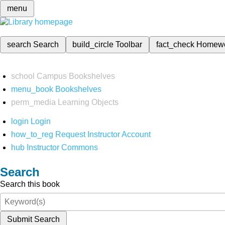
menu
search
Search
build_circle
Toolbar
fact_check
Homew
school
Campus Bookshelves
menu_book
Bookshelves
perm_media
Learning Objects
login
Login
how_to_reg
Request Instructor Account
hub
Instructor Commons
Search
Search this book
Submit Search