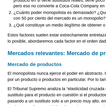
producto en sí tiene sustitutos reales, tiene po
pero eso no convierte a Coca-Cola Company en 
¿Cuánto poder monopolista es demasiado? ¿Qué
con 50 por ciento del mercado es un monopolio? 
¿Qué constituye un medio ilegítimo de obtener 
Estos factores suelen estar estrechamente entrelaz
lo posible, abordaremos cada factor en el orden dad
Mercados relevantes: Mercado de p
Mercado de productos
El monopolista nunca ejerce el poder en abstracto. C
por un producto o productos en particular. Por lo ta
El Tribunal Supremo analiza la “elasticidad cruzad
sustituto para el producto en cuestión si el product
pasando a un sustituto solo a un precio muy alto, 