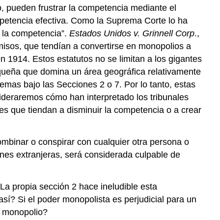
 pueden frustrar la competencia mediante el
mpetencia efectiva. Como la Suprema Corte lo ha
r la competencia”.
Estados Unidos v. Grinnell Corp
.,
misos, que tendían a convertirse en monopolios a
n 1914. Estos estatutos no se limitan a los gigantes
ueña que domina un área geográfica relativamente
as bajo las Secciones 2 o 7. Por lo tanto, estas
ideraremos cómo han interpretado los tribunales
nes que tiendan a disminuir la competencia o a crear
ombinar o conspirar con cualquier otra persona o
ones extranjeras, será considerada culpable de
La propia sección 2 hace ineludible esta
así? Si el poder monopolista es perjudicial para un
n monopolio?