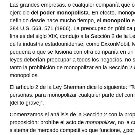
Las grandes empresas, o cualquier compañía que oc
ejercicio del
poder monopolista
. En efecto, monop
definido desde hace mucho tiempo, el
monopolio
e
384 U.S. 563, 571 (1966).
La preocupación pública p
finales del siglo XIX, condujo a la Sección 2 de la 
de la industria estadounidense, como ExxonMobil,
pequeña o que se fusiona con otra compañía en un á
leyes deberían preocupar a todos los negocios, no so
tanto la prohibición de monopolizar en la Sección 2
monopolios.
El artículo 2 de la Ley Sherman dice lo siguiente: 
personas, para monopolizar cualquier parte del come
[delito grave]”.
Comenzamos el análisis de la Sección 2 con la propo
proposición: prohíbe el acto de
monopolizar
, no la 
sistema de mercado competitivo que funcione, ¿por 