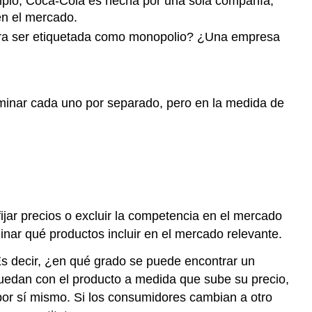
jemplo, Coca-Cola es hecha por una sola compañía,
n el mercado.
ra ser etiquetada como monopolio? ¿Una empresa
aminar cada uno por separado, pero en la medida de
ijar precios o excluir la competencia en el mercado
minar qué productos incluir en el mercado relevante.
Es decir, ¿en qué grado se puede encontrar un
 quedan con el producto a medida que sube su precio,
por sí mismo. Si los consumidores cambian a otro