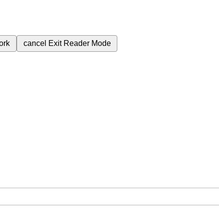
ork
cancel
Exit Reader Mode