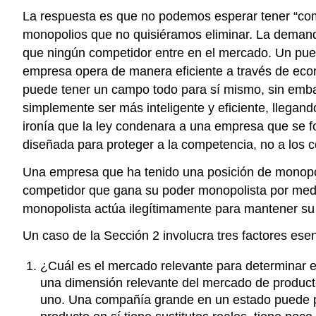
La respuesta es que no podemos esperar tener “comp
monopolios que no quisiéramos eliminar. La demanda
que ningún competidor entre en el mercado. Un pue
empresa opera de manera eficiente a través de econ
puede tener un campo todo para sí mismo, sin embar
simplemente ser más inteligente y eficiente, llegan
ironía que la ley condenara a una empresa que se f
diseñada para proteger a la competencia, no a los 
Una empresa que ha tenido una posición de monopolio
competidor que gana su poder monopolista por medio
monopolista actúa ilegítimamente para mantener su
Un caso de la Sección 2 involucra tres factores esen
¿Cuál es el mercado relevante para determinar e
una dimensión relevante del mercado de producto
uno. Una compañía grande en un estado puede p