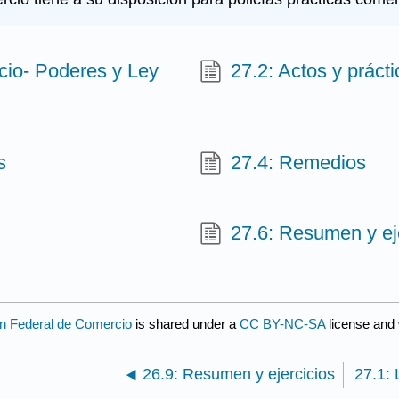
cio- Poderes y Ley
27.2: Actos y prác
s
27.4: Remedios
27.6: Resumen y ej
ón Federal de Comercio
is shared under a
CC BY-NC-SA
license and
26.9: Resumen y ejercicios