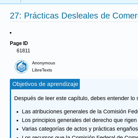
27: Prácticas Desleales de Comer
Page ID
61811
Anonymous
LibreTexts
Objetivos de aprendizaje
Después de leer este capítulo, debes entender lo s
Las atribuciones generales de la Comisión Fe
Los principios generales del derecho que rigen
Varias categorías de actos y prácticas engaño
Los recursos que la Comisión Federal de Comerc