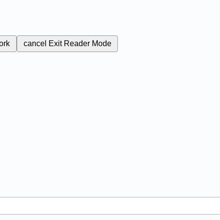
ork
cancel
Exit Reader Mode