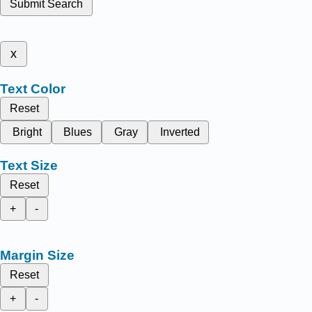
Submit Search
x
Text Color
Reset
Bright
Blues
Gray
Inverted
Text Size
Reset
+
-
Margin Size
Reset
+
-