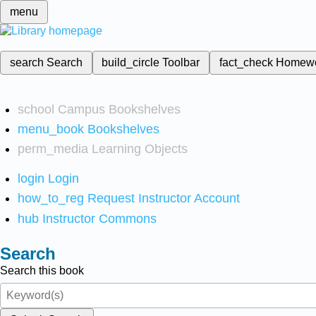
menu
search
Search
build_circle
Toolbar
fact_check
Homew
school
Campus Bookshelves
menu_book
Bookshelves
perm_media
Learning Objects
login
Login
how_to_reg
Request Instructor Account
hub
Instructor Commons
Search
Search this book