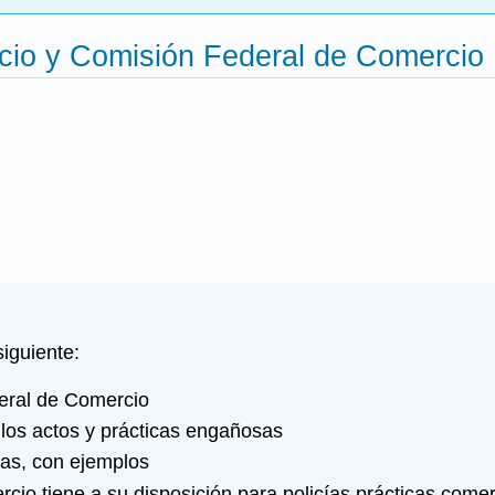
cio y Comisión Federal de Comercio
iguiente:
deral de Comercio
 los actos y prácticas engañosas
sas, con ejemplos
io tiene a su disposición para policías prácticas comer