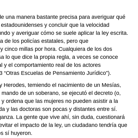
de una manera bastante precisa para averiguar qué
s estadounidenses y concluir que la velocidad
do y averiguar cómo se suele aplicar la ley escrita.
 de los policías estatales, pero que
y cinco millas por hora. Cualquiera de los dos
 lo que dice la propia regla, a veces se conoce
l y el comportamiento real de los actores
2.3 “Otras Escuelas de Pensamiento Jurídico”).
 rey Herodes, temiendo el nacimiento de un Mesías,
a mando de un soberano, se ejecutó el decreto (o,
 y ordena que las mujeres no pueden asistir a la
a y las doctoras son pocas y distantes entre sí.
nza. La gente que vive ahí, sin duda, cuestionará
 evitar el impacto de la ley, un ciudadano tendría que
os sí huyeron.