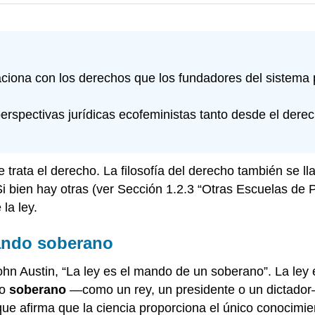
aciona con los derechos que los fundadores del sistema 
s perspectivas jurídicas ecofeministas tanto desde el der
se trata el derecho. La filosofía del derecho también se l
Si bien hay otras (ver Sección 1.2.3 “Otras Escuelas de
la ley.
mando soberano
hn Austin, “La ley es el mando de un soberano”. La ley e
 o
soberano
—como un rey, un presidente o un dictador—
o que afirma que la ciencia proporciona el único conocim