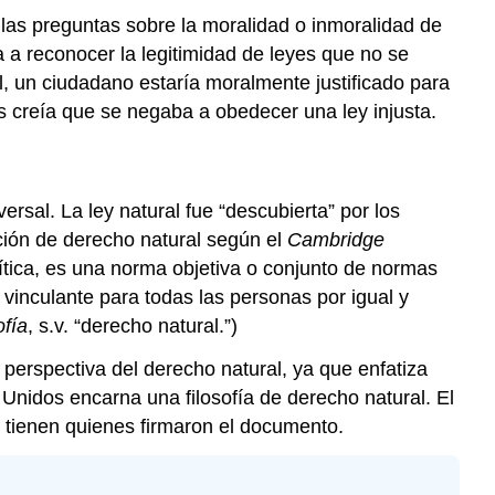
 las preguntas sobre la moralidad o inmoralidad de
a a reconocer la legitimidad de leyes que no se
al, un ciudadano estaría moralmente justificado para
s creía que se negaba a obedecer una ley injusta.
sal. La ley natural fue “descubierta” por los
ición de derecho natural según el
Cambridge
olítica, es una norma objetiva o conjunto de normas
vinculante para todas las personas por igual y
ofía
, s.v. “derecho natural.”)
perspectiva del derecho natural, ya que enfatiza
Unidos encarna una filosofía de derecho natural. El
e tienen quienes firmaron el documento.