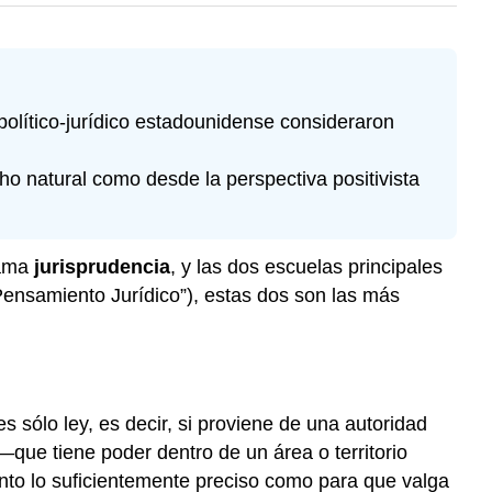
político-jurídico estadounidense consideraron
echo natural como desde la perspectiva positivista
lama
jurisprudencia
, y las dos escuelas principales
 Pensamiento Jurídico”), estas dos son las más
s sólo ley, es decir, si proviene de una autoridad
que tiene poder dentro de un área o territorio
iento lo suficientemente preciso como para que valga