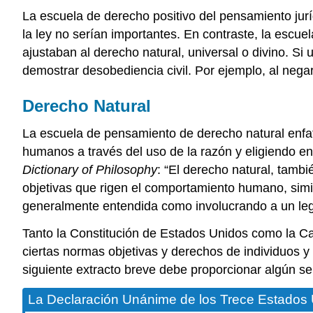
La escuela de derecho positivo del pensamiento jurí
la ley no serían importantes. En contraste, la escue
ajustaban al derecho natural, universal o divino. Si
demostrar desobediencia civil. Por ejemplo, al neg
Derecho Natural
La escuela de pensamiento de derecho natural enfati
humanos a través del uso de la razón y eligiendo en
Dictionary of Philosophy
: “El derecho natural, tambi
objetivas que rigen el comportamiento humano, simil
generalmente entendida como involucrando a un leg
Tanto la Constitución de Estados Unidos como la Car
ciertas normas objetivas y derechos de individuos 
siguiente extracto breve debe proporcionar algún s
La Declaración Unánime de los Trece Estados