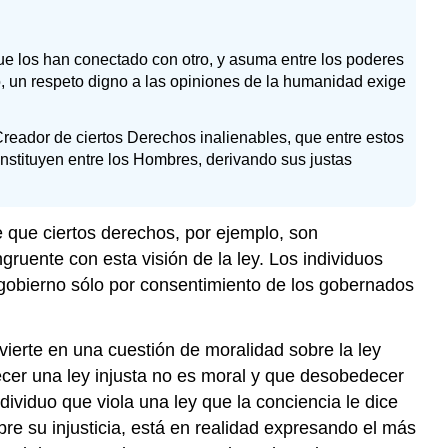
e los han conectado con otro, y asuma entre los poderes
ho, un respeto digno a las opiniones de la humanidad exige
eador de ciertos Derechos inalienables, que entre estos
instituyen entre los Hombres, derivando sus justas
e que ciertos derechos, por ejemplo, son
ruente con esta visión de la ley. Los individuos
 gobierno sólo por consentimiento de los gobernados
ierte en una cuestión de moralidad sobre la ley
decer una ley injusta no es moral y que desobedecer
dividuo que viola una ley que la conciencia le dice
re su injusticia, está en realidad expresando el más