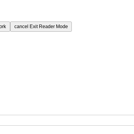
ork
cancel
Exit Reader Mode