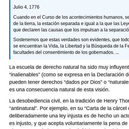
Julio 4, 1776
Cuando en el Curso de los acontecimientos humanos, se 
de la tierra, la estación separada e igual a la que las 
que declaren las causas que los impulsan a la separació
Sostenemos que estas verdades son evidentes, que todos
se encuentran la Vida, la Libertad y la Búsqueda de la F
facultades del consentimiento de los gobernados. ...
La escuela de derecho natural ha sido muy influyent
“inalienables” (como se expresa en la Declaración d
pueden tener derechos “dados por Dios” o “naturale
es una consecuencia natural de esta visión.
La desobediencia civil, en la tradición de Henry Th
“antinatural”. Por ejemplo, en su “Carta de la cárc
deliberadamente una ley injusta es de hecho un acto 
es injusto, y que acepta voluntariamente la pena de 