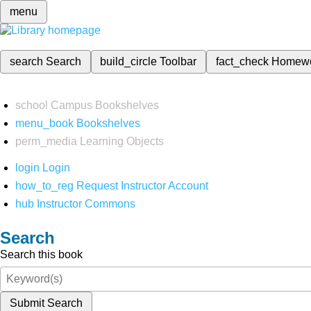
menu
search
Search
build_circle
Toolbar
fact_check
Homew
school
Campus Bookshelves
menu_book
Bookshelves
perm_media
Learning Objects
login
Login
how_to_reg
Request Instructor Account
hub
Instructor Commons
Search
Search this book
Submit Search