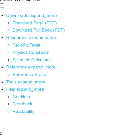
Downloads
expand_more
Download Page (PDF)
Download Full Book (PDF)
Resources
expand_more
Periodic Table
Physics Constants
Scientific Calculator
Reference
expand_more
Reference & Cite
Tools
expand_more
Help
expand_more
Get Help
Feedback
Readability
x