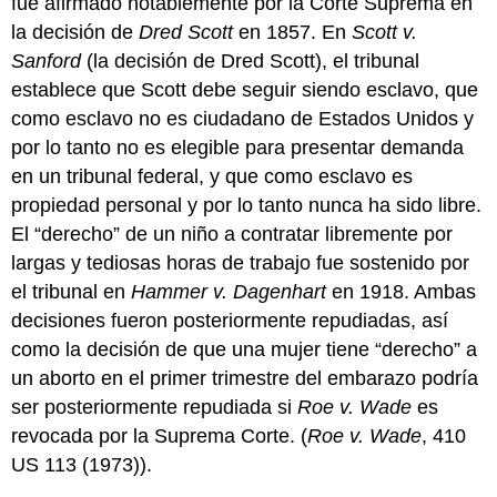
fue afirmado notablemente por la Corte Suprema en
la decisión de
Dred Scott
en 1857. En
Scott v.
Sanford
(la decisión de Dred Scott), el tribunal
establece que Scott debe seguir siendo esclavo, que
como esclavo no es ciudadano de Estados Unidos y
por lo tanto no es elegible para presentar demanda
en un tribunal federal, y que como esclavo es
propiedad personal y por lo tanto nunca ha sido libre.
El “derecho” de un niño a contratar libremente por
largas y tediosas horas de trabajo fue sostenido por
el tribunal en
Hammer v. Dagenhart
en 1918. Ambas
decisiones fueron posteriormente repudiadas, así
como la decisión de que una mujer tiene “derecho” a
un aborto en el primer trimestre del embarazo podría
ser posteriormente repudiada si
Roe v. Wade
es
revocada por la Suprema Corte. (
Roe v. Wade
, 410
US 113 (1973)).