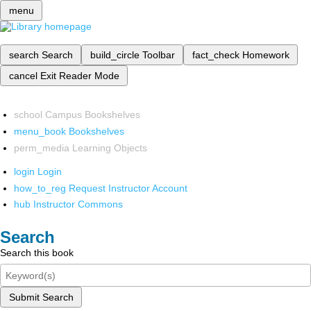
menu
search
Search
build_circle
Toolbar
fact_check
Homework
cancel
Exit Reader Mode
school
Campus Bookshelves
menu_book
Bookshelves
perm_media
Learning Objects
login
Login
how_to_reg
Request Instructor Account
hub
Instructor Commons
Search
Search this book
Submit Search