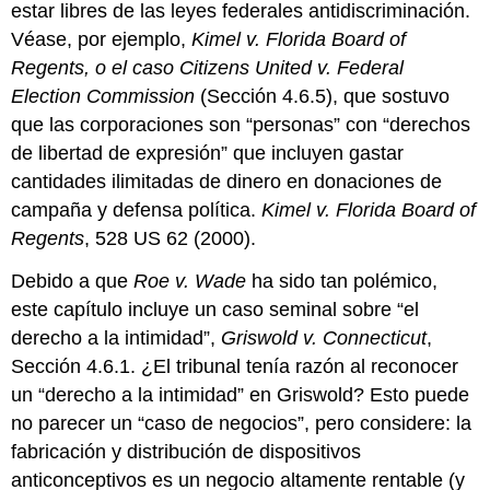
estar libres de las leyes federales antidiscriminación.
Véase, por ejemplo,
Kimel v. Florida Board of
Regents, o el caso Citizens United v. Federal
Election Commission
(Sección 4.6.5), que sostuvo
que las corporaciones son “personas” con “derechos
de libertad de expresión” que incluyen gastar
cantidades ilimitadas de dinero en donaciones de
campaña y defensa política.
Kimel v. Florida Board of
Regents
, 528 US 62 (2000).
Debido a que
Roe v. Wade
ha sido tan polémico,
este capítulo incluye un caso seminal sobre “el
derecho a la intimidad”,
Griswold v. Connecticut
,
Sección 4.6.1. ¿El tribunal tenía razón al reconocer
un “derecho a la intimidad” en Griswold? Esto puede
no parecer un “caso de negocios”, pero considere: la
fabricación y distribución de dispositivos
anticonceptivos es un negocio altamente rentable (y