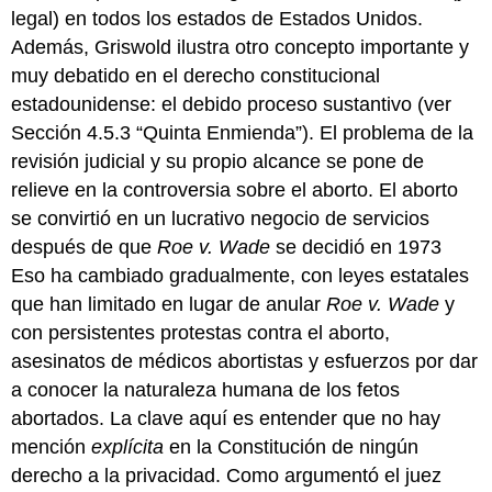
legal) en todos los estados de Estados Unidos.
Además, Griswold ilustra otro concepto importante y
muy debatido en el derecho constitucional
estadounidense: el debido proceso sustantivo (ver
Sección 4.5.3 “Quinta Enmienda”). El problema de la
revisión judicial y su propio alcance se pone de
relieve en la controversia sobre el aborto. El aborto
se convirtió en un lucrativo negocio de servicios
después de que
Roe v. Wade
se decidió en 1973
Eso ha cambiado gradualmente, con leyes estatales
que han limitado en lugar de anular
Roe v. Wade
y
con persistentes protestas contra el aborto,
asesinatos de médicos abortistas y esfuerzos por dar
a conocer la naturaleza humana de los fetos
abortados. La clave aquí es entender que no hay
mención
explícita
en la Constitución de ningún
derecho a la privacidad. Como argumentó el juez