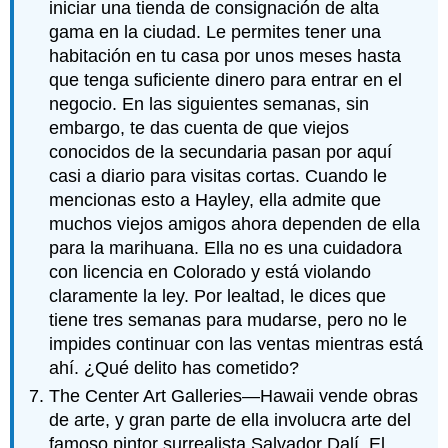
iniciar una tienda de consignación de alta
gama en la ciudad. Le permites tener una
habitación en tu casa por unos meses hasta
que tenga suficiente dinero para entrar en el
negocio. En las siguientes semanas, sin
embargo, te das cuenta de que viejos
conocidos de la secundaria pasan por aquí
casi a diario para visitas cortas. Cuando le
mencionas esto a Hayley, ella admite que
muchos viejos amigos ahora dependen de ella
para la marihuana. Ella no es una cuidadora
con licencia en Colorado y está violando
claramente la ley. Por lealtad, le dices que
tiene tres semanas para mudarse, pero no le
impides continuar con las ventas mientras está
ahí. ¿Qué delito has cometido?
The Center Art Galleries—Hawaii vende obras
de arte, y gran parte de ella involucra arte del
famoso pintor surrealista Salvador Dalí. El