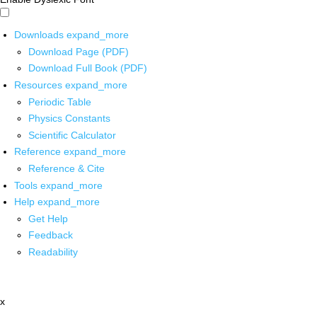
Downloads
expand_more
Download Page (PDF)
Download Full Book (PDF)
Resources
expand_more
Periodic Table
Physics Constants
Scientific Calculator
Reference
expand_more
Reference & Cite
Tools
expand_more
Help
expand_more
Get Help
Feedback
Readability
x