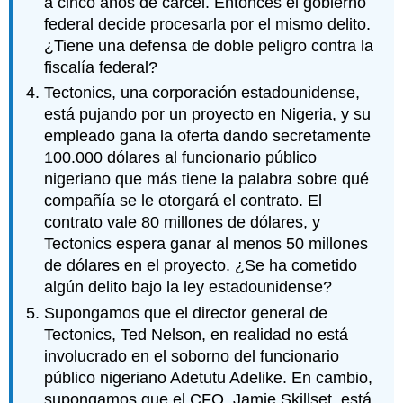
a cinco años de cárcel. Entonces el gobierno
federal decide procesarla por el mismo delito.
¿Tiene una defensa de doble peligro contra la
fiscalía federal?
Tectonics, una corporación estadounidense,
está pujando por un proyecto en Nigeria, y su
empleado gana la oferta dando secretamente
100.000 dólares al funcionario público
nigeriano que más tiene la palabra sobre qué
compañía se le otorgará el contrato. El
contrato vale 80 millones de dólares, y
Tectonics espera ganar al menos 50 millones
de dólares en el proyecto. ¿Se ha cometido
algún delito bajo la ley estadounidense?
Supongamos que el director general de
Tectonics, Ted Nelson, en realidad no está
involucrado en el soborno del funcionario
público nigeriano Adetutu Adelike. En cambio,
supongamos que el CFO, Jamie Skillset, está