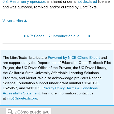
6.8: Resumen y ejercicios
is shared under a
not declared
license
and was authored, remixed, and/or curated by LibreTexts.
Volver arriba
6.7: Casos
7: Introducción a la Ley de agravios
The LibreTexts libraries are
Powered by NICE CXone Expert
and
are supported by the Department of Education Open Textbook Pilot
Project, the UC Davis Office of the Provost, the UC Davis Library,
the California State University Affordable Learning Solutions
Program, and Merlot. We also acknowledge previous National
Science Foundation support under grant numbers 1246120,
1525057, and 1413739.
Privacy Policy
.
Terms & Conditions
.
Accessibility Statement
. For more information contact us
at
info@libretexts.org
.