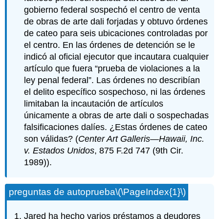
gobierno federal sospechó el centro de venta
de obras de arte dali forjadas y obtuvo órdenes
de cateo para seis ubicaciones controladas por
el centro. En las órdenes de detención se le
indicó al oficial ejecutor que incautara cualquier
artículo que fuera “prueba de violaciones a la
ley penal federal”. Las órdenes no describían
el delito específico sospechoso, ni las órdenes
limitaban la incautación de artículos
únicamente a obras de arte dali o sospechadas
falsificaciones dalíes. ¿Estas órdenes de cateo
son válidas? (
Center Art Galleris—Hawaii, Inc.
v. Estados Unidos
, 875 F.2d 747 (9th Cir.
1989)).
preguntas de autoprueba
\(\PageIndex{1}\)
Jared ha hecho varios préstamos a deudores