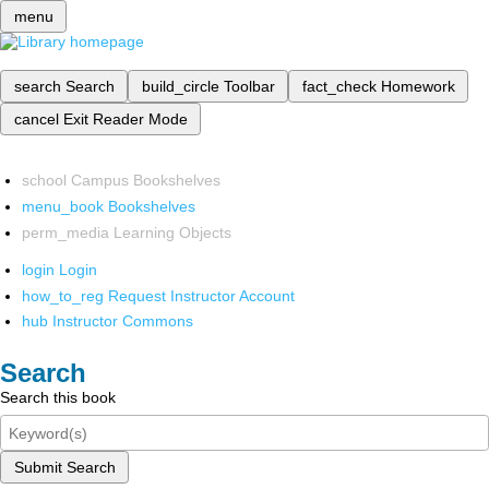
menu
search
Search
build_circle
Toolbar
fact_check
Homework
cancel
Exit Reader Mode
school
Campus Bookshelves
menu_book
Bookshelves
perm_media
Learning Objects
login
Login
how_to_reg
Request Instructor Account
hub
Instructor Commons
Search
Search this book
Submit Search