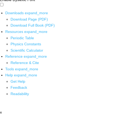
Downloads
expand_more
Download Page (PDF)
Download Full Book (PDF)
Resources
expand_more
Periodic Table
Physics Constants
Scientific Calculator
Reference
expand_more
Reference & Cite
Tools
expand_more
Help
expand_more
Get Help
Feedback
Readability
x