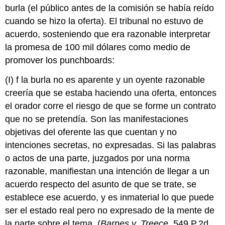
burla (el público antes de la comisión se había reído
cuando se hizo la oferta). El tribunal no estuvo de
acuerdo, sosteniendo que era razonable interpretar
la promesa de 100 mil dólares como medio de
promover los punchboards:
(I) f la burla no es aparente y un oyente razonable
creería que se estaba haciendo una oferta, entonces
el orador corre el riesgo de que se forme un contrato
que no se pretendía. Son las manifestaciones
objetivas del oferente las que cuentan y no
intenciones secretas, no expresadas. Si las palabras
o actos de una parte, juzgados por una norma
razonable, manifiestan una intención de llegar a un
acuerdo respecto del asunto de que se trate, se
establece ese acuerdo, y es inmaterial lo que puede
ser el estado real pero no expresado de la mente de
la parte sobre el tema. (
Barnes v. Treece
, 549 P.2d