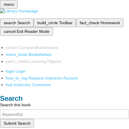
menu
search
Search
build_circle
Toolbar
fact_check
Homework
cancel
Exit Reader Mode
school
Campus Bookshelves
menu_book
Bookshelves
perm_media
Learning Objects
login
Login
how_to_reg
Request Instructor Account
hub
Instructor Commons
Search
Search this book
Submit Search