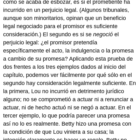
como se acaba de esbozar, es si el prometiente ha
incurrido en un perjuicio legal. (Algunos tribunales,
aunque son minoritarios, opinan que un beneficio
legal negociado para el promisor es suficiente
consideración.) El segundo es si se
negoció
el
perjuicio legal: ¿el promisor pretendía
específicamente el acto, la indulgencia o la promesa
a cambio de su promesa? Aplicando esta prueba de
dos frentes a los tres ejemplos dados al inicio del
capítulo, podemos ver fácilmente por qué sólo en el
segundo hay consideración legalmente suficiente. En
la primera, Lou no incurrió en detrimento jurídico
alguno; no se comprometió a actuar ni a renunciar a
actuar, ni de hecho actuó ni se negó a actuar. En el
tercer ejemplo, lo que podría parecer una promesa
así no lo es realmente. Betty hizo una promesa con
la condición de que Lou viniera a su casa; la