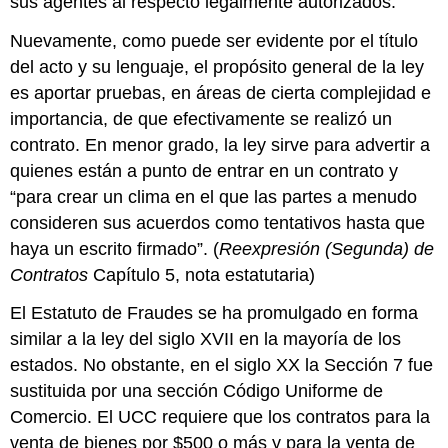
sus agentes al respecto legalmente autorizados.
Nuevamente, como puede ser evidente por el título
del acto y su lenguaje, el propósito general de la ley
es aportar pruebas, en áreas de cierta complejidad e
importancia, de que efectivamente se realizó un
contrato. En menor grado, la ley sirve para advertir a
quienes están a punto de entrar en un contrato y
“para crear un clima en el que las partes a menudo
consideren sus acuerdos como tentativos hasta que
haya un escrito firmado”. (
Reexpresión (Segunda) de
Contratos
Capítulo 5, nota estatutaria)
El Estatuto de Fraudes se ha promulgado en forma
similar a la ley del siglo XVII en la mayoría de los
estados. No obstante, en el siglo XX la Sección 7 fue
sustituida por una sección Código Uniforme de
Comercio. El UCC requiere que los contratos para la
venta de bienes por $500 o más y para la venta de