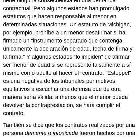
tiene ninguna consecuencia en una demanda
contractual. Pero algunos estados han promulgado
estatutos que hacen responsable al menor en
determinadas situaciones. Un estatuto de Michigan,
por ejemplo, prohíbe a un menor desafirmar si ha
firmado un “instrumento separado que contenga
únicamente la declaración de edad, fecha de firma y
la firma:” Y algunos estados “lo impiden” de afirmar
ser menor de edad si se representó falsamente a sí
mismo como adulto al hacer el ·contrato. “Estoppel”
es una negativa de los tribunales por motivos
equitativos a escuchar una defensa que de otra
manera sería válida; a menos que el menor pueda
devolver la contraprestación, se hará cumplir el
contrato.
También se dice que los contratos realizados por una
persona
demente
o
intoxicada
fueron hechos por una