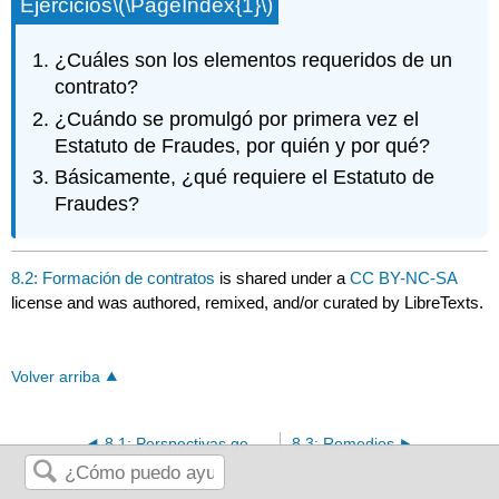
Ejercicios
\(\PageIndex{1}\)
¿Cuáles son los elementos requeridos de un
contrato?
¿Cuándo se promulgó por primera vez el
Estatuto de Fraudes, por quién y por qué?
Básicamente, ¿qué requiere el Estatuto de
Fraudes?
8.2: Formación de contratos
is shared under a
CC BY-NC-SA
license and was authored, remixed, and/or curated by LibreTexts.
Volver arriba
8.1: Perspectivas generales sobre los contratos
8.3: Remedios