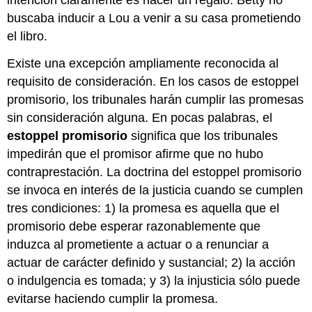
intención claramente es hacer un regalo. Betty no
buscaba inducir a Lou a venir a su casa prometiendo
el libro.
Existe una excepción ampliamente reconocida al
requisito de consideración. En los casos de estoppel
promisorio, los tribunales harán cumplir las promesas
sin consideración alguna. En pocas palabras, el
estoppel promisorio
significa que los tribunales
impedirán que el promisor afirme que no hubo
contraprestación. La doctrina del estoppel promisorio
se invoca en interés de la justicia cuando se cumplen
tres condiciones: 1) la promesa es aquella que el
promisorio debe esperar razonablemente que
induzca al prometiente a actuar o a renunciar a
actuar de carácter definido y sustancial; 2) la acción
o indulgencia es tomada; y 3) la injusticia sólo puede
evitarse haciendo cumplir la promesa.