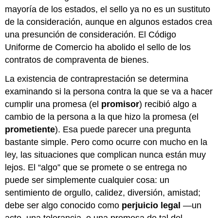
mayoría de los estados, el sello ya no es un sustituto
de la consideración, aunque en algunos estados crea
una presunción de consideración. El Código
Uniforme de Comercio ha abolido el sello de los
contratos de compraventa de bienes.
La existencia de contraprestación se determina
examinando si la persona contra la que se va a hacer
cumplir una promesa (el
promisor
) recibió algo a
cambio de la persona a la que hizo la promesa (el
prometiente
). Esa puede parecer una pregunta
bastante simple. Pero como ocurre con mucho en la
ley, las situaciones que complican nunca están muy
lejos. El “algo” que se promete o se entrega no
puede ser simplemente cualquier cosa: un
sentimiento de orgullo, calidez, diversión, amistad;
debe ser algo conocido como
perjuicio legal
—un
acto, una tolerancia, o una promesa de tal del