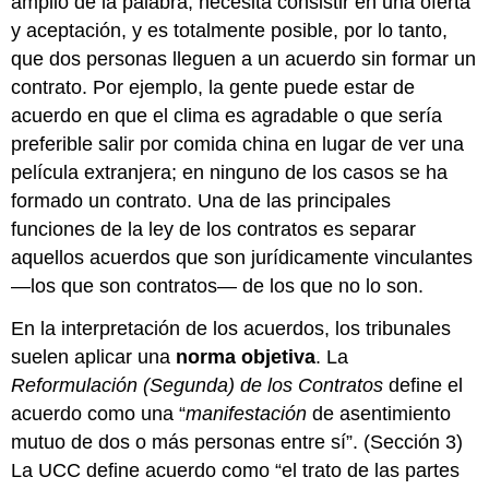
amplio de la palabra, necesita consistir en una oferta
y aceptación, y es totalmente posible, por lo tanto,
que dos personas lleguen a un acuerdo sin formar un
contrato. Por ejemplo, la gente puede estar de
acuerdo en que el clima es agradable o que sería
preferible salir por comida china en lugar de ver una
película extranjera; en ninguno de los casos se ha
formado un contrato. Una de las principales
funciones de la ley de los contratos es separar
aquellos acuerdos que son jurídicamente vinculantes
—los que son contratos— de los que no lo son.
En la interpretación de los acuerdos, los tribunales
suelen aplicar una
norma objetiva
. La
Reformulación (Segunda) de los Contratos
define el
acuerdo como una “
manifestación
de asentimiento
mutuo de dos o más personas entre sí”. (Sección 3)
La UCC define acuerdo como “el trato de las partes